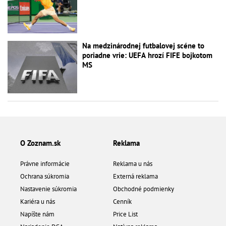
Na medzinárodnej futbalovej scéne to
poriadne vrie: UEFA hrozí FIFE bojkotom
MS
O Zoznam.sk
Reklama
Právne informácie
Reklama u nás
Ochrana súkromia
Externá reklama
Nastavenie súkromia
Obchodné podmienky
Kariéra u nás
Cenník
Napíšte nám
Price List