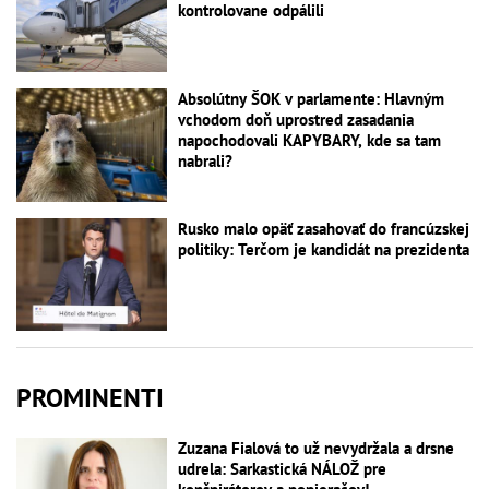
kontrolovane odpálili
Absolútny ŠOK v parlamente: Hlavným
vchodom doň uprostred zasadania
napochodovali KAPYBARY, kde sa tam
nabrali?
Rusko malo opäť zasahovať do francúzskej
politiky: Terčom je kandidát na prezidenta
PROMINENTI
Zuzana Fialová to už nevydržala a drsne
udrela: Sarkastická NÁLOŽ pre