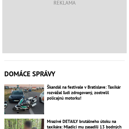
DOMÁCE SPRÁVY
Škandál na festivale v Bratislave: Taxikár
rozvážal ľudí zdrogovaný, zostrelil
policajnú motorku!
Mrazivé DETAILY brutálneho útoku na
taxikára: Mladíci mu zasadili 13 bodných