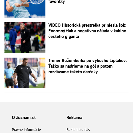
favoritky
VIDEO Historická prestrelka priniesla šok:
Enormný tlak a negatívna nálada v kabíne
českého giganta
Tréner Ružomberka po výbuchu Liptákov:
Ťažko sa nadrieme na gól a potom
rozdávame takéto darčeky
O Zoznam.sk
Reklama
Právne informácie
Reklama u nás