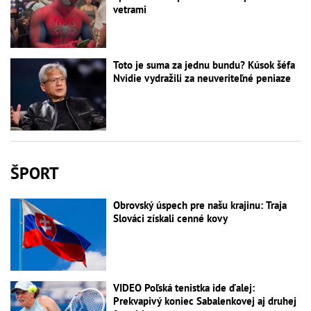
vetrami
Toto je suma za jednu bundu? Kúsok šéfa
Nvidie vydražili za neuveriteľné peniaze
ŠPORT
Obrovský úspech pre našu krajinu: Traja
Slováci získali cenné kovy
VIDEO Poľská tenistka ide ďalej:
Prekvapivý koniec Sabalenkovej aj druhej