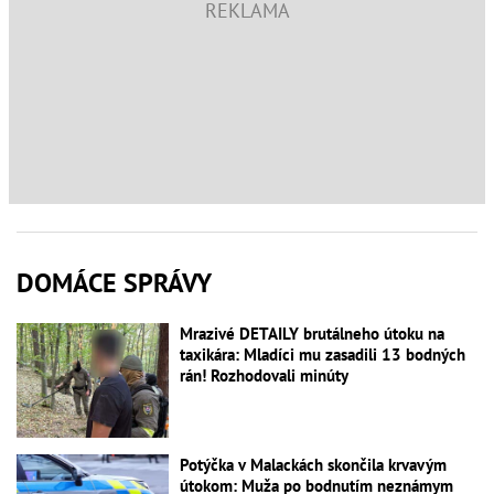
DOMÁCE SPRÁVY
Mrazivé DETAILY brutálneho útoku na
taxikára: Mladíci mu zasadili 13 bodných
rán! Rozhodovali minúty
Potýčka v Malackách skončila krvavým
útokom: Muža po bodnutím neznámym