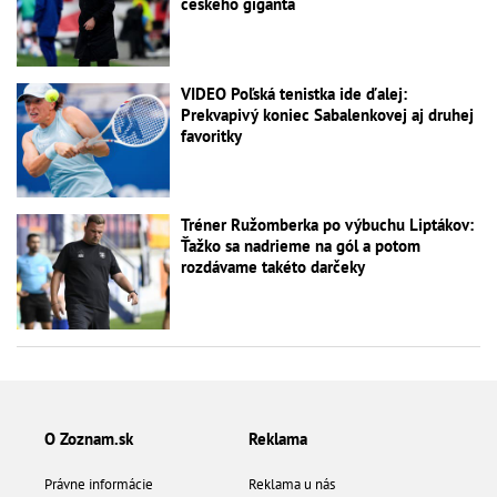
českého giganta
VIDEO Poľská tenistka ide ďalej:
Prekvapivý koniec Sabalenkovej aj druhej
favoritky
Tréner Ružomberka po výbuchu Liptákov:
Ťažko sa nadrieme na gól a potom
rozdávame takéto darčeky
O Zoznam.sk
Reklama
Právne informácie
Reklama u nás