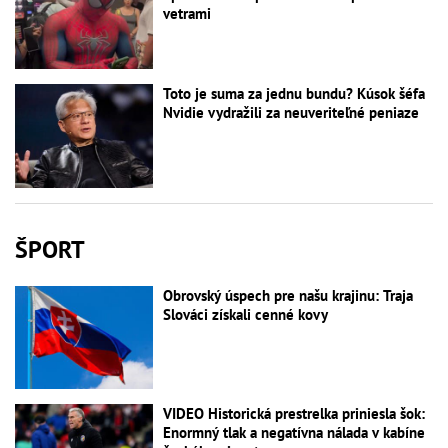
vetrami
Toto je suma za jednu bundu? Kúsok šéfa
Nvidie vydražili za neuveriteľné peniaze
ŠPORT
Obrovský úspech pre našu krajinu: Traja
Slováci získali cenné kovy
VIDEO Historická prestrelka priniesla šok:
Enormný tlak a negatívna nálada v kabíne