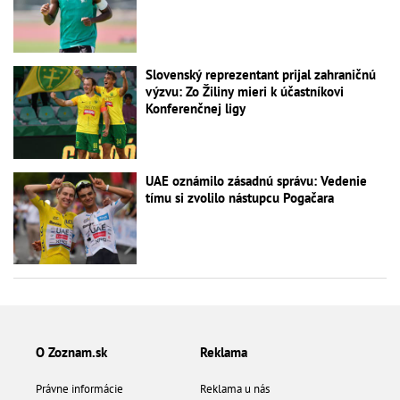
Slovenský reprezentant prijal zahraničnú
výzvu: Zo Žiliny mieri k účastníkovi
Konferenčnej ligy
UAE oznámilo zásadnú správu: Vedenie
tímu si zvolilo nástupcu Pogačara
O Zoznam.sk
Reklama
Právne informácie
Reklama u nás