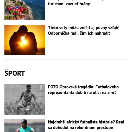
turistami zavrieť brány
Tieto vety môžu zničiť aj pevný vzťah!
Odborníčka radí, čím ich nahradiť
ŠPORT
FOTO Obrovská tragédia: Futbalového
reprezentanta dobili na ulici na smrť
Najdrahší africký futbalista histórie? Real
sa dohodol na rekordnom prestupe