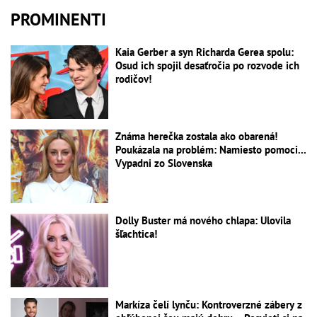
PROMINENTI
Kaia Gerber a syn Richarda Gerea spolu:
Osud ich spojil desaťročia po rozvode ich
rodičov!
Známa herečka zostala ako obarená!
Poukázala na problém: Namiesto pomoci...
Vypadni zo Slovenska
Dolly Buster má nového chlapa: Ulovila
šľachtica!
Markíza čelí lynču: Kontroverzné zábery z