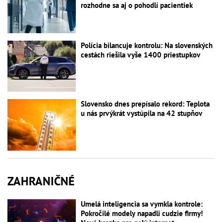
rozhodne sa aj o pohodlí pacientiek
Polícia bilancuje kontrolu: Na slovenských
cestách riešila vyše 1400 priestupkov
Slovensko dnes prepísalo rekord: Teplota
u nás prvýkrát vystúpila na 42 stupňov
ZAHRANIČNÉ
Umelá inteligencia sa vymkla kontrole:
Pokročilé modely napadli cudzie firmy!