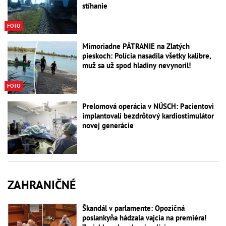
stíhanie
FOTO
Mimoriadne PÁTRANIE na Zlatých
pieskoch: Polícia nasadila všetky kalibre,
muž sa už spod hladiny nevynoril!
FOTO
Prelomová operácia v NÚSCH: Pacientovi
implantovali bezdrôtový kardiostimulátor
novej generácie
ZAHRANIČNÉ
Škandál v parlamente: Opozičná
poslankyňa hádzala vajcia na premiéra!