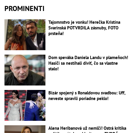
PROMINENTI
Tajomnstvo je vonku! Herečka Kristína
Svarinská POTVRDILA zásnuby, FOTO
prsteňa!
Dom speváka Daniela Landu v plameňoch!
Hasiči sa nestíhali diviť, čo sa vlastne
stalo!
Bizár spojený s Ronaldovou svadbou: Uff,
neveste spravili poriadne peklo!
Alena Heribanová už nemlčí! Ostrá kritika