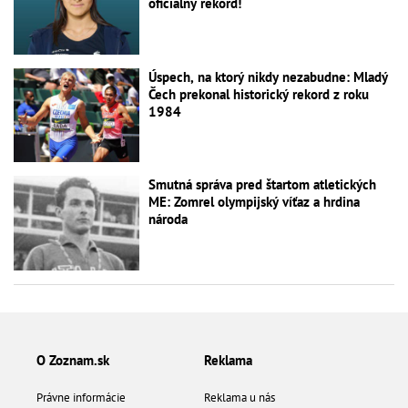
oficiálny rekord!
Úspech, na ktorý nikdy nezabudne: Mladý
Čech prekonal historický rekord z roku
1984
Smutná správa pred štartom atletických
ME: Zomrel olympijský víťaz a hrdina
národa
O Zoznam.sk
Reklama
Právne informácie
Reklama u nás