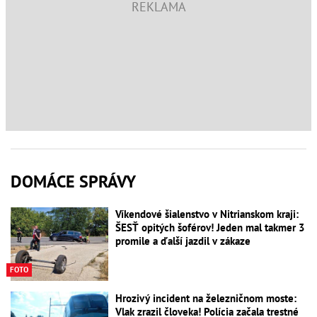
DOMÁCE SPRÁVY
Víkendové šialenstvo v Nitrianskom kraji:
ŠESŤ opitých šoférov! Jeden mal takmer 3
promile a ďalší jazdil v zákaze
FOTO
Hrozivý incident na železničnom moste:
Vlak zrazil človeka! Polícia začala trestné