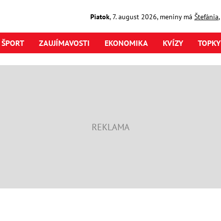
Piatok
,
7. august
2026
,
meniny má
Štefánia
ŠPORT
ZAUJÍMAVOSTI
EKONOMIKA
KVÍZY
TOPKY