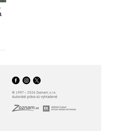
é
l
© 1997 – 2026 Zoznam, s.r.o.
Autorské práva sú vyhradené.