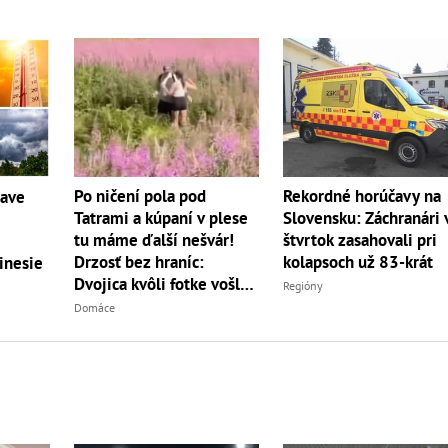
Po ničení pola pod
Rekordné horúčavy na
čave
Tatrami a kúpaní v plese
Slovensku: Záchranári 
tu máme ďalší nešvár!
štvrtok zasahovali pri
Drzosť bez hraníc:
kolapsoch už 83-krát
inesie
Dvojica kvôli fotke vošla
Regióny
do...
Domáce