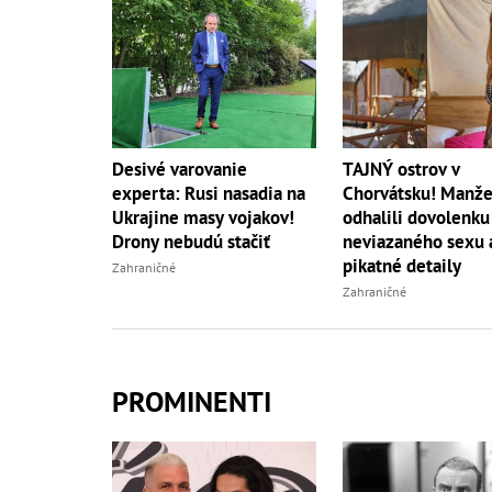
Desivé varovanie
TAJNÝ ostrov v
experta: Rusi nasadia na
Chorvátsku! Manže
Ukrajine masy vojakov!
odhalili dovolenku
Drony nebudú stačiť
neviazaného sexu 
pikatné detaily
Zahraničné
Zahraničné
PROMINENTI