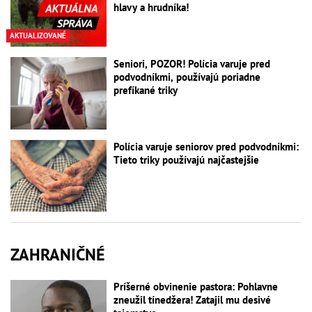
hlavy a hrudníka!
AKTUALIZOVANÉ
Seniori, POZOR! Polícia varuje pred
podvodníkmi, používajú poriadne
prefíkané triky
Polícia varuje seniorov pred podvodníkmi:
Tieto triky používajú najčastejšie
ZAHRANIČNÉ
Príšerné obvinenie pastora: Pohlavne
zneužil tínedžera! Zatajil mu desivé