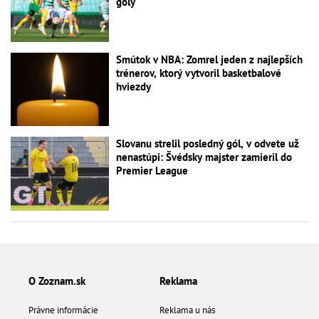
góly
Smútok v NBA: Zomrel jeden z najlepších
trénerov, ktorý vytvoril basketbalové
hviezdy
Slovanu strelil posledný gól, v odvete už
nenastúpi: Švédsky majster zamieril do
Premier League
O Zoznam.sk
Reklama
Právne informácie
Reklama u nás