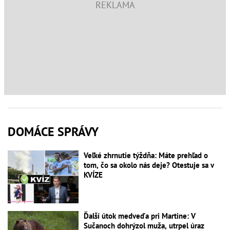
DOMÁCE SPRÁVY
Veľké zhrnutie týždňa: Máte prehľad o
tom, čo sa okolo nás deje? Otestuje sa v
KVÍZE
Ďalší útok medveďa pri Martine: V
Sučanoch dohrýzol muža, utrpel úraz