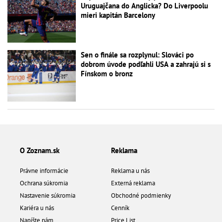
Uruguajčana do Anglicka? Do Liverpoolu
mieri kapitán Barcelony
Sen o finále sa rozplynul: Slováci po
dobrom úvode podľahli USA a zahrajú si s
Fínskom o bronz
O Zoznam.sk
Reklama
Právne informácie
Reklama u nás
Ochrana súkromia
Externá reklama
Nastavenie súkromia
Obchodné podmienky
Kariéra u nás
Cenník
Napíšte nám
Price List