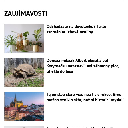
ZAUJÍMAVOSTI
Odchádzate na dovolenku? Takto
zachránite izbové rastliny
Domáci miláčik Albert okúsil život:
Korytnačku nezastavil ani záhradný plot,
utiekla do lesa
Tajomstvo staré viac než tisíc rokov: Brno
možno vzniklo skôr, než si historici mysleli