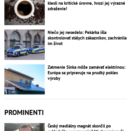
klesli na kritické úrovne, hrozí jej výrazné
zdraženie!
Niečo jej nesedelo: Pekárka išla
skontrolovať stálych zákazníkov, zachránila
im život
Zatmenie Slnka môže zamávať elektrinou:
Európa sa pripravuje na prudký pokles
výroby
PROMINENTI
Český mediálny magnát skončil po