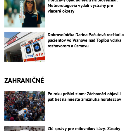
Meteorológovia vydali výstrahy pre
viaceré okresy
Dobrovoľníčka Darina Pačutová rozžiarila
pacientov vo Vranove nad Topľou vďaka
rozhovorom a úsmevu
ZAHRANIČNÉ
Po roku prišiel zlom: Záchranári objavili
päť tiel na mieste zmiznutia horolezcov
Zlé správy pre milovníkov kávy: Zásoby