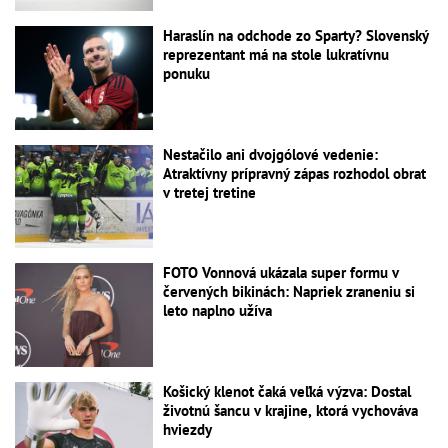
Haraslín na odchode zo Sparty? Slovenský
reprezentant má na stole lukratívnu
ponuku
Nestačilo ani dvojgólové vedenie:
Atraktívny prípravný zápas rozhodol obrat
v tretej tretine
FOTO Vonnová ukázala super formu v
červených bikinách: Napriek zraneniu si
leto naplno užíva
Košický klenot čaká veľká výzva: Dostal
životnú šancu v krajine, ktorá vychováva
hviezdy