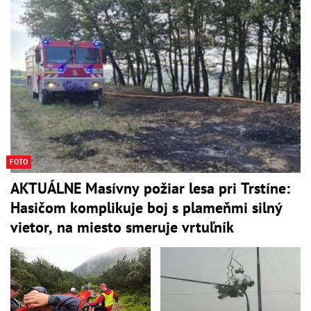
FOTO
AKTUÁLNE Masívny požiar lesa pri Trstíne:
Hasičom komplikuje boj s plameňmi silný
vietor, na miesto smeruje vrtuľník