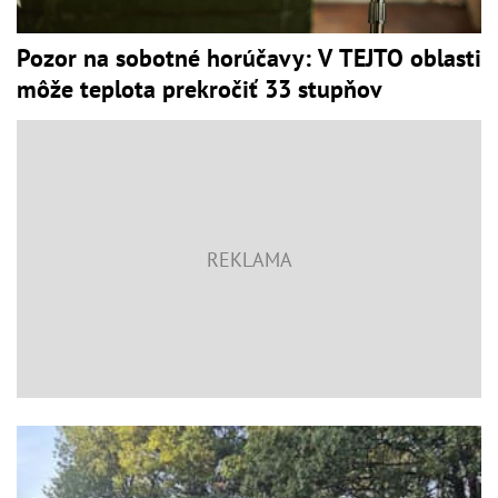
Pozor na sobotné horúčavy: V TEJTO oblasti
môže teplota prekročiť 33 stupňov