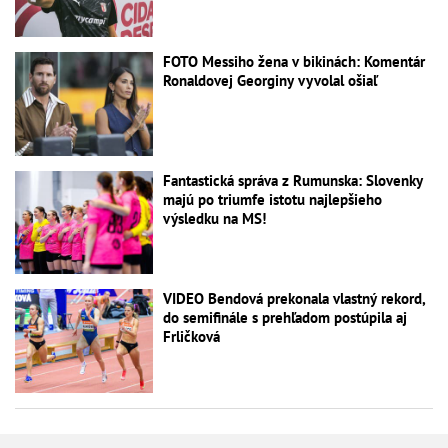
FOTO Messiho žena v bikinách: Komentár
Ronaldovej Georginy vyvolal ošiaľ
Fantastická správa z Rumunska: Slovenky
majú po triumfe istotu najlepšieho
výsledku na MS!
VIDEO Bendová prekonala vlastný rekord,
do semifinále s prehľadom postúpila aj
Frličková