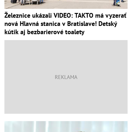
Železnice ukázali VIDEO: TAKTO má vyzerať
nová Hlavná stanica v Bratislave! Detský
kútik aj bezbarierové toalety