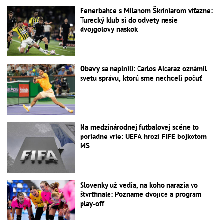
Fenerbahce s Milanom Škriniarom víťazne:
Turecký klub si do odvety nesie
dvojgólový náskok
Obavy sa naplnili: Carlos Alcaraz oznámil
svetu správu, ktorú sme nechceli počuť
Na medzinárodnej futbalovej scéne to
poriadne vrie: UEFA hrozí FIFE bojkotom
MS
Slovenky už vedia, na koho narazia vo
štvrťfinále: Poznáme dvojice a program
play-off