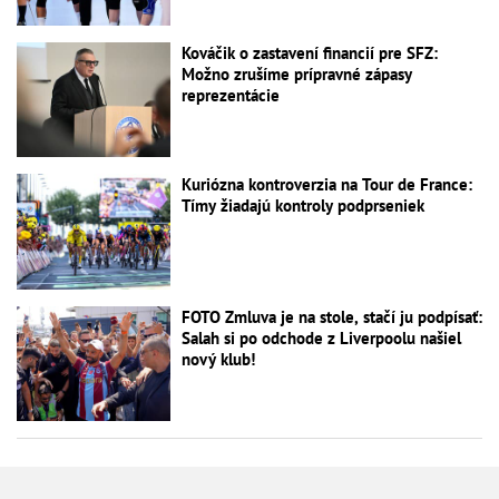
Kováčik o zastavení financií pre SFZ:
Možno zrušíme prípravné zápasy
reprezentácie
Kuriózna kontroverzia na Tour de France:
Tímy žiadajú kontroly podprseniek
FOTO Zmluva je na stole, stačí ju podpísať:
Salah si po odchode z Liverpoolu našiel
nový klub!