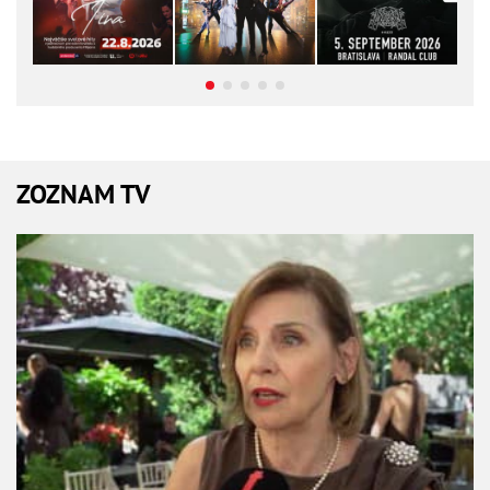
ZOZNAM TV