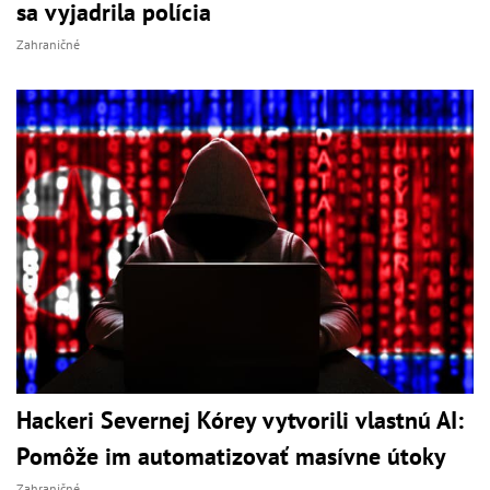
sa vyjadrila polícia
Zahraničné
Hackeri Severnej Kórey vytvorili vlastnú AI:
Pomôže im automatizovať masívne útoky
Zahraničné