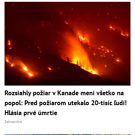
Rozsiahly požiar v Kanade mení všetko na
popol: Pred požiarom utekalo 20-tisíc ľudí!
Hlásia prvé úmrtie
Zahraničné