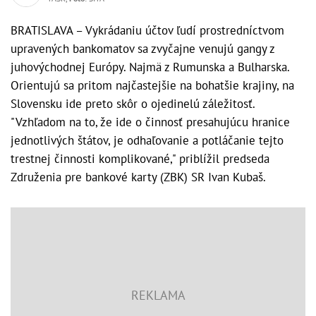
BRATISLAVA – Vykrádaniu účtov ľudí prostredníctvom
upravených bankomatov sa zvyčajne venujú gangy z
juhovýchodnej Európy. Najmä z Rumunska a Bulharska.
Orientujú sa pritom najčastejšie na bohatšie krajiny, na
Slovensku ide preto skôr o ojedinelú záležitosť.
"Vzhľadom na to, že ide o činnosť presahujúcu hranice
jednotlivých štátov, je odhaľovanie a potláčanie tejto
trestnej činnosti komplikované," priblížil predseda
Združenia pre bankové karty (ZBK) SR Ivan Kubaš.