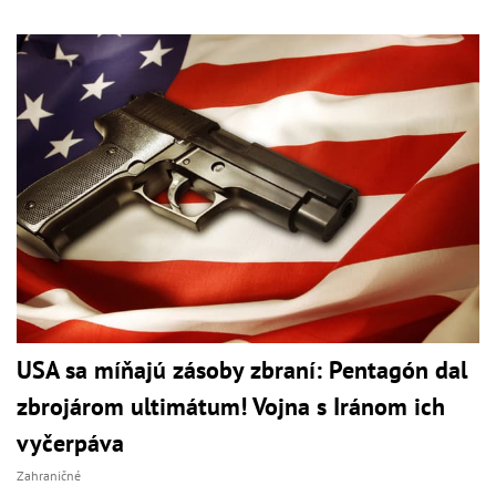
USA sa míňajú zásoby zbraní: Pentagón dal
zbrojárom ultimátum! Vojna s Iránom ich
vyčerpáva
Zahraničné