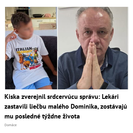
Kiska zverejnil srdcervúcu správu: Lekári
zastavili liečbu malého Dominika, zostávajú
mu posledné týždne života
Domáce