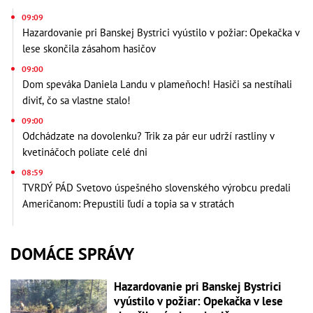
09:09
Hazardovanie pri Banskej Bystrici vyústilo v požiar: Opekačka v
lese skončila zásahom hasičov
09:00
Dom speváka Daniela Landu v plameňoch! Hasiči sa nestíhali
diviť, čo sa vlastne stalo!
09:00
Odchádzate na dovolenku? Trik za pár eur udrží rastliny v
kvetináčoch poliate celé dni
08:59
TVRDÝ PÁD Svetovo úspešného slovenského výrobcu predali
Američanom: Prepustili ľudí a topia sa v stratách
DOMÁCE SPRÁVY
Hazardovanie pri Banskej Bystrici
vyústilo v požiar: Opekačka v lese