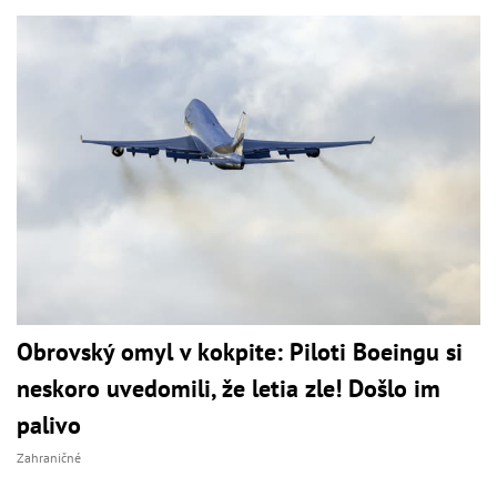
Obrovský omyl v kokpite: Piloti Boeingu si
neskoro uvedomili, že letia zle! Došlo im
palivo
Zahraničné