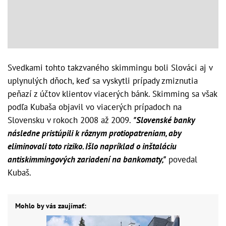
Svedkami tohto takzvaného skimmingu boli Slováci aj v
uplynulých dňoch, keď sa vyskytli prípady zmiznutia
peňazí z účtov klientov viacerých bánk. Skimming sa však
podľa Kubaša objavil vo viacerých prípadoch na
Slovensku v rokoch 2008 až 2009.
"Slovenské banky
následne pristúpili k rôznym protiopatreniam, aby
eliminovali toto riziko. Išlo napríklad o inštaláciu
antiskimmingových zariadení na bankomaty,"
povedal
Kubaš.
Mohlo by vás zaujímať: