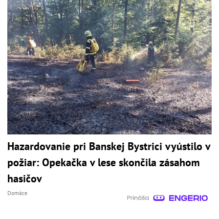
Hazardovanie pri Banskej Bystrici vyústilo v
požiar: Opekačka v lese skončila zásahom
hasičov
Domáce