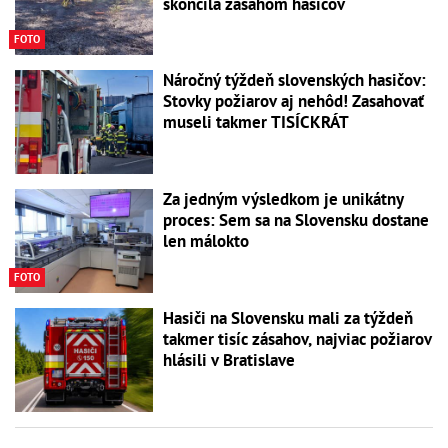
skončila zásahom hasičov
FOTO
Náročný týždeň slovenských hasičov:
Stovky požiarov aj nehôd! Zasahovať
museli takmer TISÍCKRÁT
Za jedným výsledkom je unikátny
proces: Sem sa na Slovensku dostane
len málokto
FOTO
Hasiči na Slovensku mali za týždeň
takmer tisíc zásahov, najviac požiarov
hlásili v Bratislave