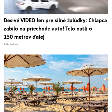
Desivé VIDEO len pre silné žalúdky: Chlapca
zabilo na priechode auto! Telo našli o
150 metrov ďalej
Zahraničné