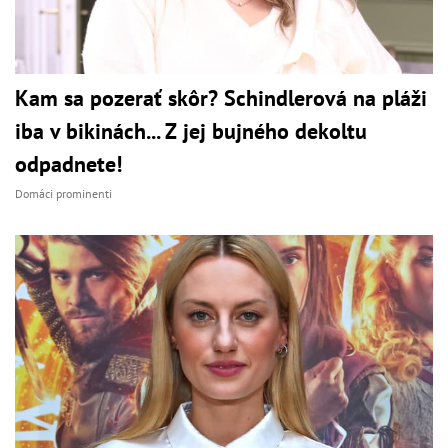
Kam sa pozerať skôr? Schindlerová na pláži
iba v bikinách... Z jej bujného dekoltu
odpadnete!
Domáci prominenti