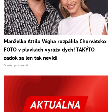
Manželka Attilu Végha rozpálila Chorvátsko:
FOTO v plavkách vyráža dych! TAKÝTO
zadok sa len tak nevidí
Domáci prominenti