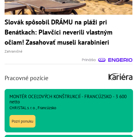
Slovák spôsobil DRÁMU na pláži pri
Benátkach: Plavčíci neverili vlastným
očiam! Zasahovať museli karabinieri
Zahraničné
Pracovné pozície
MONTÉR OCEĽOVÝCH KONŠTRUKCIÍ - FRANCÚZSKO - 3 600
netto
CHRISTAL s. r. o., Francúzsko
Pozri ponuku