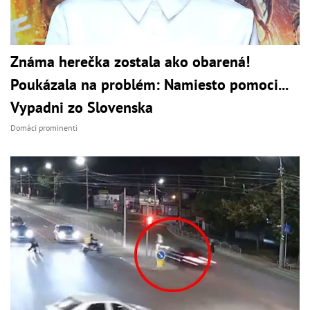
Známa herečka zostala ako obarená!
Poukázala na problém: Namiesto pomoci...
Vypadni zo Slovenska
Domáci prominenti