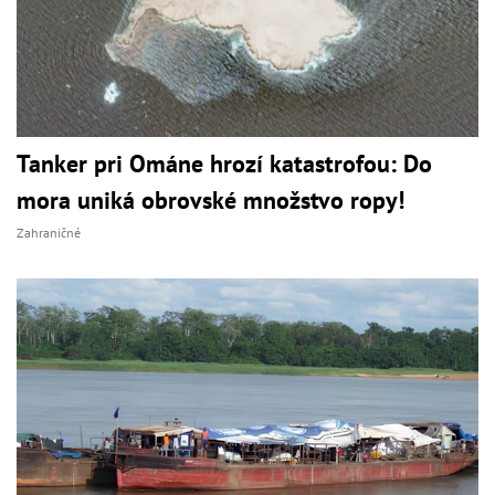
Tanker pri Ománe hrozí katastrofou: Do
mora uniká obrovské množstvo ropy!
Zahraničné