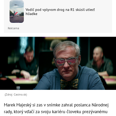
Vodič pod vplyvom drog na R1 skúsil utiecť
hliadke
Reklama
(Zdroj: Casino.sk)
Marek Majeský si zas v snímke zahral poslanca Národnej
rady, ktorý vďačí za svoju kariéru človeku prezývanému