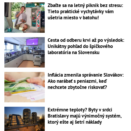
Zbaľte sa na letný piknik bez stresu:
Tieto praktické vychytávky vám
ušetria miesto v batohu!
Cesta od odberu krvi až po výsledok:
Unikátny pohľad do špičkového
laboratória na Slovensku
Inflácia zmenila správanie Slovákov:
Ako narábať s peniazmi, keď
nechcete zbytočne riskovať?
Extrémne teploty? Byty v srdci
Bratislavy majú výnimočný systém,
ktorý ešte aj šetrí náklady