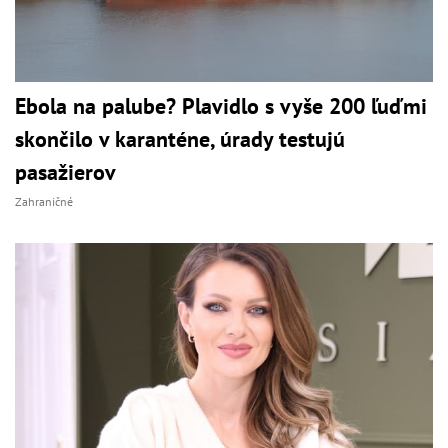
Ebola na palube? Plavidlo s vyše 200 ľuďmi
skončilo v karanténe, úrady testujú
pasažierov
Zahraničné