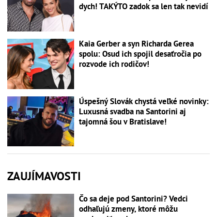
dych! TAKÝTO zadok sa len tak nevidí
Kaia Gerber a syn Richarda Gerea
spolu: Osud ich spojil desaťročia po
rozvode ich rodičov!
Úspešný Slovák chystá veľké novinky:
Luxusná svadba na Santorini aj
tajomná šou v Bratislave!
ZAUJÍMAVOSTI
Čo sa deje pod Santorini? Vedci
odhaľujú zmeny, ktoré môžu