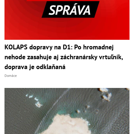
KOLAPS dopravy na D1: Po hromadnej
nehode zasahuje aj záchranársky vrtuľník,
doprava je odklaňaná
Domáce