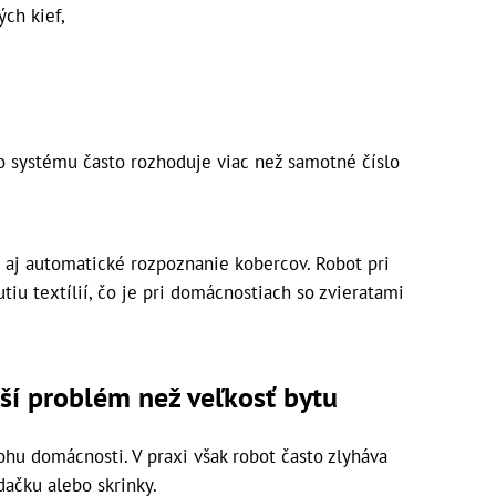
ých kief,
o systému často rozhoduje viac než samotné číslo
 aj automatické rozpoznanie kobercov. Robot pri
iu textílií, čo je pri domácnostiach so zvieratami
ší problém než veľkosť bytu
lohu domácnosti. V praxi však robot často zlyháva
dačku alebo skrinky.