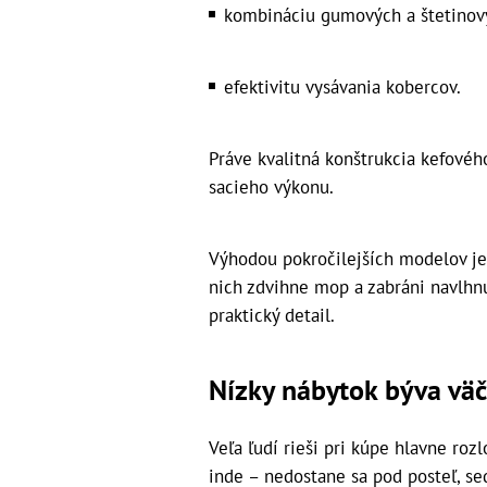
kombináciu gumových a štetinov
efektivitu vysávania kobercov.
Práve kvalitná konštrukcia kefovéh
sacieho výkonu.
Výhodou pokročilejších modelov je
nich zdvihne mop a zabráni navlhnut
praktický detail.
Nízky nábytok býva väč
Veľa ľudí rieši pri kúpe hlavne roz
inde – nedostane sa pod posteľ, se