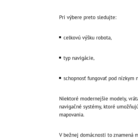
Pri výbere preto sledujte:
celkovú výšku robota,
typ navigácie,
schopnosť fungovať pod nízkym 
Niektoré modernejšie modely, vrát
navigačné systémy, ktoré umožňujú n
mapovania.
V bežnej domácnosti to znamená m