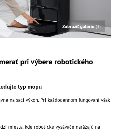
Zobraziť galériu
(3)
amerať pri výbere robotického
sledujte typ mopu
lavne na sací výkon. Pri každodennom fungovaní však
dzi miesta, kde robotické vysávače narážajú na