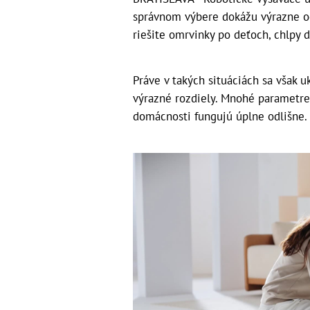
správnom výbere dokážu výrazne 
riešite omrvinky po deťoch, chlpy 
Práve v takých situáciách sa však 
výrazné rozdiely. Mnohé parametre 
domácnosti fungujú úplne odlišne.