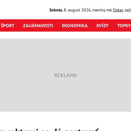
Sobota
,
8. august
2026
,
meniny má
Oskar
, za
ŠPORT
ZAUJÍMAVOSTI
EKONOMIKA
KVÍZY
TOPKY