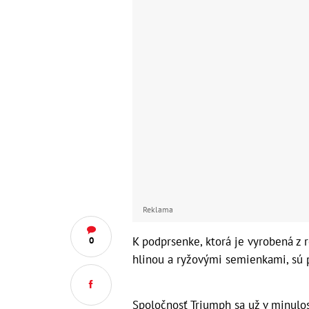
Reklama
K podprsenke, ktorá je vyrobená z 
0
hlinou a ryžovými semienkami, sú p
Spoločnosť Triumph sa už v minulo