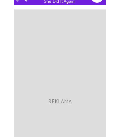
She Did It Again