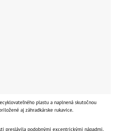
recyklovateľného plastu a naplnená skutočnou
riložené aj záhradkárske rukavice.
sti preslávila podobnými excentrickými nápadmi,