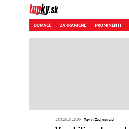
DOMÁCE
ZAHRANIČNÉ
PROMINENTI
13.5.2010 15:00
Topky
Zaujímavosti