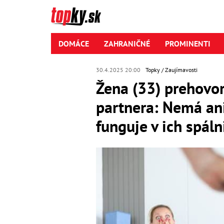
DOMÁCE
ZAHRANIČNÉ
PROMINENTI
30.4.2025 20:00
Topky
Zaujímavosti
Žena (33) prehovor
partnera: Nemá an
funguje v ich spáln