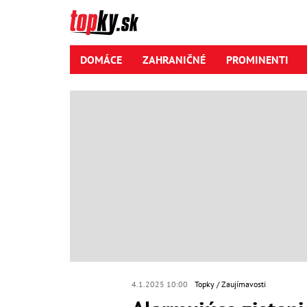
DOMÁCE
ZAHRANIČNÉ
PROMINENTI
4.1.2025 10:00
Topky
Zaujímavosti