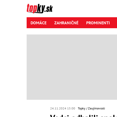
DOMÁCE
ZAHRANIČNÉ
PROMINENTI
24.11.2024 15:00
Topky
Zaujímavosti