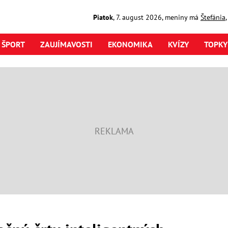
Piatok
,
7. august
2026
,
meniny má
Štefánia
ŠPORT
ZAUJÍMAVOSTI
EKONOMIKA
KVÍZY
TOPKY