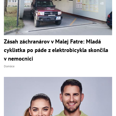
Zásah záchranárov v Malej Fatre: Mladá
cyklistka po páde z elektrobicykla skončila
v nemocnici
Domáce