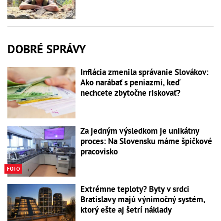
DOBRÉ SPRÁVY
Inflácia zmenila správanie Slovákov:
Ako narábať s peniazmi, keď
nechcete zbytočne riskovať?
Za jedným výsledkom je unikátny
proces: Na Slovensku máme špičkové
pracovisko
FOTO
Extrémne teploty? Byty v srdci
Bratislavy majú výnimočný systém,
ktorý ešte aj šetrí náklady