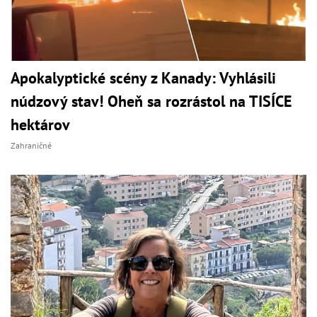
Apokalyptické scény z Kanady: Vyhlásili
núdzový stav! Oheň sa rozrástol na TISÍCE
hektárov
Zahraničné