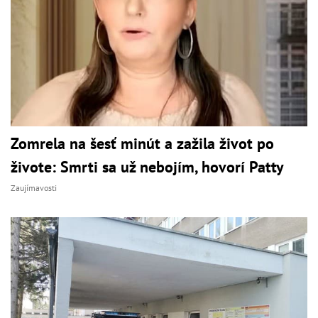
Zomrela na šesť minút a zažila život po
živote: Smrti sa už nebojím, hovorí Patty
Zaujímavosti