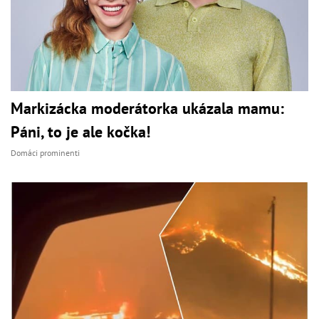
Markizácka moderátorka ukázala mamu:
Páni, to je ale kočka!
Domáci prominenti