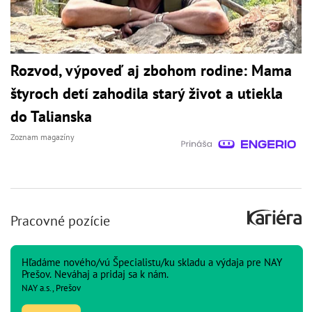
Rozvod, výpoveď aj zbohom rodine: Mama
štyroch detí zahodila starý život a utiekla
do Talianska
Zoznam magazíny
Pracovné pozície
Hľadáme nového/vú Špecialistu/ku skladu a výdaja pre NAY
Prešov. Neváhaj a pridaj sa k nám.
NAY a.s., Prešov