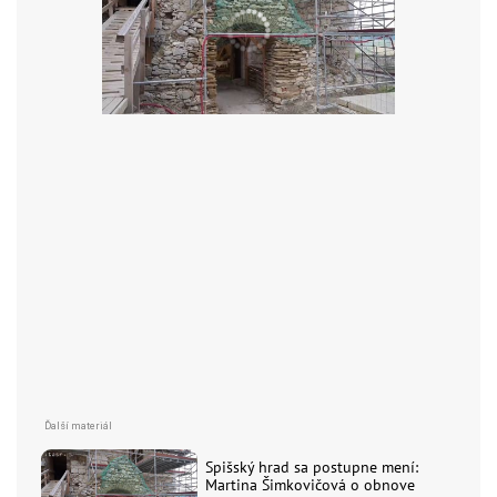
Spišský hrad sa postupne mení:
Martina Šimkovičová o obnove