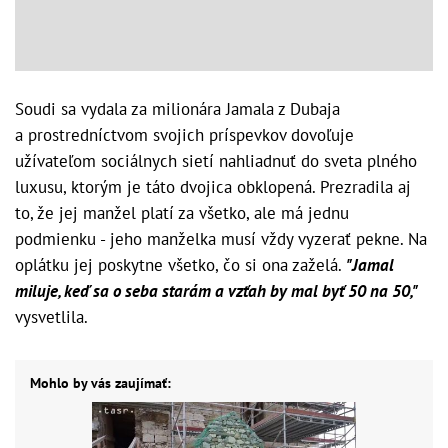
Soudi sa vydala za milionára Jamala z Dubaja
a prostredníctvom svojich príspevkov dovoľuje
užívateľom sociálnych sietí nahliadnuť do sveta plného
luxusu, ktorým je táto dvojica obklopená. Prezradila aj
to, že jej manžel platí za všetko, ale má jednu
podmienku - jeho manželka musí vždy vyzerať pekne. Na
oplátku jej poskytne všetko, čo si ona zaželá.
"Jamal
miluje, keď sa o seba starám a vzťah by mal byť 50 na 50,"
vysvetlila.
Mohlo by vás zaujímať: