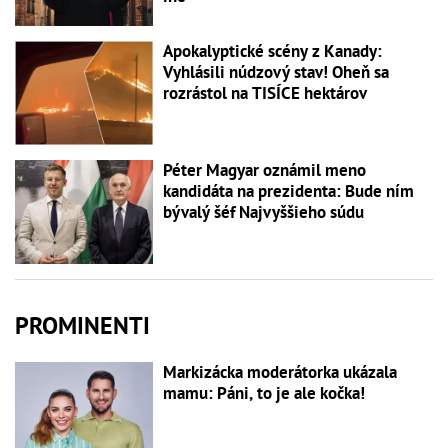
Apokalyptické scény z Kanady:
Vyhlásili núdzový stav! Oheň sa
rozrástol na TISÍCE hektárov
Péter Magyar oznámil meno
kandidáta na prezidenta: Bude ním
bývalý šéf Najvyššieho súdu
PROMINENTI
Markizácka moderátorka ukázala
mamu: Páni, to je ale kočka!