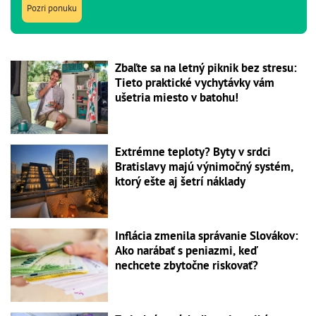
Pozri ponuku
Zbaľte sa na letný piknik bez stresu:
Tieto praktické vychytávky vám
ušetria miesto v batohu!
Extrémne teploty? Byty v srdci
Bratislavy majú výnimočný systém,
ktorý ešte aj šetrí náklady
Inflácia zmenila správanie Slovákov:
Ako narábať s peniazmi, keď
nechcete zbytočne riskovať?