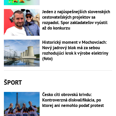
Jeden z najúspešnejších slovenských
cestovateľských projektov sa
rozpadol. Spor zakladateľov vyústil
až do konkurzu
Historický moment v Mochovciach:
Nový jadrový blok má za sebou
rozhodujúci krok k výrobe elektriny
(foto)
ŠPORT
Česko cíti obrovskú krivdu:
Kontroverzná diskvalifikácia, po
ktorej ani nemohlo podať protest