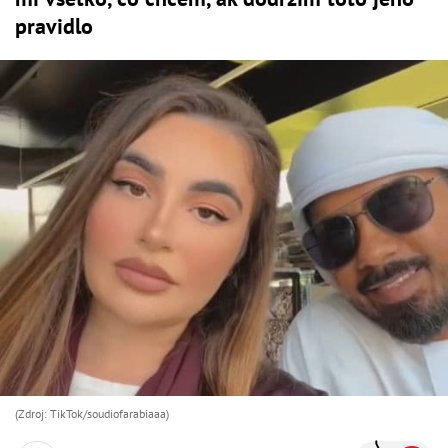
pravidlo
(Zdroj: TikTok/soudiofarabiaaa)