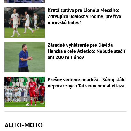
Krutá správa pre Lionela Messiho:
Zdrvujúca udalosť v rodine, prežíva
obrovskú bolesť
Zásadné vyhlásenie pre Dávida
Hancka a celé Atlético: Nebude stačiť
ani 200 miliónov
Prešov vedenie neudržal: Súboj stále
neporazených Tatranov nemal víťaza
AUTO-MOTO