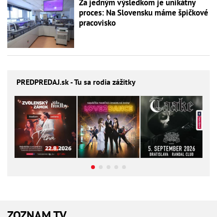
Za jedným výsledkom je unikátny
proces: Na Slovensku máme špičkové
pracovisko
PREDPREDAJ
.sk - Tu sa rodia zážitky
ZOZNAM TV