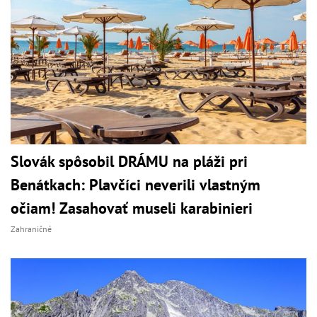
Slovák spôsobil DRÁMU na pláži pri
Benátkach: Plavčíci neverili vlastným
očiam! Zasahovať museli karabinieri
Zahraničné