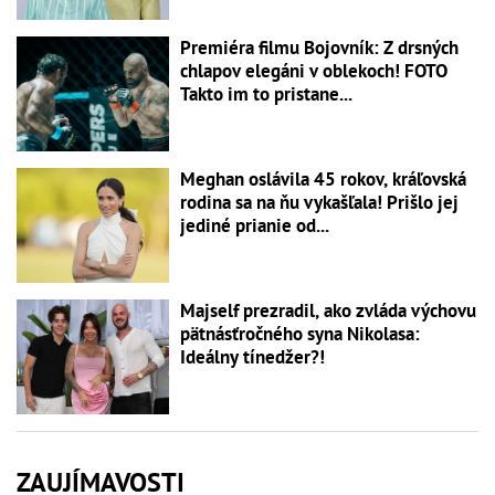
Premiéra filmu Bojovník: Z drsných
chlapov elegáni v oblekoch! FOTO
Takto im to pristane...
Meghan oslávila 45 rokov, kráľovská
rodina sa na ňu vykašľala! Prišlo jej
jediné prianie od...
Majself prezradil, ako zvláda výchovu
pätnásťročného syna Nikolasa:
Ideálny tínedžer?!
ZAUJÍMAVOSTI