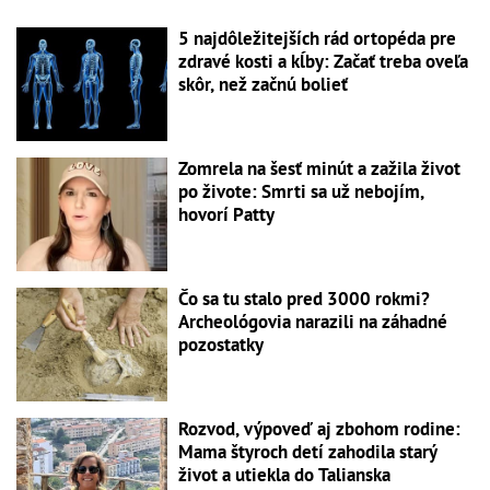
5 najdôležitejších rád ortopéda pre
zdravé kosti a kĺby: Začať treba oveľa
skôr, než začnú bolieť
Zomrela na šesť minút a zažila život
po živote: Smrti sa už nebojím,
hovorí Patty
Čo sa tu stalo pred 3000 rokmi?
Archeológovia narazili na záhadné
pozostatky
Rozvod, výpoveď aj zbohom rodine:
Mama štyroch detí zahodila starý
život a utiekla do Talianska