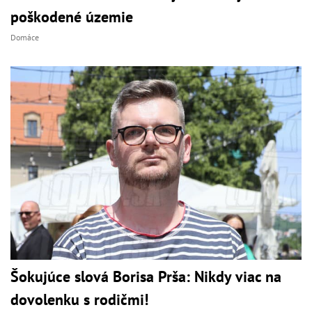
poškodené územie
Domáce
Šokujúce slová Borisa Prša: Nikdy viac na
dovolenku s rodičmi!