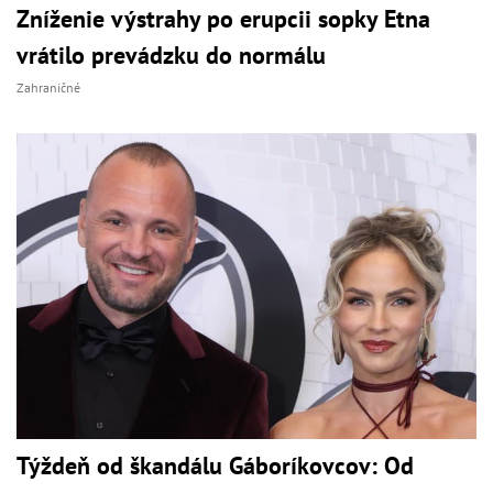
Zníženie výstrahy po erupcii sopky Etna
vrátilo prevádzku do normálu
Zahraničné
Týždeň od škandálu Gáboríkovcov: Od