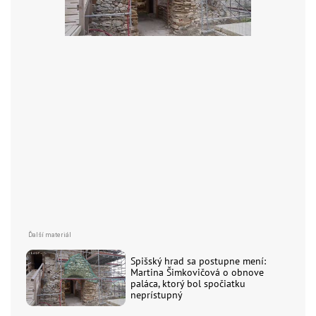
Spišský hrad sa postupne mení:
Martina Šimkovičová o obnove
paláca, ktorý bol spočiatku
neprístupný