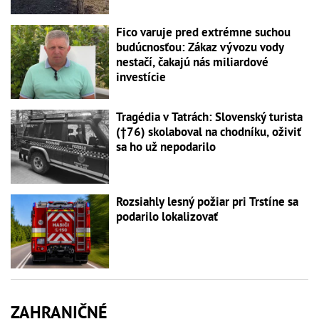
Fico varuje pred extrémne suchou
budúcnosťou: Zákaz vývozu vody
nestačí, čakajú nás miliardové
investície
Tragédia v Tatrách: Slovenský turista
(†76) skolaboval na chodníku, oživiť
sa ho už nepodarilo
Rozsiahly lesný požiar pri Trstíne sa
podarilo lokalizovať
ZAHRANIČNÉ