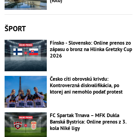
(foto)
ŠPORT
Fínsko - Slovensko: Online prenos zo
zápasu o bronz na Hlinka Gretzky Cup
2026
Česko cíti obrovskú krivdu:
Kontroverzná diskvalifikácia, po
ktorej ani nemohlo podať protest
FC Spartak Trnava – MFK Dukla
Banská Bystrica: Online prenos z 3.
kola Niké ligy