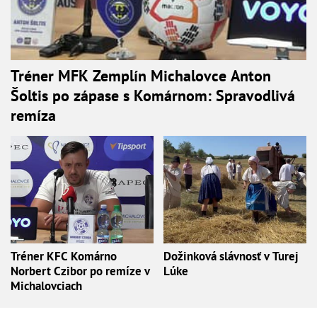
Tréner MFK Zemplín Michalovce Anton
Šoltis po zápase s Komárnom: Spravodlivá
remíza
Tréner KFC Komárno
Dožinková slávnosť v Turej
Norbert Czibor po remíze v
Lúke
Michalovciach