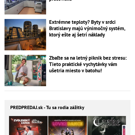
Extrémne teploty? Byty v srdci
Bratislavy majú výnimočný systém,
ktorý ešte aj šetrí náklady
Zbaľte sa na letný piknik bez stresu:
Tieto praktické vychytávky vám
ušetria miesto v batohu!
PREDPREDAJ
.sk - Tu sa rodia zážitky