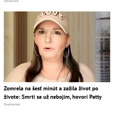
Zahraničné
Zomrela na šesť minút a zažila život po
živote: Smrti sa už nebojím, hovorí Patty
Zaujímavosti