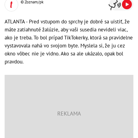
© Zoznam/pk
ATLANTA - Pred vstupom do sprchy je dobré sa uistiť, že
máte zatiahnuté žalúzie, aby vaši susedia nevideli viac,
ako je treba. To bol prípad TikTokerky, ktorá sa pravidelne
vystavovala nahá vo svojom byte. Myslela si, že ju cez
okno vôbec nie je vidno. Ako sa ale ukázalo, opak bol
pravdou.