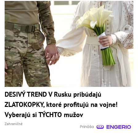
DESIVÝ TREND V Rusku pribúdajú
ZLATOKOPKY, ktoré profitujú na vojne!
Vyberajú si TÝCHTO mužov
Zahraničné