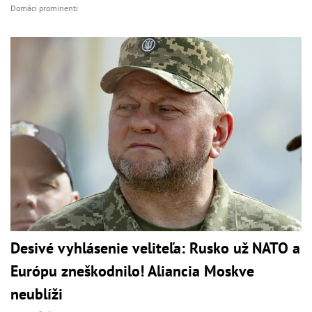
Domáci prominenti
Desivé vyhlásenie veliteľa: Rusko už NATO a
Európu zneškodnilo! Aliancia Moskve
neublíži