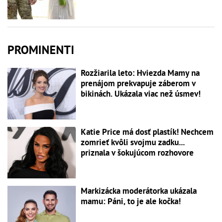
PROMINENTI
Rozžiarila leto: Hviezda Mamy na
prenájom prekvapuje záberom v
bikinách. Ukázala viac než úsmev!
Katie Price má dosť plastík! Nechcem
zomrieť kvôli svojmu zadku...
priznala v šokujúcom rozhovore
Markizácka moderátorka ukázala
mamu: Páni, to je ale kočka!