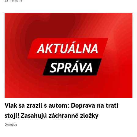
Zahraničné
Vlak sa zrazil s autom: Doprava na trati
stojí! Zasahujú záchranné zložky
Domáce