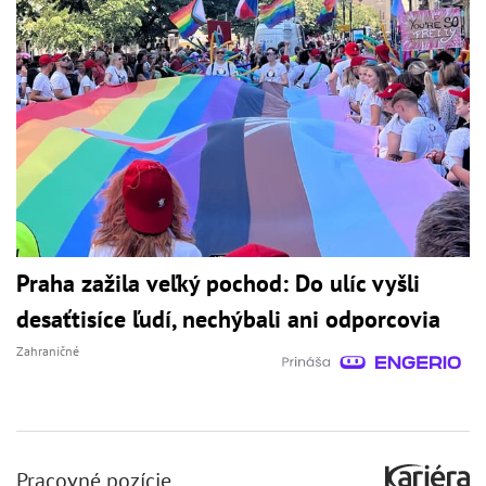
Praha zažila veľký pochod: Do ulíc vyšli
desaťtisíce ľudí, nechýbali ani odporcovia
Zahraničné
Pracovné pozície