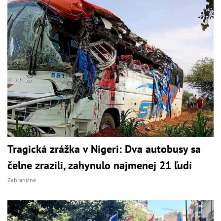
Tragická zrážka v Nigeri: Dva autobusy sa
čelne zrazili, zahynulo najmenej 21 ľudí
Zahraničné