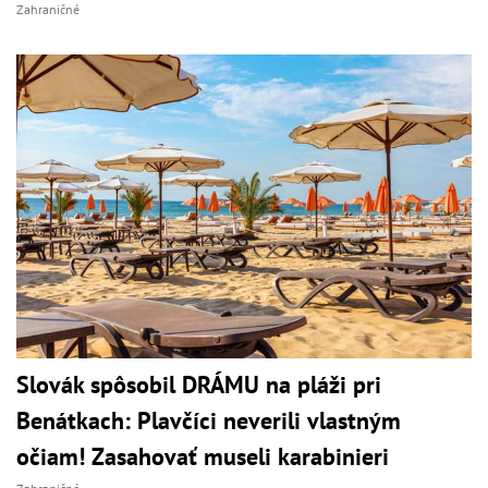
Zahraničné
Slovák spôsobil DRÁMU na pláži pri
Benátkach: Plavčíci neverili vlastným
očiam! Zasahovať museli karabinieri