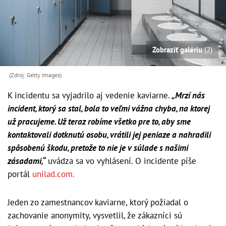
Zobraziť galériu
(2)
(Zdroj: Getty Images)
K incidentu sa vyjadrilo aj vedenie kaviarne.
„Mrzí nás
incident, ktorý sa stal, bola to veľmi vážna chyba, na ktorej
už pracujeme. Už teraz robíme všetko pre to, aby sme
kontaktovali dotknutú osobu, vrátili jej peniaze a nahradili
spôsobenú škodu, pretože to nie je v súlade s našimi
zásadami,“
uvádza sa vo vyhlásení. O incidente píše
portál
unilad.com.
Jeden zo zamestnancov kaviarne, ktorý požiadal o
zachovanie anonymity, vysvetlil, že zákazníci sú