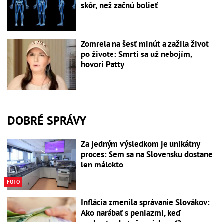
skôr, než začnú bolieť
Zomrela na šesť minút a zažila život
po živote: Smrti sa už nebojím,
hovorí Patty
DOBRÉ SPRÁVY
Za jedným výsledkom je unikátny
proces: Sem sa na Slovensku dostane
len málokto
FOTO
Inflácia zmenila správanie Slovákov:
Ako narábať s peniazmi, keď