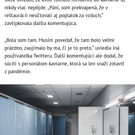
nikdy viac nepôjde. „Páni, som prekvapená, že v
reštaurácii neúčtovali aj poplatok za vzduch,“
zavtipkovala ďalšia komentujúca.
„Bola som tam. Musím povedať, že tam bolo veľmi
prázdno, zaujímalo by ma, či je to preto,“ uviedla iná
používateľka Twitteru. Ďalší komentujúci ale dodal, že
súcití s personálom kaviarne, ktorá sa len snaží zotaviť
z pandémie.