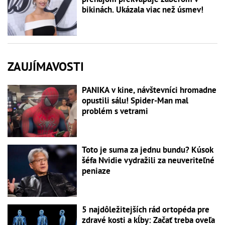
bikinách. Ukázala viac než úsmev!
ZAUJÍMAVOSTI
PANIKA v kine, návštevníci hromadne
opustili sálu! Spider-Man mal
problém s vetrami
Toto je suma za jednu bundu? Kúsok
šéfa Nvidie vydražili za neuveriteľné
peniaze
5 najdôležitejších rád ortopéda pre
zdravé kosti a kĺby: Začať treba oveľa