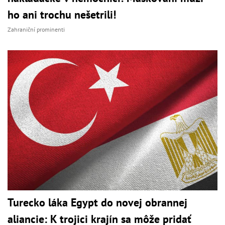
ho ani trochu nešetrili!
Zahraniční prominenti
Turecko láka Egypt do novej obrannej
aliancie: K trojici krajín sa môže pridať