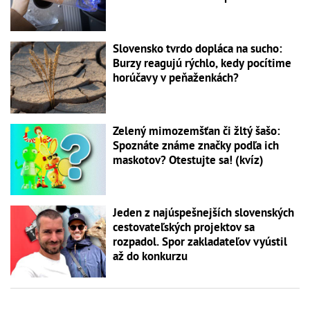
Slovensko tvrdo dopláca na sucho:
Burzy reagujú rýchlo, kedy pocítime
horúčavy v peňaženkách?
Zelený mimozemšťan či žltý šašo:
Spoznáte známe značky podľa ich
maskotov? Otestujte sa! (kvíz)
Jeden z najúspešnejších slovenských
cestovateľských projektov sa
rozpadol. Spor zakladateľov vyústil
až do konkurzu