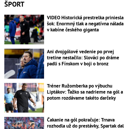
ŠPORT
VIDEO Historická prestrelka priniesla
šok: Enormný tlak a negatívna nálada
v kabíne českého giganta
Ani dvojgólové vedenie po prvej
tretine nestačilo: Slováci po dráme
padli s Fínskom v boji o bronz
Tréner Ružomberka po výbuchu
Liptákov: Ťažko sa nadrieme na gól a
potom rozdávame takéto darčeky
Čakanie na gól pokračuje: Trnava
rozhodla už do prestávky, Spartak dal