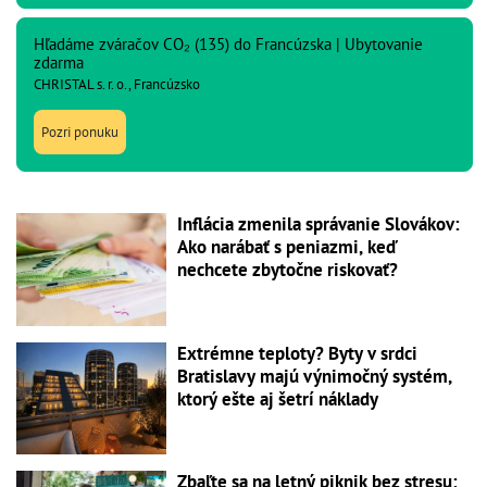
Hľadáme zváračov CO₂ (135) do Francúzska | Ubytovanie
zdarma
CHRISTAL s. r. o., Francúzsko
Pozri ponuku
Inflácia zmenila správanie Slovákov:
Ako narábať s peniazmi, keď
nechcete zbytočne riskovať?
Extrémne teploty? Byty v srdci
Bratislavy majú výnimočný systém,
ktorý ešte aj šetrí náklady
Zbaľte sa na letný piknik bez stresu: