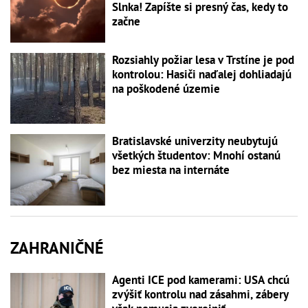
Slnka! Zapíšte si presný čas, kedy to
začne
Rozsiahly požiar lesa v Trstíne je pod
kontrolou: Hasiči naďalej dohliadajú
na poškodené územie
Bratislavské univerzity neubytujú
všetkých študentov: Mnohí ostanú
bez miesta na internáte
ZAHRANIČNÉ
Agenti ICE pod kamerami: USA chcú
zvýšiť kontrolu nad zásahmi, zábery