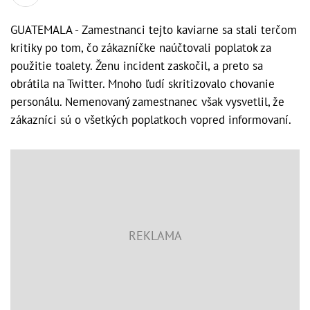
GUATEMALA - Zamestnanci tejto kaviarne sa stali terčom
kritiky po tom, čo zákazníčke naúčtovali poplatok za
použitie toalety. Ženu incident zaskočil, a preto sa
obrátila na Twitter. Mnoho ľudí skritizovalo chovanie
personálu. Nemenovaný zamestnanec však vysvetlil, že
zákazníci sú o všetkých poplatkoch vopred informovaní.