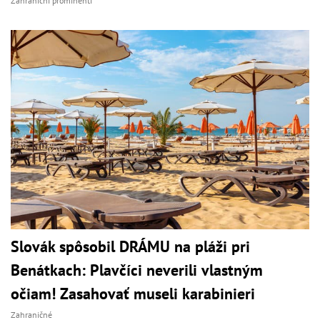
Zahraniční prominenti
Slovák spôsobil DRÁMU na pláži pri
Benátkach: Plavčíci neverili vlastným
očiam! Zasahovať museli karabinieri
Zahraničné