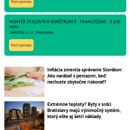
Pozri ponuku
MONTÉR OCEĽOVÝCH KONŠTRUKCIÍ - FRANCÚZSKO - 3 600
netto
CHRISTAL s. r. o., Francúzsko
Pozri ponuku
Inflácia zmenila správanie Slovákov:
Ako narábať s peniazmi, keď
nechcete zbytočne riskovať?
Extrémne teploty? Byty v srdci
Bratislavy majú výnimočný systém,
ktorý ešte aj šetrí náklady