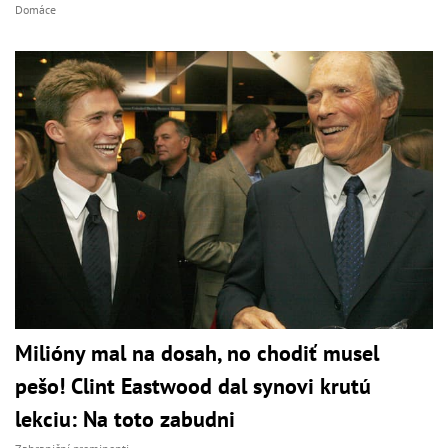
Domáce
Milióny mal na dosah, no chodiť musel
pešo! Clint Eastwood dal synovi krutú
lekciu: Na toto zabudni