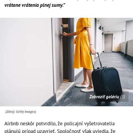
vrátane vrátenia plnej sumy.”
Zobraziť galériu
(3)
(Zdroj: Getty Images)
Airbnb neskôr potvrdilo, že policajní vyšetrovatelia
plánujú prípad uzavrieť. Spoločnosť však uviedla, že