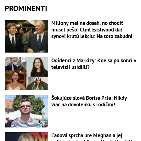
PROMINENTI
Milióny mal na dosah, no chodiť
musel pešo! Clint Eastwood dal
synovi krutú lekciu: Na toto zabudni
Odídenci z Markízy: Kde sa po konci v
televízii usídlili?
Šokujúce slová Borisa Prša: Nikdy
viac na dovolenku s rodičmi!
Ľadová sprcha pre Meghan a jej