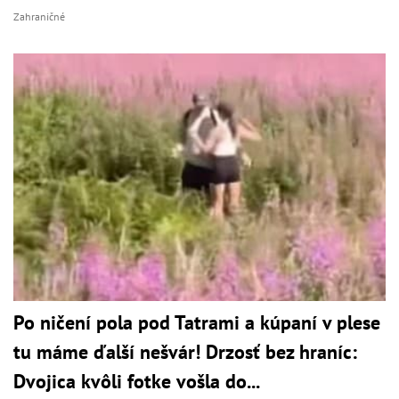
Zahraničné
Po ničení pola pod Tatrami a kúpaní v plese
tu máme ďalší nešvár! Drzosť bez hraníc:
Dvojica kvôli fotke vošla do...