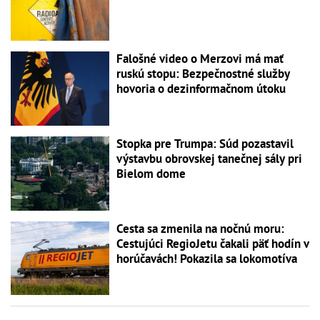
Falošné video o Merzovi má mať
ruskú stopu: Bezpečnostné služby
hovoria o dezinformačnom útoku
Stopka pre Trumpa: Súd pozastavil
výstavbu obrovskej tanečnej sály pri
Bielom dome
Cesta sa zmenila na nočnú moru:
Cestujúci RegioJetu čakali päť hodín v
horúčavách! Pokazila sa lokomotíva