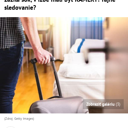
sledovanie?
Zobraziť galériu
(3)
(Zdroj: Getty Images)