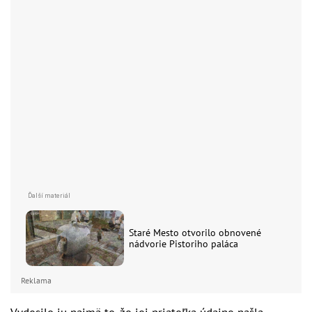
Staré Mesto otvorilo obnovené
nádvorie Pistoriho paláca
Reklama