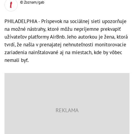
© Zoznam/gab
PHILADELPHIA - Príspevok na sociálnej sieti upozorňuje
na možné nástrahy, ktoré môžu nepríjemne prekvapiť
užívateľov platformy AirBnb. Jeho autorkou je žena, ktorá
tvrdí, že našla v prenajatej nehnuteľnosti monitorovacie
zariadenia nainštalované aj na miestach, kde by vôbec
nemali byť.