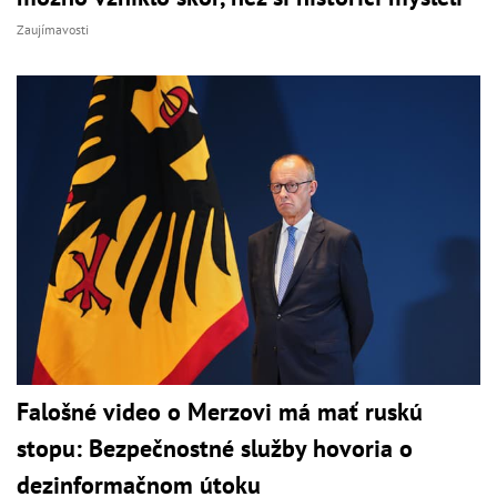
Zaujímavosti
Falošné video o Merzovi má mať ruskú
stopu: Bezpečnostné služby hovoria o
dezinformačnom útoku