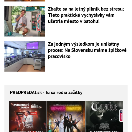
Zbaľte sa na letný piknik bez stresu:
Tieto praktické vychytávky vám
ušetria miesto v batohu!
Za jedným výsledkom je unikátny
proces: Na Slovensku máme špičkové
pracovisko
PREDPREDAJ
.sk - Tu sa rodia zážitky