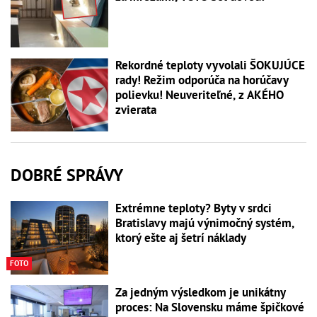
Rekordné teploty vyvolali ŠOKUJÚCE
rady! Režim odporúča na horúčavy
polievku! Neuveriteľné, z AKÉHO
zvierata
DOBRÉ SPRÁVY
Extrémne teploty? Byty v srdci
Bratislavy majú výnimočný systém,
ktorý ešte aj šetrí náklady
FOTO
Za jedným výsledkom je unikátny
proces: Na Slovensku máme špičkové