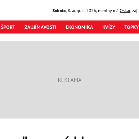
Sobota
,
8. august
2026
,
meniny má
Oskar
, za
ŠPORT
ZAUJÍMAVOSTI
EKONOMIKA
KVÍZY
TOPKY