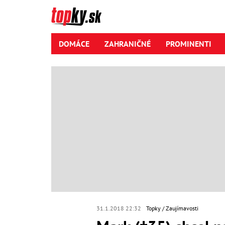
DOMÁCE
ZAHRANIČNÉ
PROMINENTI
31.1.2018 22:32
Topky
Zaujímavosti