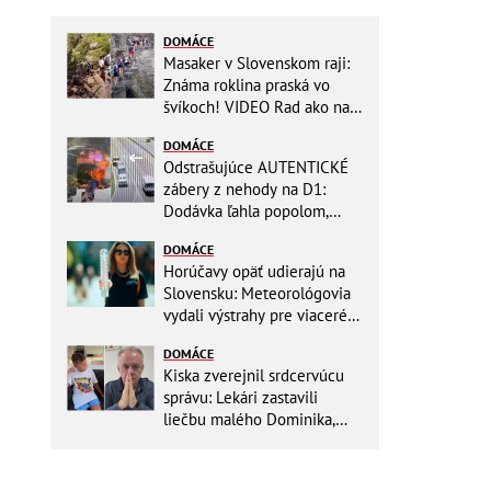
DOMÁCE
Masaker v Slovenskom raji:
Známa roklina praská vo
švíkoch! VIDEO Rad ako na
banány za socializmu
DOMÁCE
Odstrašujúce AUTENTICKÉ
zábery z nehody na D1:
Dodávka ľahla popolom,
ťažko zraneného
DOMÁCE
zachraňoval vrtuľník
Horúčavy opäť udierajú na
Slovensku: Meteorológovia
vydali výstrahy pre viaceré
okresy
DOMÁCE
Kiska zverejnil srdcervúcu
správu: Lekári zastavili
liečbu malého Dominika,
zostávajú mu posledné
týždne života