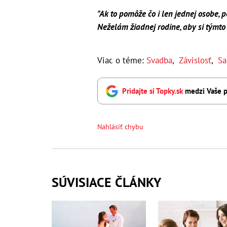
"Ak to pomôže čo i len jednej osobe, p
Neželám žiadnej rodine, aby si týmto 
Viac o téme:
Svadba
,
Závislosť
,
Sa
Pridajte si Topky.sk
medzi Vaše p
Nahlásiť chybu
SÚVISIACE ČLÁNKY