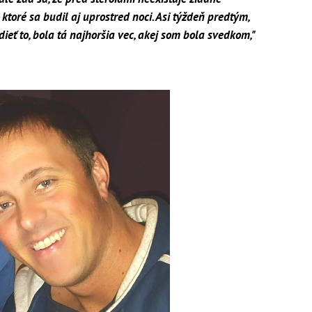
 ktoré sa budil aj uprostred noci. Asi týždeň predtým,
dieť to, bola tá najhoršia vec, akej som bola svedkom,"