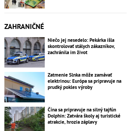
ZAHRANIČNÉ
Niečo jej nesedelo: Pekárka išla
skontrolovať stálych zákazníkov,
zachránila im život
Zatmenie Slnka môže zamávať
elektrinou: Európa sa pripravuje na
prudký pokles výroby
Čína sa pripravuje na silný tajfún
Dolphin: Zatvára školy aj turistické
atrakcie, hrozia záplavy