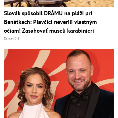
Slovák spôsobil DRÁMU na pláži pri
Benátkach: Plavčíci neverili vlastným
očiam! Zasahovať museli karabinieri
Zahraničné