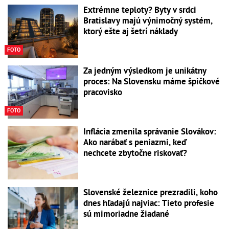
Extrémne teploty? Byty v srdci
Bratislavy majú výnimočný systém,
ktorý ešte aj šetrí náklady
FOTO
Za jedným výsledkom je unikátny
proces: Na Slovensku máme špičkové
pracovisko
FOTO
Inflácia zmenila správanie Slovákov:
Ako narábať s peniazmi, keď
nechcete zbytočne riskovať?
Slovenské železnice prezradili, koho
dnes hľadajú najviac: Tieto profesie
sú mimoriadne žiadané