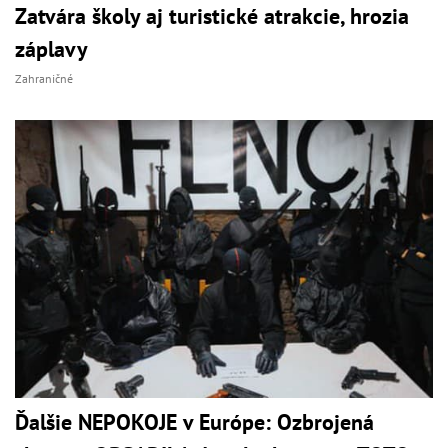
Zatvára školy aj turistické atrakcie, hrozia
záplavy
Zahraničné
Ďalšie NEPOKOJE v Európe: Ozbrojená