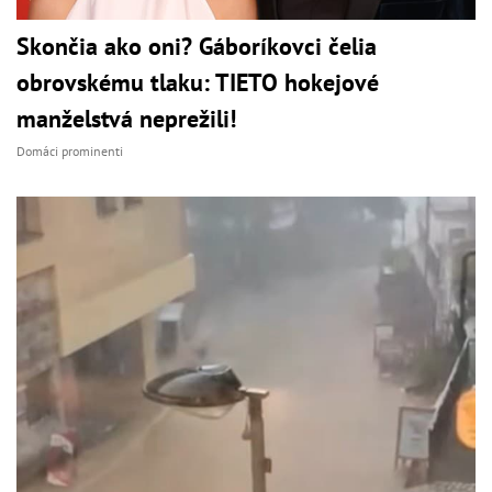
Skončia ako oni? Gáboríkovci čelia
obrovskému tlaku: TIETO hokejové
manželstvá neprežili!
Domáci prominenti