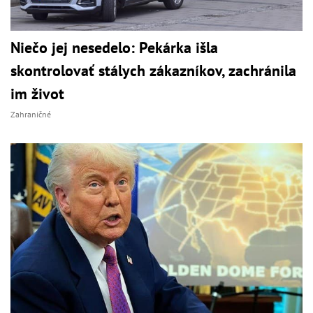
Niečo jej nesedelo: Pekárka išla
skontrolovať stálych zákazníkov, zachránila
im život
Zahraničné