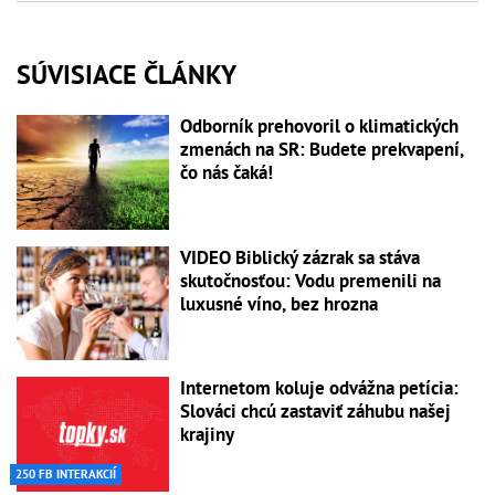
SÚVISIACE ČLÁNKY
Odborník prehovoril o klimatických
zmenách na SR: Budete prekvapení,
čo nás čaká!
VIDEO Biblický zázrak sa stáva
skutočnosťou: Vodu premenili na
luxusné víno, bez hrozna
Internetom koluje odvážna petícia:
Slováci chcú zastaviť záhubu našej
krajiny
250 FB INTERAKCIÍ