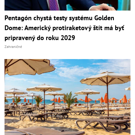
Pentagón chystá testy systému Golden
Dome: Americký protiraketový štít má byť
pripravený do roku 2029
Zahraničné