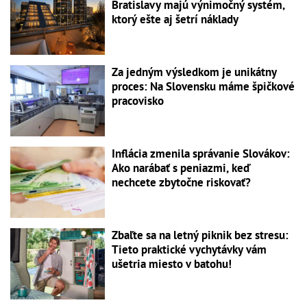
Bratislavy majú výnimočný systém,
ktorý ešte aj šetrí náklady
Za jedným výsledkom je unikátny
proces: Na Slovensku máme špičkové
pracovisko
Inflácia zmenila správanie Slovákov:
Ako narábať s peniazmi, keď
nechcete zbytočne riskovať?
Zbaľte sa na letný piknik bez stresu:
Tieto praktické vychytávky vám
ušetria miesto v batohu!