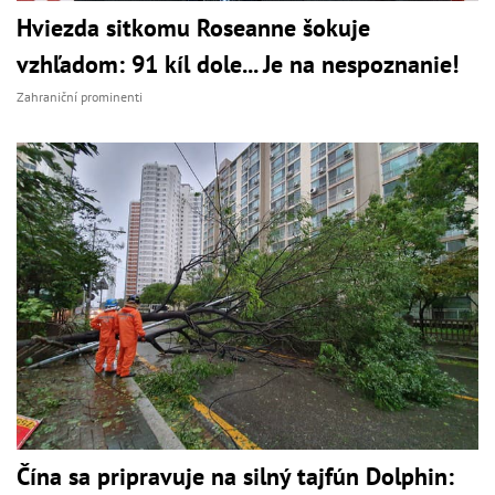
Hviezda sitkomu Roseanne šokuje
vzhľadom: 91 kíl dole... Je na nespoznanie!
Zahraniční prominenti
Čína sa pripravuje na silný tajfún Dolphin: