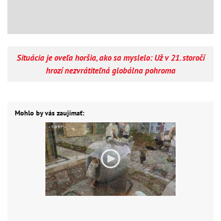
Situácia je oveľa horšia, ako sa myslelo: Už v 21. storočí
hrozí nezvrátiteľná globálna pohroma
Mohlo by vás zaujímať: