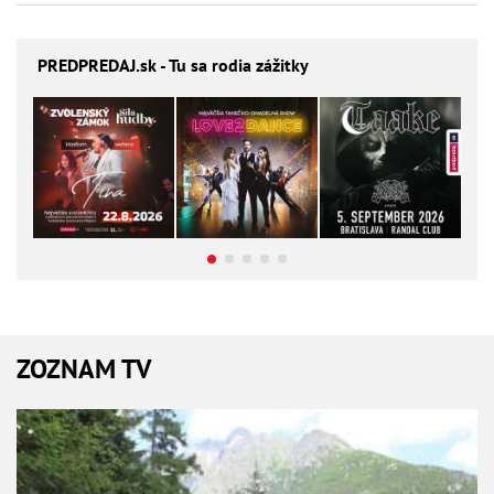
PREDPREDAJ
.sk - Tu sa rodia zážitky
ZOZNAM TV