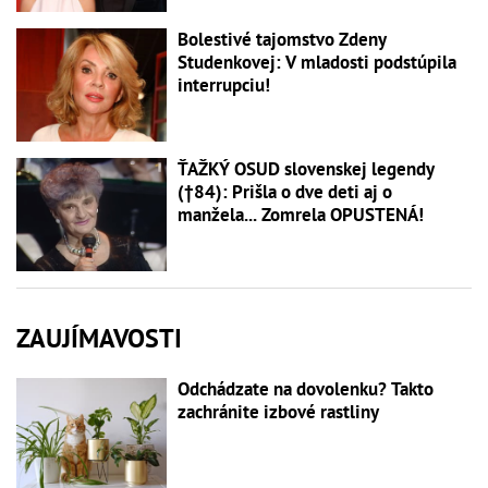
Bolestivé tajomstvo Zdeny
Studenkovej: V mladosti podstúpila
interrupciu!
ŤAŽKÝ OSUD slovenskej legendy
(†84): Prišla o dve deti aj o
manžela... Zomrela OPUSTENÁ!
ZAUJÍMAVOSTI
Odchádzate na dovolenku? Takto
zachránite izbové rastliny