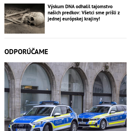
Výskum DNA odhalil tajomstvo
našich predkov: Všetci sme prišli z
jednej európskej krajiny!
ODPORÚČAME