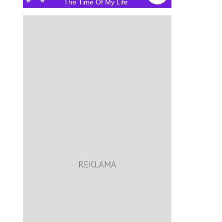
The Time Of My Life