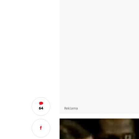
64
Reklama