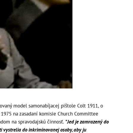
ovaný model samonabíjacej pištole Colt 1911, o
ku 1975 na zasadaní komisie Church Committee
ľadom na spravodajskú činnosť.
"Jed je zamrazený do
ti vystrelia do inkriminovanej osoby, aby ju