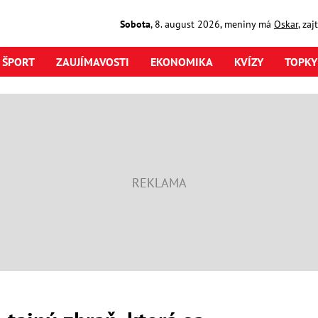
Sobota
,
8. august
2026
,
meniny má
Oskar
, za
ŠPORT
ZAUJÍMAVOSTI
EKONOMIKA
KVÍZY
TOPKY