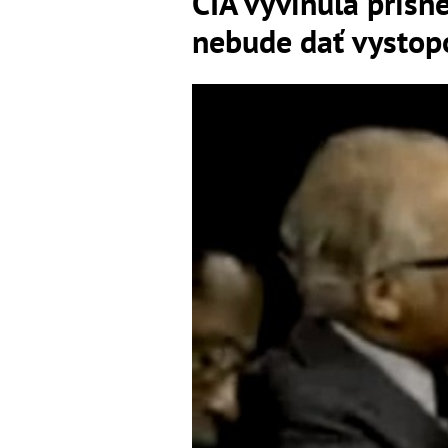
CIA vyvinula prísne
nebude dať vystopo