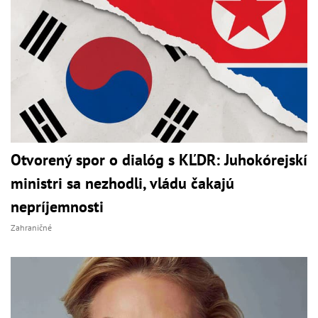
Otvorený spor o dialóg s KĽDR: Juhokórejskí
ministri sa nezhodli, vládu čakajú
nepríjemnosti
Zahraničné