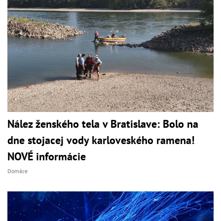
Nález ženského tela v Bratislave: Bolo na
dne stojacej vody karloveského ramena!
NOVÉ informácie
Domáce