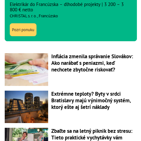
Elektrikár do Francúzska – dlhodobé projekty | 3 200 – 3
800 € netto
CHRISTAL s. r. o., Francúzsko
Pozri ponuku
Inflácia zmenila správanie Slovákov:
Ako narábať s peniazmi, keď
nechcete zbytočne riskovať?
Extrémne teploty? Byty v srdci
Bratislavy majú výnimočný systém,
ktorý ešte aj šetrí náklady
Zbaľte sa na letný piknik bez stresu:
Tieto praktické vychytávky vám