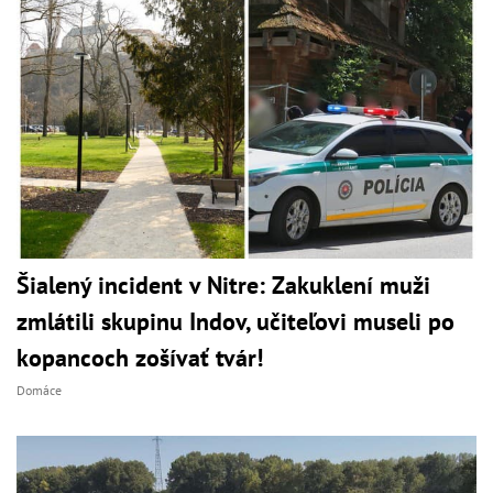
Šialený incident v Nitre: Zakuklení muži
zmlátili skupinu Indov, učiteľovi museli po
kopancoch zošívať tvár!
Domáce