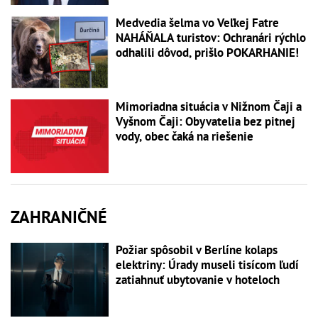
Medvedia šelma vo Veľkej Fatre
NAHÁŇALA turistov: Ochranári rýchlo
odhalili dôvod, prišlo POKARHANIE!
Mimoriadna situácia v Nižnom Čaji a
Vyšnom Čaji: Obyvatelia bez pitnej
vody, obec čaká na riešenie
ZAHRANIČNÉ
Požiar spôsobil v Berlíne kolaps
elektriny: Úrady museli tisícom ľudí
zatiahnuť ubytovanie v hoteloch