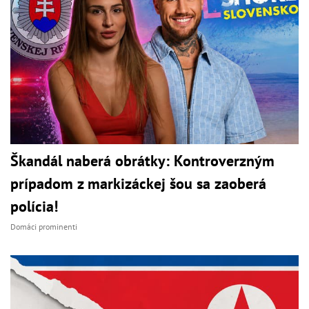
Škandál naberá obrátky: Kontroverzným
prípadom z markizáckej šou sa zaoberá
polícia!
Domáci prominenti