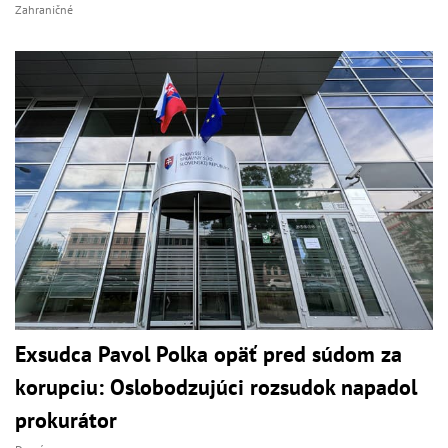
Zahraničné
Exsudca Pavol Polka opäť pred súdom za
korupciu: Oslobodzujúci rozsudok napadol
prokurátor