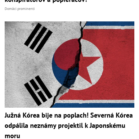
Domáci prominenti
Južná Kórea bije na poplach! Severná Kórea
odpálila neznámy projektil k Japonskému
moru