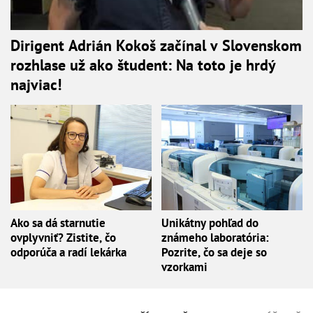
Dirigent Adrián Kokoš začínal v Slovenskom
rozhlase už ako študent: Na toto je hrdý
najviac!
Ako sa dá starnutie
Unikátny pohľad do
ovplyvniť? Zistite, čo
známeho laboratória:
odporúča a radí lekárka
Pozrite, čo sa deje so
vzorkami