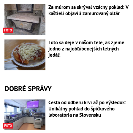
Za múrom sa skrýval vzácny poklad: V
kaštieli objavili zamurovaný oltár
FOTO
Toto sa deje v našom tele, ak zjeme
jedno z najobľúbenejších letných
jedál!
DOBRÉ SPRÁVY
Cesta od odberu krvi až po výsledok:
Unikátny pohľad do špičkového
laboratória na Slovensku
FOTO