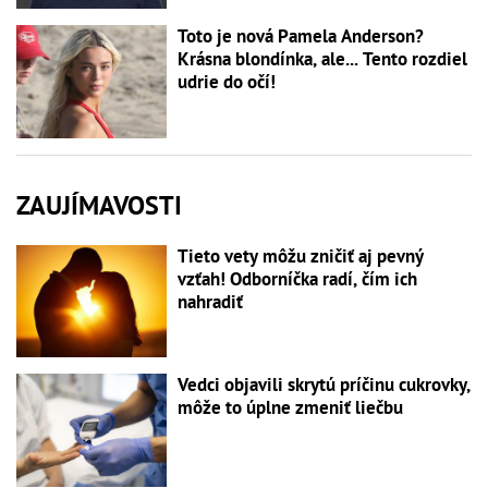
Toto je nová Pamela Anderson?
Krásna blondínka, ale... Tento rozdiel
udrie do očí!
ZAUJÍMAVOSTI
Tieto vety môžu zničiť aj pevný
vzťah! Odborníčka radí, čím ich
nahradiť
Vedci objavili skrytú príčinu cukrovky,
môže to úplne zmeniť liečbu