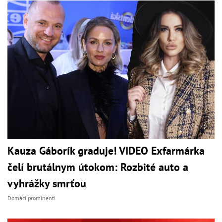
Kauza Gáborík graduje! VIDEO Exfarmárka
čelí brutálnym útokom: Rozbité auto a
vyhrážky smrťou
Domáci prominenti