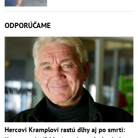
ODPORÚČAME
Hercovi Kramplovi rastú dlhy aj po smrti: