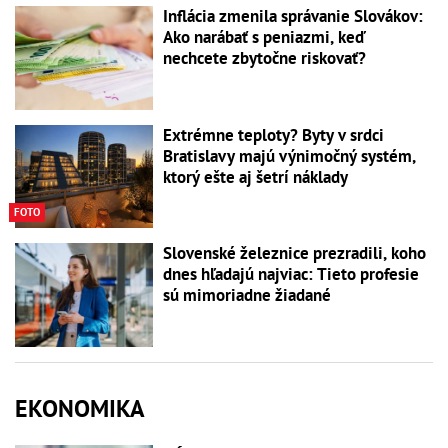
Inflácia zmenila správanie Slovákov:
Ako narábať s peniazmi, keď
nechcete zbytočne riskovať?
Extrémne teploty? Byty v srdci
Bratislavy majú výnimočný systém,
ktorý ešte aj šetrí náklady
FOTO
Slovenské železnice prezradili, koho
dnes hľadajú najviac: Tieto profesie
sú mimoriadne žiadané
EKONOMIKA