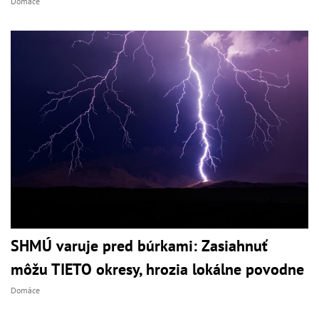
Domáce
SHMÚ varuje pred búrkami: Zasiahnuť
môžu TIETO okresy, hrozia lokálne povodne
Domáce