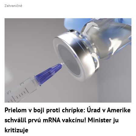
Zahraničné
Prielom v boji proti chrípke: Úrad v Amerike
schválil prvú mRNA vakcínu! Minister ju
kritizuje