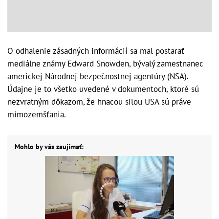
O odhalenie zásadných informácií sa mal postarať
mediálne známy Edward Snowden, bývalý zamestnanec
americkej Národnej bezpečnostnej agentúry (NSA).
Údajne je to všetko uvedené v dokumentoch, ktoré sú
nezvratným dôkazom, že hnacou silou USA sú práve
mimozemšťania.
Mohlo by vás zaujímať: