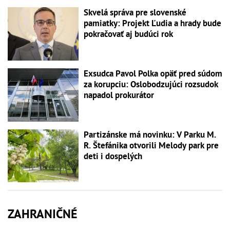
Skvelá správa pre slovenské
pamiatky: Projekt Ľudia a hrady bude
pokračovať aj budúci rok
Exsudca Pavol Polka opäť pred súdom
za korupciu: Oslobodzujúci rozsudok
napadol prokurátor
Partizánske má novinku: V Parku M.
R. Štefánika otvorili Melody park pre
deti i dospelých
ZAHRANIČNÉ