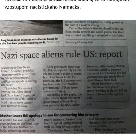
vzostupom nacistického Nemecka.