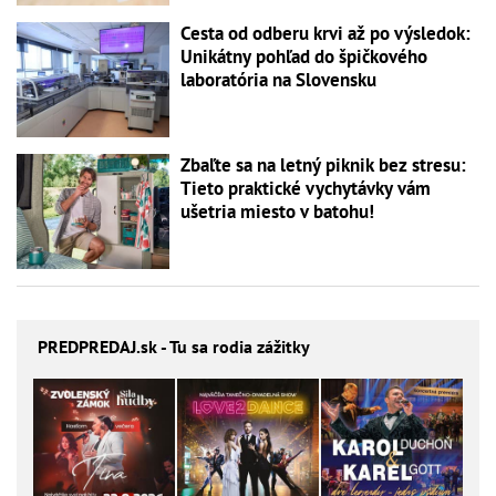
Cesta od odberu krvi až po výsledok:
Unikátny pohľad do špičkového
laboratória na Slovensku
Zbaľte sa na letný piknik bez stresu:
Tieto praktické vychytávky vám
ušetria miesto v batohu!
PREDPREDAJ
.sk - Tu sa rodia zážitky