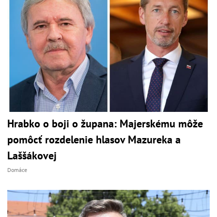
Hrabko o boji o župana: Majerskému môže
pomôcť rozdelenie hlasov Mazureka a
Laššákovej
Domáce