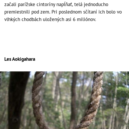
začali parížske cintoríny napĺňať, telá jednoducho
premiestnili pod zem. Pri poslednom sčítaní ich bolo vo
vlhkých chodbách uložených asi 6 miliónov.
Les Aokigahara