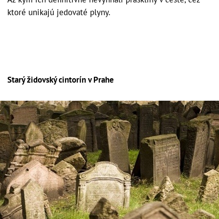
ktoré unikajú jedovaté plyny.
Starý židovský cintorín v Prahe