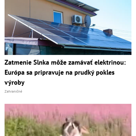
Zatmenie Slnka môže zamávať elektrinou:
Európa sa pripravuje na prudký pokles
výroby
Zahraničné