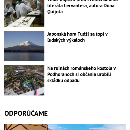
literáta Cervantesa, autora Dona
Quijota
Japonská hora Fudži sa topí v
ľudských výkaloch
Na ruinách románskeho kostola v
Podhoranoch si občania urobili
skládku odpadu
ODPORÚČAME