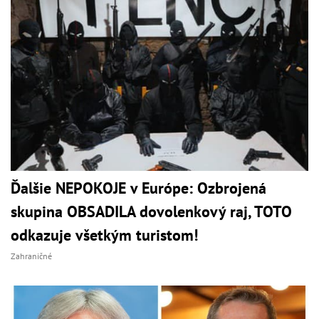
Ďalšie NEPOKOJE v Európe: Ozbrojená
skupina OBSADILA dovolenkový raj, TOTO
odkazuje všetkým turistom!
Zahraničné