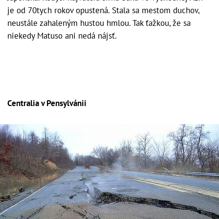
je od 70tych rokov opustená. Stala sa mestom duchov,
neustále zahaleným hustou hmlou. Tak ťažkou, že sa
niekedy Matuso ani nedá nájsť.
Centralia v Pensylvánii