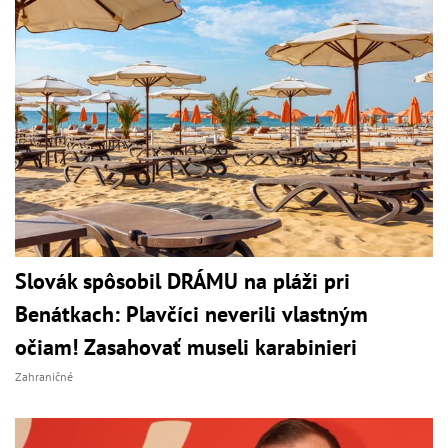
Slovák spôsobil DRÁMU na pláži pri
Benátkach: Plavčíci neverili vlastným
očiam! Zasahovať museli karabinieri
Zahraničné