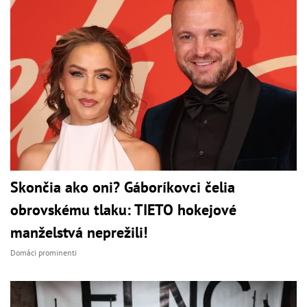
Skončia ako oni? Gáboríkovci čelia
obrovskému tlaku: TIETO hokejové
manželstvá neprežili!
Domáci prominenti