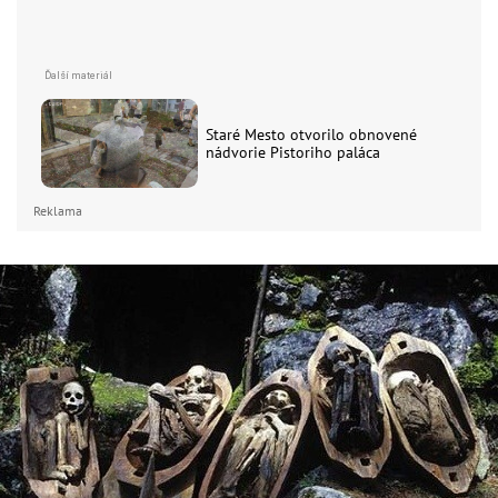
Staré Mesto otvorilo obnovené
nádvorie Pistoriho paláca
Reklama