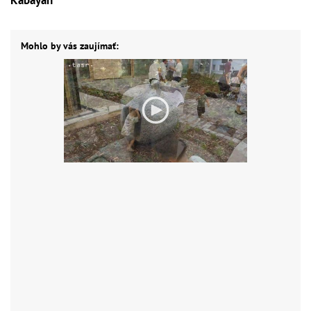
Kabayan
Mohlo by vás zaujímať: