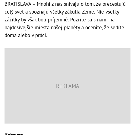
BRATISLAVA – Mnohí z nás snívajú o tom, že precestujú
celý svet a spoznajú všetky zákutia Zeme. Nie všetky
zážitky by však boli príjemné. Pozrite sa s nami na
najdesivejšie miesta našej planéty a oceníte, že sedíte
doma alebo v práci.