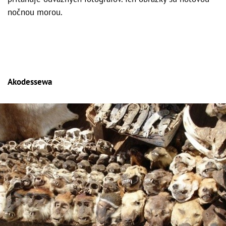
nočnou morou.
Akodessewa