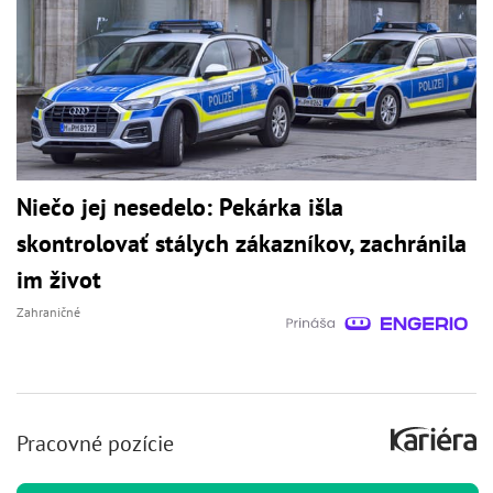
Niečo jej nesedelo: Pekárka išla
skontrolovať stálych zákazníkov, zachránila
im život
Zahraničné
Pracovné pozície