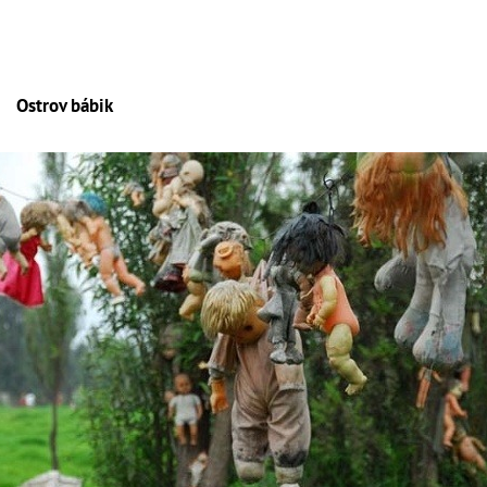
Ostrov bábik