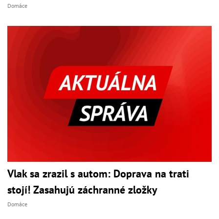
Domáce
Vlak sa zrazil s autom: Doprava na trati
stojí! Zasahujú záchranné zložky
Domáce