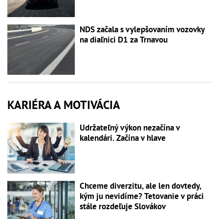
NDS začala s vylepšovaním vozovky
na diaľnici D1 za Trnavou
KARIÉRA A MOTIVÁCIA
Udržateľný výkon nezačína v
kalendári. Začína v hlave
Chceme diverzitu, ale len dovtedy,
kým ju nevidíme? Tetovanie v práci
stále rozdeľuje Slovákov