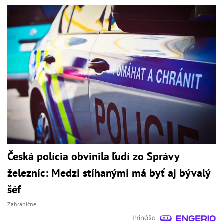
Česká polícia obvinila ľudí zo Správy
železníc: Medzi stíhanými má byť aj bývalý
šéf
Zahraničné