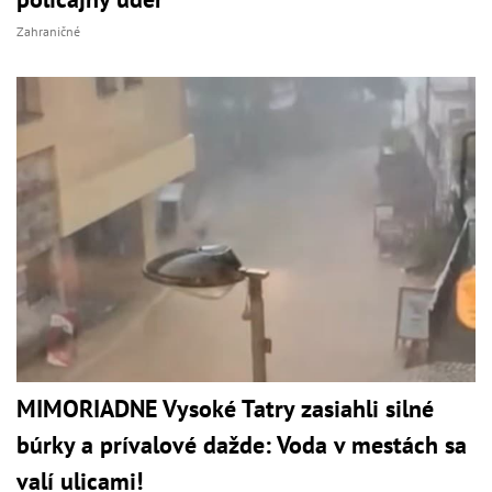
Zahraničné
MIMORIADNE Vysoké Tatry zasiahli silné
búrky a prívalové dažde: Voda v mestách sa
valí ulicami!