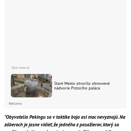
Staré Mesto otvorilo obnovené
nádvorie Pistoriho paláca
Reklama
"Obyvatelia Pekingu sa v taktike boja asi moc nevyznajú. Na
záberoch je jasne vidieť, že jedného z pasažierov, ktorý sa