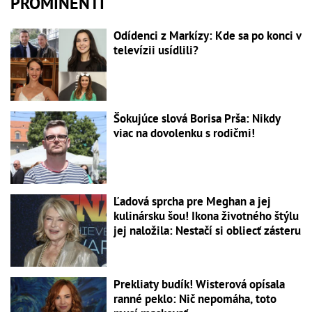
PROMINENTI
Odídenci z Markízy: Kde sa po konci v
televízii usídlili?
Šokujúce slová Borisa Prša: Nikdy
viac na dovolenku s rodičmi!
Ľadová sprcha pre Meghan a jej
kulinársku šou! Ikona životného štýlu
jej naložila: Nestačí si obliecť zásteru
Prekliaty budík! Wisterová opísala
ranné peklo: Nič nepomáha, toto