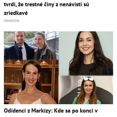
tvrdí, že trestné činy z nenávisti sú
zriedkavé
Zahraničné
Odídenci z Markízy: Kde sa po konci v