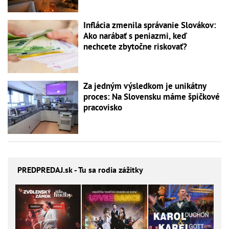
Inflácia zmenila správanie Slovákov:
Ako narábať s peniazmi, keď
nechcete zbytočne riskovať?
Za jedným výsledkom je unikátny
proces: Na Slovensku máme špičkové
pracovisko
PREDPREDAJ
.sk - Tu sa rodia zážitky