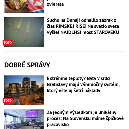
zvierata
Sucho na Dunaji odhalilo zázrak z
čias RÍMSKEJ RÍŠE! Na svetlo sveta
vyšiel NAJDLHŠÍ most STAROVEKU
FOTO
DOBRÉ SPRÁVY
Extrémne teploty? Byty v srdci
Bratislavy majú výnimočný systém,
ktorý ešte aj šetrí náklady
FOTO
Za jedným výsledkom je unikátny
proces: Na Slovensku máme špičkové
pracovisko