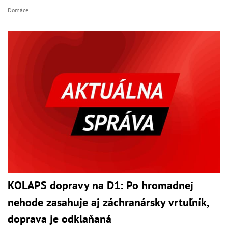
Domáce
KOLAPS dopravy na D1: Po hromadnej
nehode zasahuje aj záchranársky vrtuľník,
doprava je odklaňaná