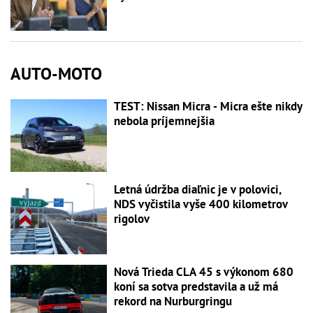
AUTO-MOTO
TEST: Nissan Micra - Micra ešte nikdy
nebola príjemnejšia
Letná údržba diaľnic je v polovici,
NDS vyčistila vyše 400 kilometrov
rigolov
Nová Trieda CLA 45 s výkonom 680
koní sa sotva predstavila a už má
rekord na Nurburgringu