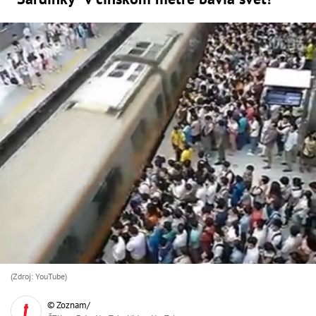
(Zdroj: YouTube)
© Zoznam/