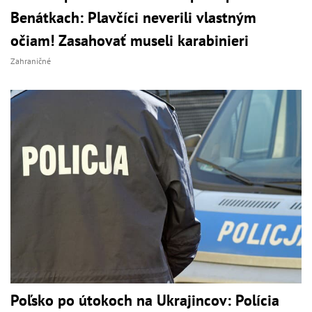
Benátkach: Plavčíci neverili vlastným
očiam! Zasahovať museli karabinieri
Zahraničné
Poľsko po útokoch na Ukrajincov: Polícia