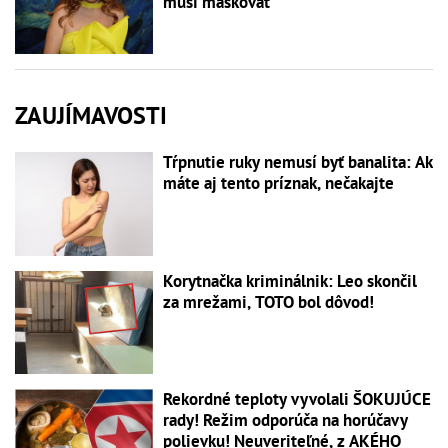
musí maskovať
ZAUJÍMAVOSTI
Tŕpnutie ruky nemusí byť banalita: Ak
máte aj tento príznak, nečakajte
Korytnačka kriminálnik: Leo skončil
za mrežami, TOTO bol dôvod!
Rekordné teploty vyvolali ŠOKUJÚCE
rady! Režim odporúča na horúčavy
polievku! Neuveriteľné, z AKÉHO