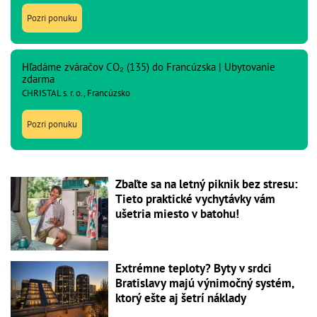
Pozri ponuku
Hľadáme zváračov CO₂ (135) do Francúzska | Ubytovanie
zdarma
CHRISTAL s. r. o., Francúzsko
Pozri ponuku
Zbaľte sa na letný piknik bez stresu:
Tieto praktické vychytávky vám
ušetria miesto v batohu!
Extrémne teploty? Byty v srdci
Bratislavy majú výnimočný systém,
ktorý ešte aj šetrí náklady