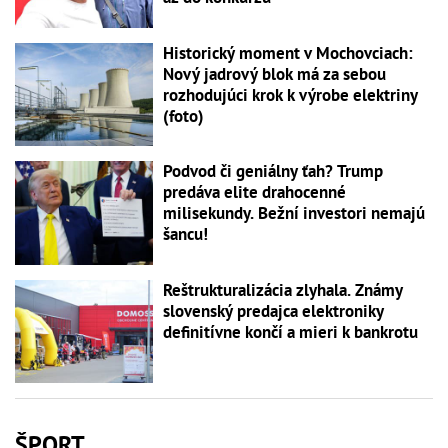
Historický moment v Mochovciach:
Nový jadrový blok má za sebou
rozhodujúci krok k výrobe elektriny
(foto)
Podvod či geniálny ťah? Trump
predáva elite drahocenné
milisekundy. Bežní investori nemajú
šancu!
Reštrukturalizácia zlyhala. Známy
slovenský predajca elektroniky
definitívne končí a mieri k bankrotu
ŠPORT