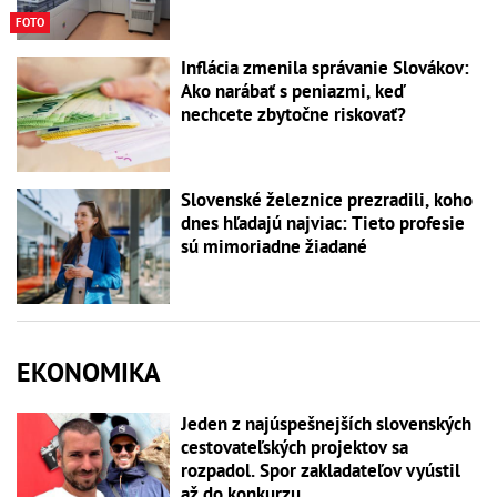
FOTO
Inflácia zmenila správanie Slovákov:
Ako narábať s peniazmi, keď
nechcete zbytočne riskovať?
Slovenské železnice prezradili, koho
dnes hľadajú najviac: Tieto profesie
sú mimoriadne žiadané
EKONOMIKA
Jeden z najúspešnejších slovenských
cestovateľských projektov sa
rozpadol. Spor zakladateľov vyústil
až do konkurzu