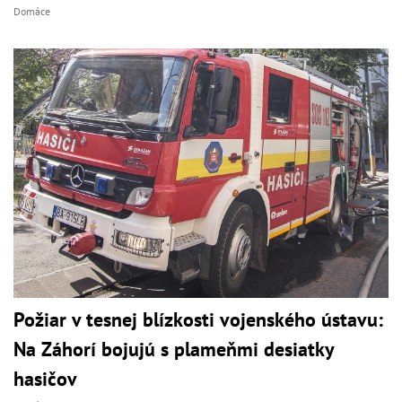
Domáce
Požiar v tesnej blízkosti vojenského ústavu:
Na Záhorí bojujú s plameňmi desiatky
hasičov