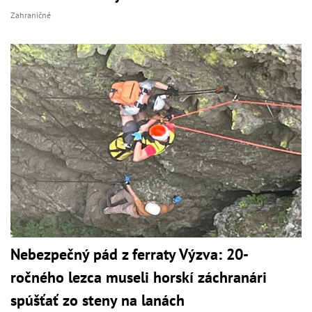
Zahraničné
Nebezpečný pád z ferraty Výzva: 20-
ročného lezca museli horskí záchranári
spúšťať zo steny na lanách