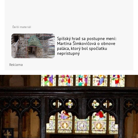
Spišský hrad sa postupne mení:
Martina Šimkovičová o obnove
paláca, ktorý bol spočiatku
neprístupný
Reklama