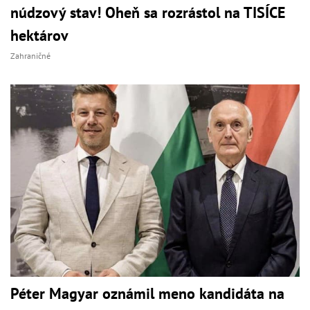
núdzový stav! Oheň sa rozrástol na TISÍCE
hektárov
Zahraničné
Péter Magyar oznámil meno kandidáta na