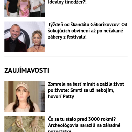
Ideálny tínedžer?!
Týždeň od škandálu Gáboríkovcov: Od
šokujúcich obvinení až po nečakané
zábery z festivalu!
ZAUJÍMAVOSTI
Zomrela na šesť minút a zažila život
po živote: Smrti sa už nebojím,
hovorí Patty
Čo sa tu stalo pred 3000 rokmi?
Archeológovia narazili na záhadné
pozostatky