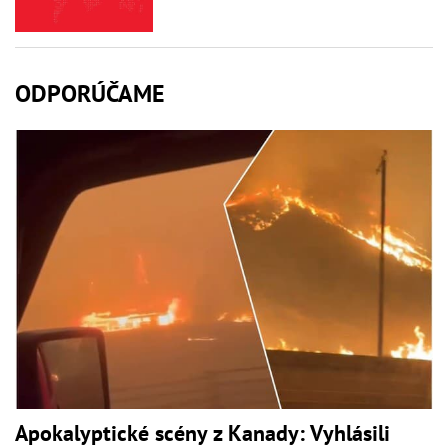
ODPORÚČAME
Apokalyptické scény z Kanady: Vyhlásili