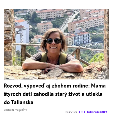
Rozvod, výpoveď aj zbohom rodine: Mama
štyroch detí zahodila starý život a utiekla
do Talianska
Zoznam magazíny