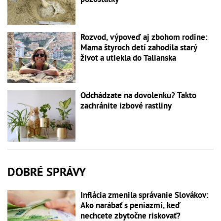
Rozvod, výpoveď aj zbohom rodine:
Mama štyroch detí zahodila starý
život a utiekla do Talianska
Odchádzate na dovolenku? Takto
zachránite izbové rastliny
DOBRÉ SPRÁVY
Inflácia zmenila správanie Slovákov:
Ako narábať s peniazmi, keď
nechcete zbytočne riskovať?