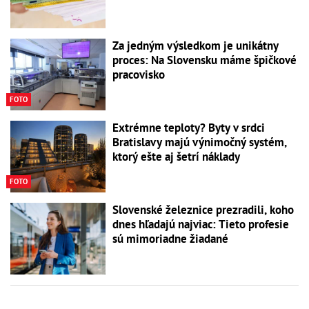
Za jedným výsledkom je unikátny
proces: Na Slovensku máme špičkové
pracovisko
FOTO
Extrémne teploty? Byty v srdci
Bratislavy majú výnimočný systém,
ktorý ešte aj šetrí náklady
FOTO
Slovenské železnice prezradili, koho
dnes hľadajú najviac: Tieto profesie
sú mimoriadne žiadané