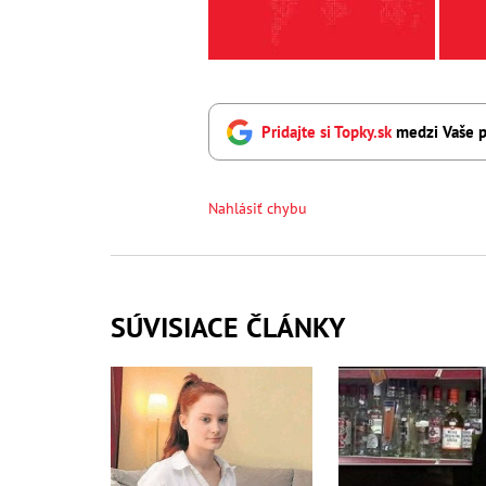
Pridajte si Topky.sk
medzi Vaše p
Nahlásiť chybu
SÚVISIACE ČLÁNKY