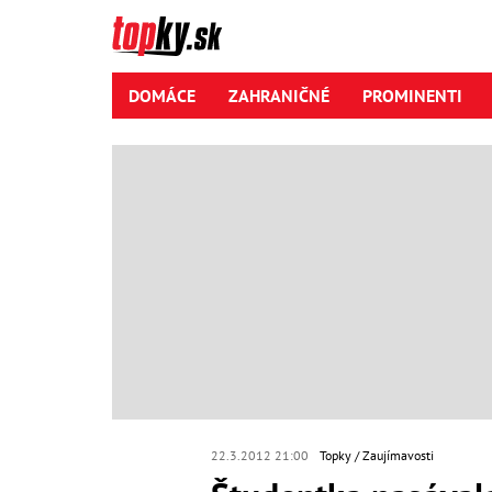
DOMÁCE
ZAHRANIČNÉ
PROMINENTI
22.3.2012 21:00
Topky
Zaujímavosti