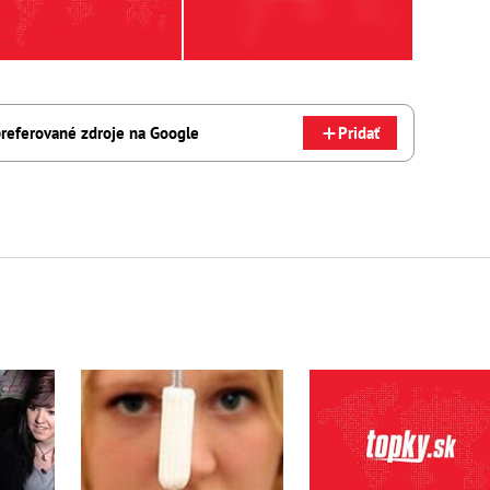
referované zdroje na Google
Pridať