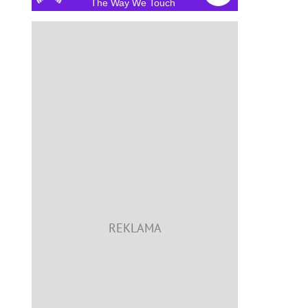
The Way We Touch