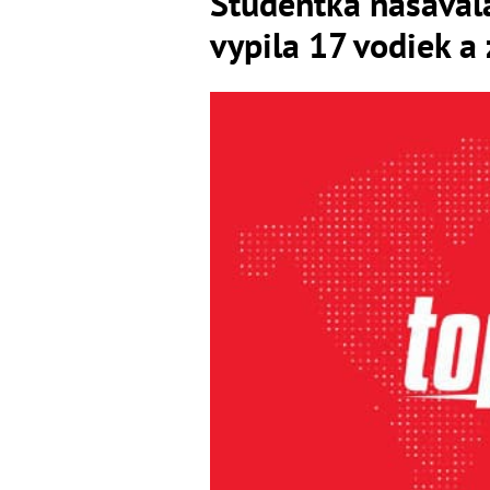
Študentka nasávala
vypila 17 vodiek a