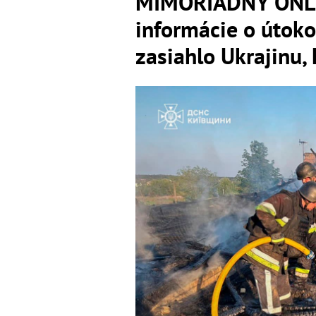
MIMORIADNY ONLI
informácie o útok
zasiahlo Ukrajinu, 