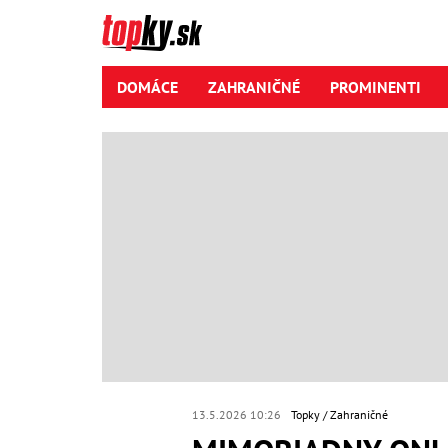
DOMÁCE
ZAHRANIČNÉ
PROMINENTI
13.5.2026 10:26
Topky
Zahraničné