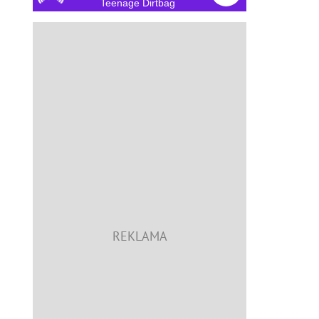
Teenage Dirtbag