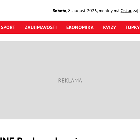
Sobota
,
8. august
2026
,
meniny má
Oskar
, za
ŠPORT
ZAUJÍMAVOSTI
EKONOMIKA
KVÍZY
TOPKY