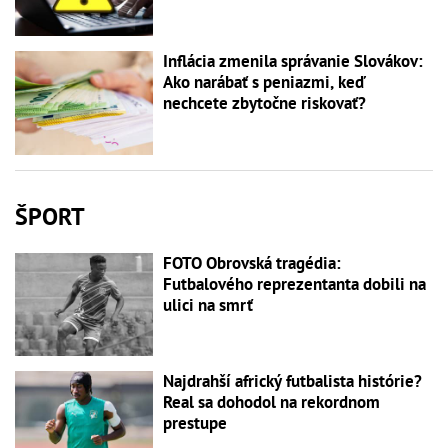
Inflácia zmenila správanie Slovákov:
Ako narábať s peniazmi, keď
nechcete zbytočne riskovať?
ŠPORT
FOTO Obrovská tragédia:
Futbalového reprezentanta dobili na
ulici na smrť
Najdrahší africký futbalista histórie?
Real sa dohodol na rekordnom
prestupe