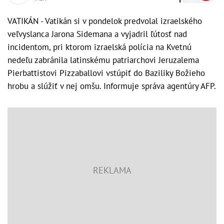
VATIKÁN - Vatikán si v pondelok predvolal izraelského
veľvyslanca Jarona Sidemana a vyjadril ľútosť nad
incidentom, pri ktorom izraelská polícia na Kvetnú
nedeľu zabránila latinskému patriarchovi Jeruzalema
Pierbattistovi Pizzaballovi vstúpiť do Baziliky Božieho
hrobu a slúžiť v nej omšu. Informuje správa agentúry AFP.