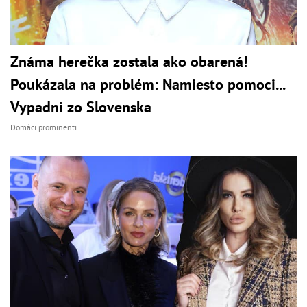
Známa herečka zostala ako obarená!
Poukázala na problém: Namiesto pomoci...
Vypadni zo Slovenska
Domáci prominenti