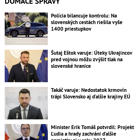
DOMÁCE SPRÁVY
Polícia bilancuje kontrolu: Na
slovenských cestách riešila vyše
1400 priestupkov
Šutaj Eštok varuje: Úteky Ukrajincov
pred vojnou môžu zvýšiť tlak na
slovenské hranice
Takáč varuje: Nedostatok krmovín
trápi Slovensko aj ďalšie krajiny EÚ
Minister Erik Tomáš potvrdil: Projekt
Ľudia a hrady zachráni ďalšie