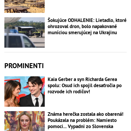
Šokujúce ODHALENIE: Lietadlo, ktoré
ohrozoval dron, bolo napakované
muníciou smerujúcej na Ukrajinu
PROMINENTI
Kaia Gerber a syn Richarda Gerea
spolu: Osud ich spojil desaťročia po
rozvode ich rodičov!
Známa herečka zostala ako obarená!
Poukázala na problém: Namiesto
pomoci... Vypadni zo Slovenska