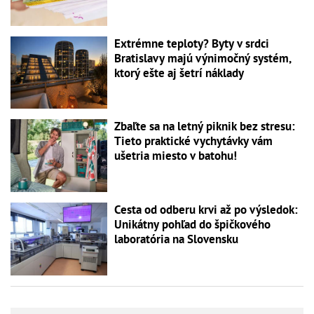
Extrémne teploty? Byty v srdci
Bratislavy majú výnimočný systém,
ktorý ešte aj šetrí náklady
Zbaľte sa na letný piknik bez stresu:
Tieto praktické vychytávky vám
ušetria miesto v batohu!
Cesta od odberu krvi až po výsledok:
Unikátny pohľad do špičkového
laboratória na Slovensku