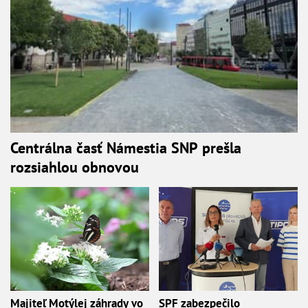
Centrálna časť Námestia SNP prešla
rozsiahlou obnovou
Majiteľ Motýlej záhrady vo
SPF zabezpečilo