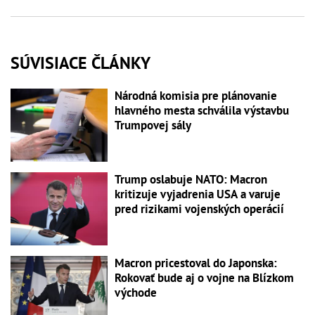
SÚVISIACE ČLÁNKY
Národná komisia pre plánovanie
hlavného mesta schválila výstavbu
Trumpovej sály
Trump oslabuje NATO: Macron
kritizuje vyjadrenia USA a varuje
pred rizikami vojenských operácií
Macron pricestoval do Japonska:
Rokovať bude aj o vojne na Blízkom
východe