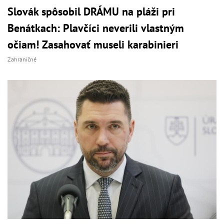
Slovák spôsobil DRÁMU na pláži pri
Benátkach: Plavčíci neverili vlastným
očiam! Zasahovať museli karabinieri
Zahraničné