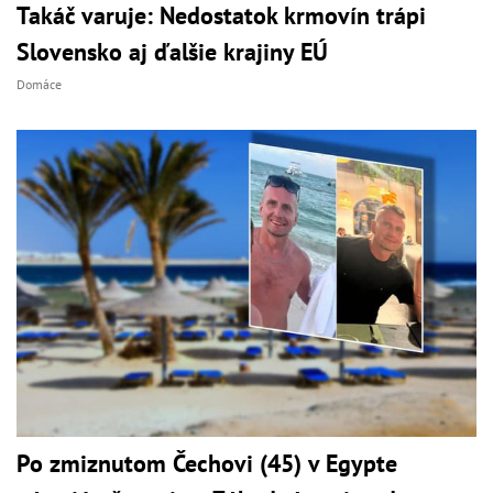
Takáč varuje: Nedostatok krmovín trápi
Slovensko aj ďalšie krajiny EÚ
Domáce
Po zmiznutom Čechovi (45) v Egypte