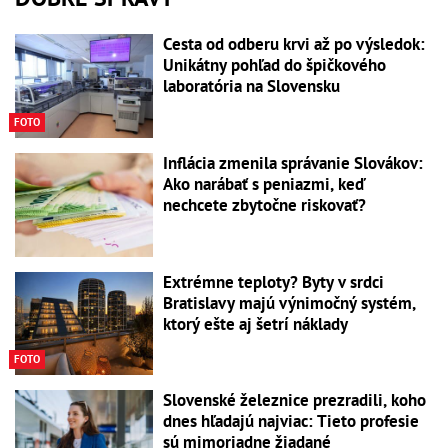
Cesta od odberu krvi až po výsledok:
Unikátny pohľad do špičkového
laboratória na Slovensku
FOTO
Inflácia zmenila správanie Slovákov:
Ako narábať s peniazmi, keď
nechcete zbytočne riskovať?
Extrémne teploty? Byty v srdci
Bratislavy majú výnimočný systém,
ktorý ešte aj šetrí náklady
FOTO
Slovenské železnice prezradili, koho
dnes hľadajú najviac: Tieto profesie
sú mimoriadne žiadané