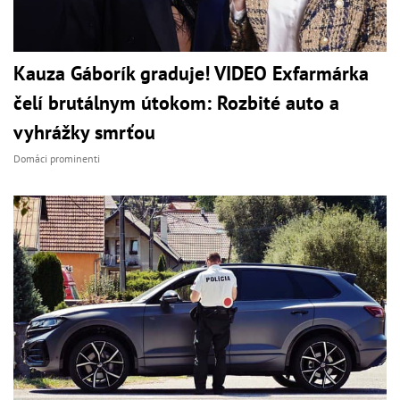
Kauza Gáborík graduje! VIDEO Exfarmárka
čelí brutálnym útokom: Rozbité auto a
vyhrážky smrťou
Domáci prominenti