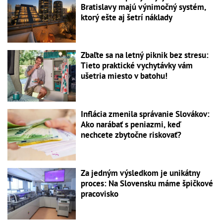
Bratislavy majú výnimočný systém,
ktorý ešte aj šetrí náklady
Zbaľte sa na letný piknik bez stresu:
Tieto praktické vychytávky vám
ušetria miesto v batohu!
Inflácia zmenila správanie Slovákov:
Ako narábať s peniazmi, keď
nechcete zbytočne riskovať?
Za jedným výsledkom je unikátny
proces: Na Slovensku máme špičkové
pracovisko