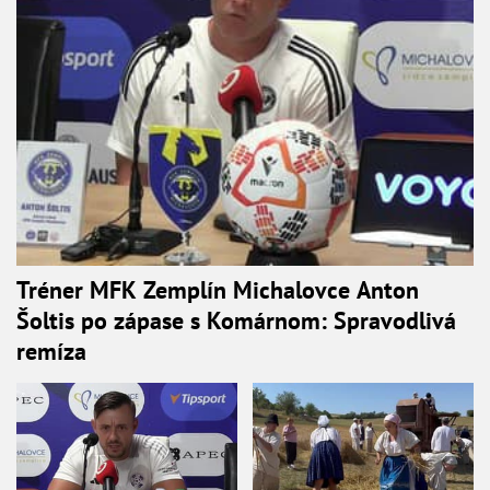
Tréner MFK Zemplín Michalovce Anton
Šoltis po zápase s Komárnom: Spravodlivá
remíza