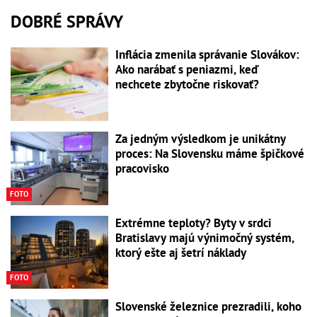
DOBRÉ SPRÁVY
Inflácia zmenila správanie Slovákov:
Ako narábať s peniazmi, keď
nechcete zbytočne riskovať?
Za jedným výsledkom je unikátny
proces: Na Slovensku máme špičkové
pracovisko
FOTO
Extrémne teploty? Byty v srdci
Bratislavy majú výnimočný systém,
ktorý ešte aj šetrí náklady
FOTO
Slovenské železnice prezradili, koho