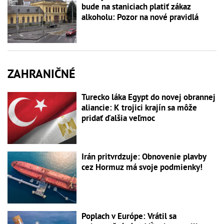
bude na staniciach platiť zákaz
alkoholu: Pozor na nové pravidlá
ZAHRANIČNÉ
Turecko láka Egypt do novej obrannej
aliancie: K trojici krajín sa môže
pridať ďalšia veľmoc
Irán pritvrdzuje: Obnovenie plavby
cez Hormuz má svoje podmienky!
Poplach v Európe: Vrátil sa