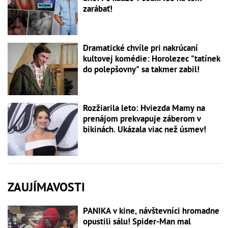
zarábať!
Dramatické chvíle pri nakrúcaní
kultovej komédie: Horolezec "tatínek
do polepšovny" sa takmer zabil!
Rozžiarila leto: Hviezda Mamy na
prenájom prekvapuje záberom v
bikinách. Ukázala viac než úsmev!
ZAUJÍMAVOSTI
PANIKA v kine, návštevníci hromadne
opustili sálu! Spider-Man mal