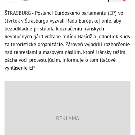
ŠTRASBURG - Poslanci Európskeho parlamentu (EP) vo
štvrtok v Štrasburgu vyzvali Radu Európskej únie, aby
bezodkladne pristúpila k označeniu iránskych
Revolučných gárd vrátane milícií Basídž a jednotiek Kuds
za teroristické organizácie. Zároveň vyjadrili rozhorčenie
nad represiami a masovým násilím, ktoré iránsky režim
pácha voči protestujúcim. Informuje o tom tlačové
vyhlásenie EP.