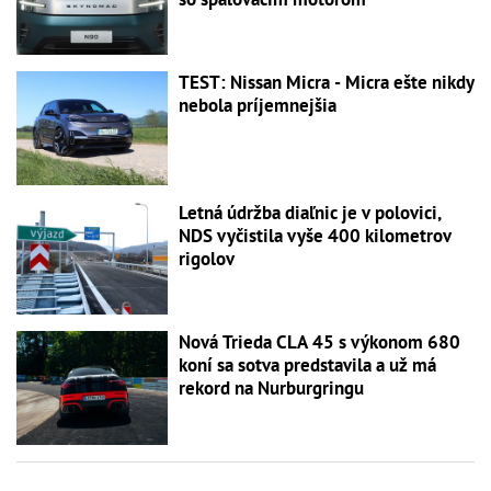
TEST: Nissan Micra - Micra ešte nikdy
nebola príjemnejšia
Letná údržba diaľnic je v polovici,
NDS vyčistila vyše 400 kilometrov
rigolov
Nová Trieda CLA 45 s výkonom 680
koní sa sotva predstavila a už má
rekord na Nurburgringu