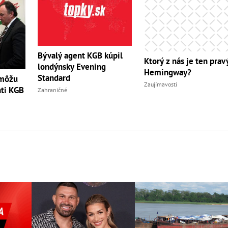
Bývalý agent KGB kúpil
Ktorý z nás je ten prav
londýnsky Evening
Hemingway?
Standard
emôžu
Zaujímavosti
nti KGB
Zahraničné