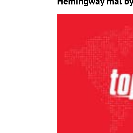
Hemingway mal by