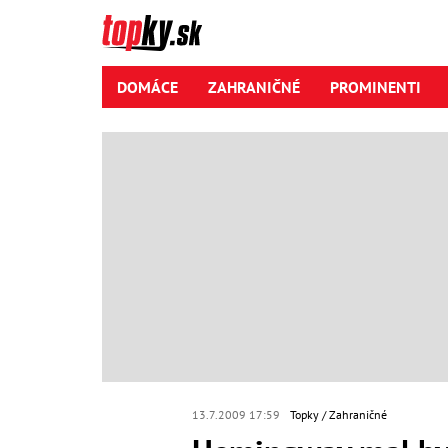
DOMÁCE
ZAHRANIČNÉ
PROMINENTI
13.7.2009 17:59
Topky
Zahraničné