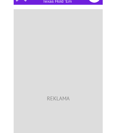
Texas Hold 'Em