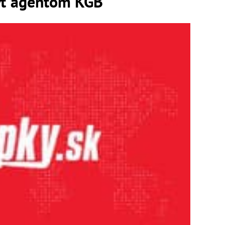
ť agentom KGB