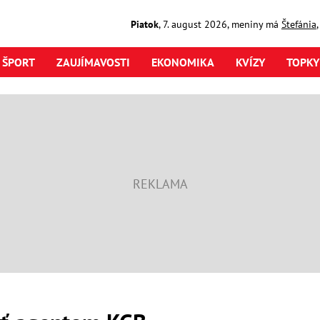
Piatok
,
7. august
2026
,
meniny má
Štefánia
ŠPORT
ZAUJÍMAVOSTI
EKONOMIKA
KVÍZY
TOPKY