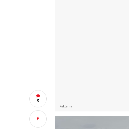
0
Reklama