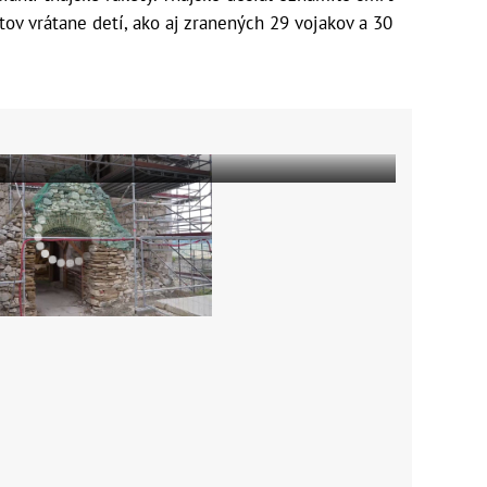
stov vrátane detí, ako aj zranených 29 vojakov a 30