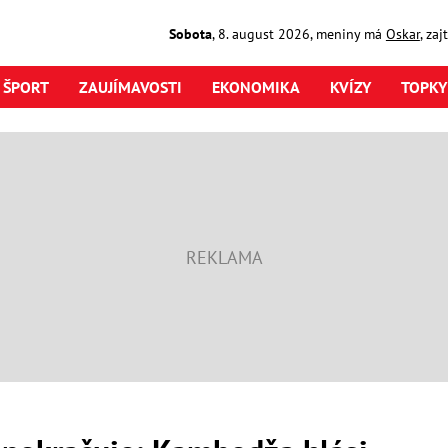
Sobota
,
8. august
2026
,
meniny má
Oskar
, za
ŠPORT
ZAUJÍMAVOSTI
EKONOMIKA
KVÍZY
TOPKY