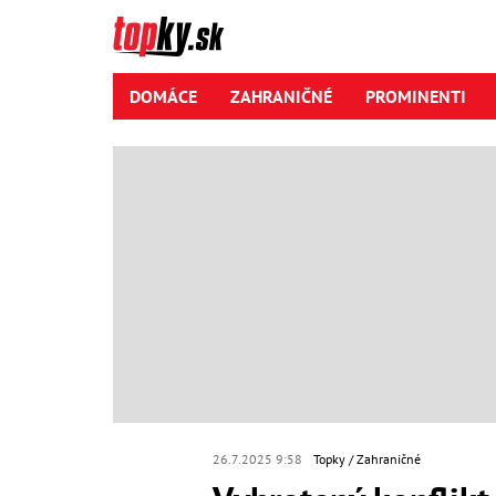
DOMÁCE
ZAHRANIČNÉ
PROMINENTI
26.7.2025 9:58
Topky
Zahraničné