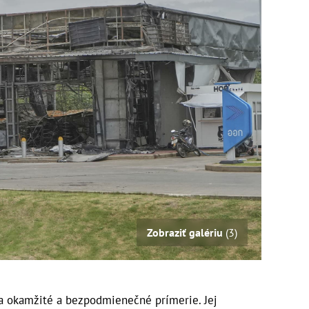
Zobraziť galériu
(3)
a okamžité a bezpodmienečné prímerie. Jej