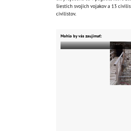
šiestich svojich vojakov a 13 civili
civilistov.
Mohlo by vás zaujímať: