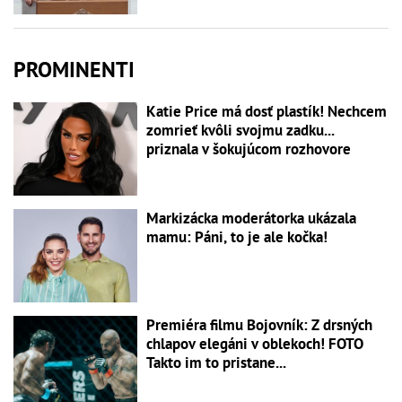
PROMINENTI
Katie Price má dosť plastík! Nechcem
zomrieť kvôli svojmu zadku...
priznala v šokujúcom rozhovore
Markizácka moderátorka ukázala
mamu: Páni, to je ale kočka!
Premiéra filmu Bojovník: Z drsných
chlapov elegáni v oblekoch! FOTO
Takto im to pristane...