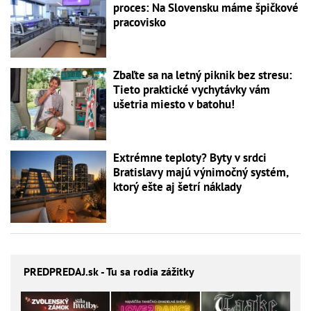
proces: Na Slovensku máme špičkové
pracovisko
Zbaľte sa na letný piknik bez stresu:
Tieto praktické vychytávky vám
ušetria miesto v batohu!
Extrémne teploty? Byty v srdci
Bratislavy majú výnimočný systém,
ktorý ešte aj šetrí náklady
PREDPREDAJ
.sk - Tu sa rodia zážitky