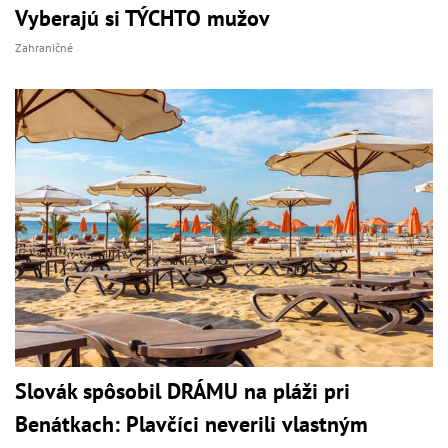
Vyberajú si TÝCHTO mužov
Zahraničné
Slovák spôsobil DRÁMU na pláži pri
Benátkach: Plavčíci neverili vlastným