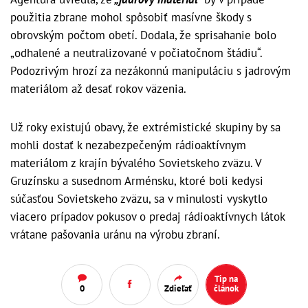
použitia zbrane mohol spôsobiť masívne škody s
obrovským počtom obetí. Dodala, že sprisahanie bolo
„odhalené a neutralizované v počiatočnom štádiu“.
Podozrivým hrozí za nezákonnú manipuláciu s jadrovým
materiálom až desať rokov väzenia.
Už roky existujú obavy, že extrémistické skupiny by sa
mohli dostať k nezabezpečeným rádioaktívnym
materiálom z krajín bývalého Sovietskeho zväzu. V
Gruzínsku a susednom Arménsku, ktoré boli kedysi
súčasťou Sovietskeho zväzu, sa v minulosti vyskytlo
viacero prípadov pokusov o predaj rádioaktívnych látok
vrátane pašovania uránu na výrobu zbraní.
Tip na
0
Zdieľať
článok