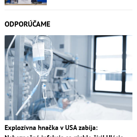
ODPORÚČAME
Explozívna hnačka v USA zabíja: