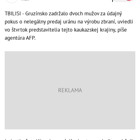
TBILISI - Gruzínsko zadržalo dvoch mužov za údajný
pokus o nelegálny predaj uránu na výrobu zbraní, uviedli
vo štvrtok predstavitelia tejto kaukazskej krajiny, píše
agentúra AFP.