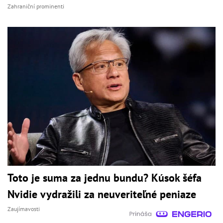
Zahraniční prominenti
Toto je suma za jednu bundu? Kúsok šéfa
Nvidie vydražili za neuveriteľné peniaze
Zaujímavosti