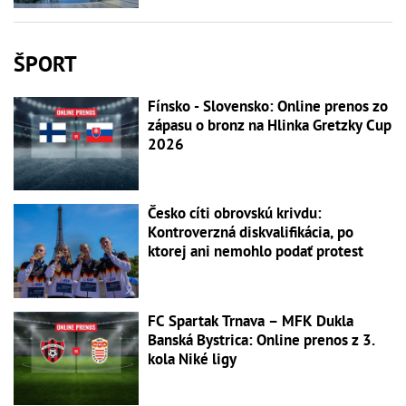
ŠPORT
Fínsko - Slovensko: Online prenos zo
zápasu o bronz na Hlinka Gretzky Cup
2026
Česko cíti obrovskú krivdu:
Kontroverzná diskvalifikácia, po
ktorej ani nemohlo podať protest
FC Spartak Trnava – MFK Dukla
Banská Bystrica: Online prenos z 3.
kola Niké ligy