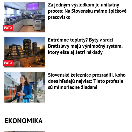
Za jedným výsledkom je unikátny
proces: Na Slovensku máme špičkové
pracovisko
FOTO
Extrémne teploty? Byty v srdci
Bratislavy majú výnimočný systém,
ktorý ešte aj šetrí náklady
FOTO
Slovenské železnice prezradili, koho
dnes hľadajú najviac: Tieto profesie
sú mimoriadne žiadané
EKONOMIKA