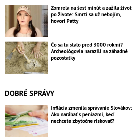
Zomrela na šesť minút a zažila život
po živote: Smrti sa už nebojím,
hovorí Patty
Čo sa tu stalo pred 3000 rokmi?
Archeológovia narazili na záhadné
pozostatky
DOBRÉ SPRÁVY
Inflácia zmenila správanie Slovákov:
Ako narábať s peniazmi, keď
nechcete zbytočne riskovať?