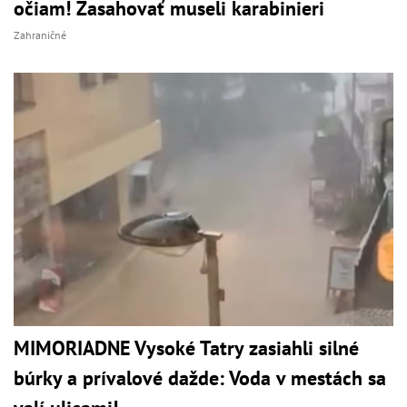
očiam! Zasahovať museli karabinieri
Zahraničné
MIMORIADNE Vysoké Tatry zasiahli silné
búrky a prívalové dažde: Voda v mestách sa