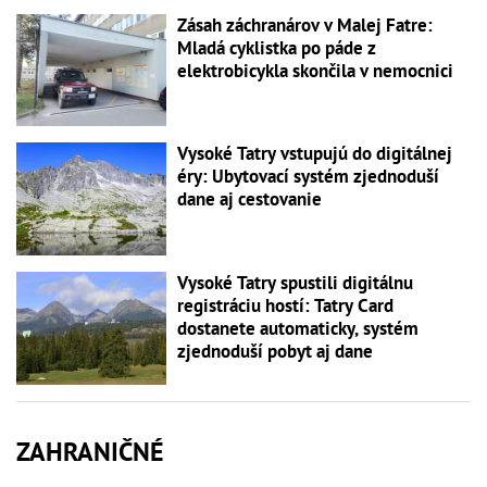
Zásah záchranárov v Malej Fatre:
Mladá cyklistka po páde z
elektrobicykla skončila v nemocnici
Vysoké Tatry vstupujú do digitálnej
éry: Ubytovací systém zjednoduší
dane aj cestovanie
Vysoké Tatry spustili digitálnu
registráciu hostí: Tatry Card
dostanete automaticky, systém
zjednoduší pobyt aj dane
ZAHRANIČNÉ