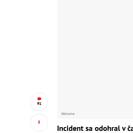
91
Reklama
Incident sa odohral v č