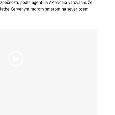
zpečnosti, podľa agentúry AP vydala varovanie, že
j platbe Červeným morom smerom na sever osem