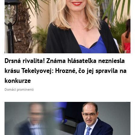
Drsná rivalita! Známa hlásateľka nezniesla
krásu Tekelyovej: Hrozné, čo jej spravila na
konkurze
Domáci prominenti