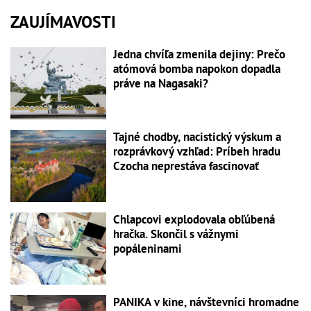
ZAUJÍMAVOSTI
Jedna chvíľa zmenila dejiny: Prečo
atómová bomba napokon dopadla
práve na Nagasaki?
Tajné chodby, nacistický výskum a
rozprávkový vzhľad: Príbeh hradu
Czocha neprestáva fascinovať
Chlapcovi explodovala obľúbená
hračka. Skončil s vážnymi
popáleninami
PANIKA v kine, návštevníci hromadne