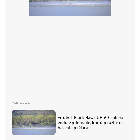
Vrtuľník Black Hawk UH-60 naberá
vodu v priehrade, ktorú použije na
hasenie požiaru