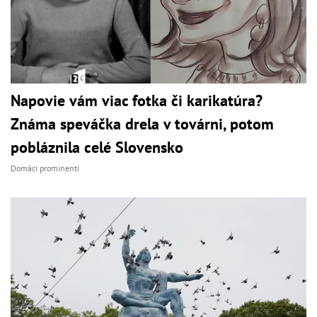
Napovie vám viac fotka či karikatúra?
Známa speváčka drela v továrni, potom
pobláznila celé Slovensko
Domáci prominenti