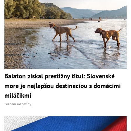
Balaton získal prestížny titul: Slovenské
more je najlepšou destináciou s domácimi
miláčikmi
Zoznam magazíny