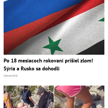
Po 18 mesiacoch rokovaní prišiel zlom!
Sýria a Rusko sa dohodli
Zahraničné