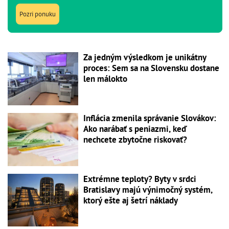
Pozri ponuku
Za jedným výsledkom je unikátny
proces: Sem sa na Slovensku dostane
len málokto
Inflácia zmenila správanie Slovákov:
Ako narábať s peniazmi, keď
nechcete zbytočne riskovať?
Extrémne teploty? Byty v srdci
Bratislavy majú výnimočný systém,
ktorý ešte aj šetrí náklady