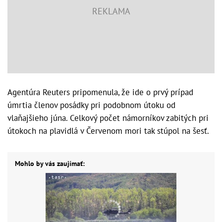
Agentúra Reuters pripomenula, že ide o prvý prípad
úmrtia členov posádky pri podobnom útoku od
vlaňajšieho júna. Celkový počet námorníkov zabitých pri
útokoch na plavidlá v Červenom mori tak stúpol na šesť.
Mohlo by vás zaujímať: