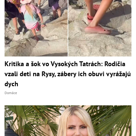
Kritika a šok vo Vysokých Tatrách: Rodičia
vzali deti na Rysy, zábery ich obuvi vyrážajú
dych
Domáce