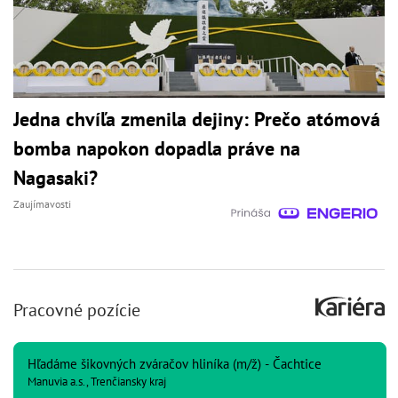
Jedna chvíľa zmenila dejiny: Prečo atómová
bomba napokon dopadla práve na
Nagasaki?
Zaujímavosti
Pracovné pozície
Hľadáme šikovných zváračov hliníka (m/ž) - Čachtice
Manuvia a.s., Trenčiansky kraj