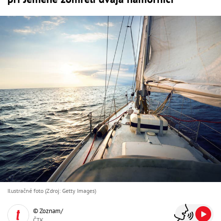
Ilustračné foto (Zdroj: Getty Images)
© Zoznam/
ČTK