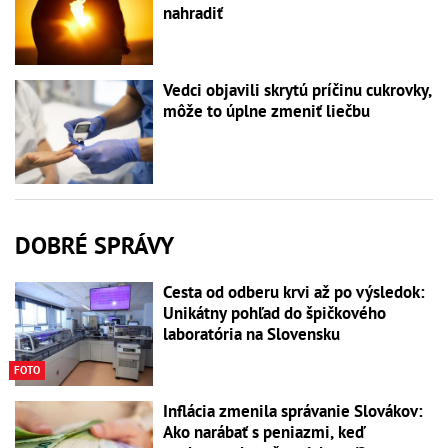
nahradiť
Vedci objavili skrytú príčinu cukrovky,
môže to úplne zmeniť liečbu
DOBRÉ SPRÁVY
Cesta od odberu krvi až po výsledok:
Unikátny pohľad do špičkového
laboratória na Slovensku
FOTO
Inflácia zmenila správanie Slovákov:
Ako narábať s peniazmi, keď