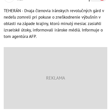
TEHERÁN - Dvaja členovia iránskych revolučných gárd v
nedeľu zomreli pri pokuse o zneškodnenie výbušnín v
oblasti na západe krajiny, ktorú minulý mesiac zasiahli
izraelské útoky, informovali iránske médiá. Informuje o
tom agentúra AFP.