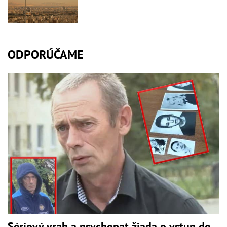
ODPORÚČAME
Sériový vrah a psychopat žiada o vstup do