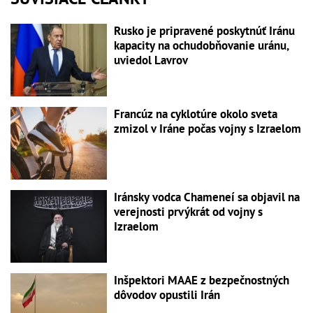
Rusko je pripravené poskytnúť Iránu
kapacity na ochudobňovanie uránu,
uviedol Lavrov
Francúz na cyklotúre okolo sveta
zmizol v Iráne počas vojny s Izraelom
Iránsky vodca Chameneí sa objavil na
verejnosti prvýkrát od vojny s
Izraelom
Inšpektori MAAE z bezpečnostných
dôvodov opustili Irán