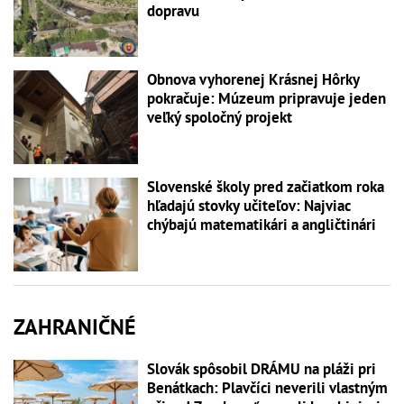
dopravu
Obnova vyhorenej Krásnej Hôrky
pokračuje: Múzeum pripravuje jeden
veľký spoločný projekt
Slovenské školy pred začiatkom roka
hľadajú stovky učiteľov: Najviac
chýbajú matematikári a angličtinári
ZAHRANIČNÉ
Slovák spôsobil DRÁMU na pláži pri
Benátkach: Plavčíci neverili vlastným