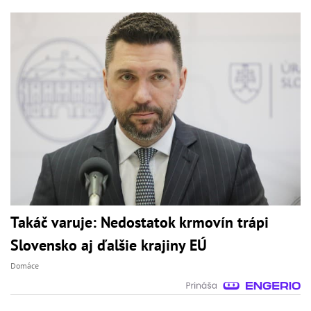
Takáč varuje: Nedostatok krmovín trápi
Slovensko aj ďalšie krajiny EÚ
Domáce