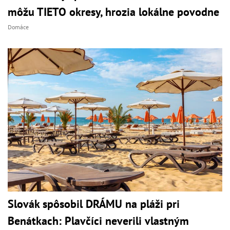
môžu TIETO okresy, hrozia lokálne povodne
Domáce
Slovák spôsobil DRÁMU na pláži pri
Benátkach: Plavčíci neverili vlastným