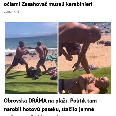
očiam! Zasahovať museli karabinieri
Zahraničné
Obrovská DRÁMA na pláži: Politik tam
narobil hotovú paseku, stačilo jemné