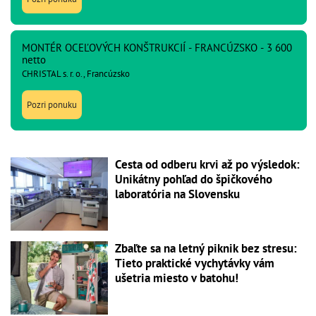
MONTÉR OCEĽOVÝCH KONŠTRUKCIÍ - FRANCÚZSKO - 3 600
netto
CHRISTAL s. r. o., Francúzsko
Pozri ponuku
Cesta od odberu krvi až po výsledok:
Unikátny pohľad do špičkového
laboratória na Slovensku
Zbaľte sa na letný piknik bez stresu:
Tieto praktické vychytávky vám
ušetria miesto v batohu!