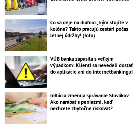
Čo sa deje na diaľnici, kým stojíte v
kolóne? Takto pracujú cestári počas
letnej údržby! (foto)
VÚB banka zápasila s veľkým
výpadkom: Klienti sa nevedeli dostať
do aplikácie ani do internetbankingu!
Inflácia zmenila správanie Slovákov:
Ako narábať s peniazmi, keď
nechcete zbytočne riskovať?