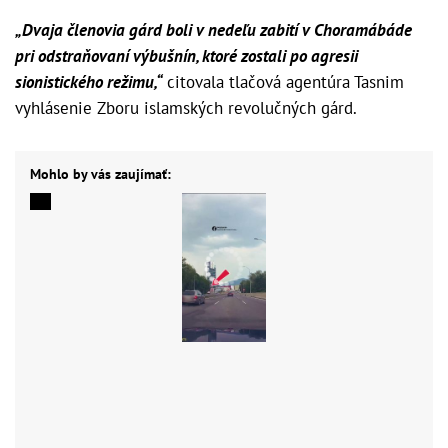
„Dvaja členovia gárd boli v nedeľu zabití v Choramábáde
pri odstraňovaní výbušnín, ktoré zostali po agresii
sionistického režimu,“
citovala tlačová agentúra Tasnim
vyhlásenie Zboru islamských revolučných gárd.
Mohlo by vás zaujímať: