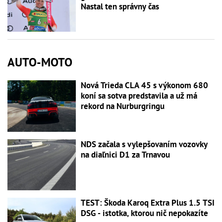
Nastal ten správny čas
AUTO-MOTO
Nová Trieda CLA 45 s výkonom 680
koní sa sotva predstavila a už má
rekord na Nurburgringu
NDS začala s vylepšovaním vozovky
na diaľnici D1 za Trnavou
TEST: Škoda Karoq Extra Plus 1.5 TSI
DSG - istotka, ktorou nič nepokazíte