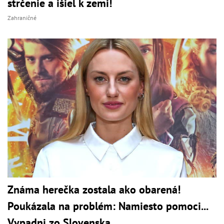
strčenie a išiel k zemi!
Zahraničné
Známa herečka zostala ako obarená!
Poukázala na problém: Namiesto pomoci...
Vypadni zo Slovenska