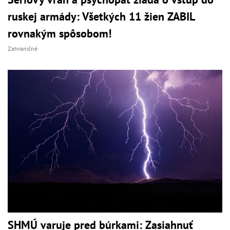
ruskej armády: Všetkých 11 žien ZABIL
rovnakým spôsobom!
Zahraničné
SHMÚ varuje pred búrkami: Zasiahnuť