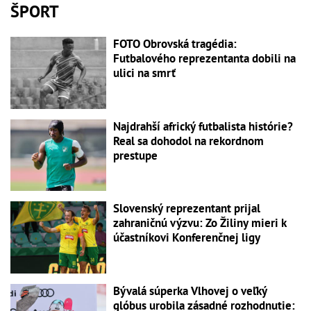
ŠPORT
FOTO Obrovská tragédia:
Futbalového reprezentanta dobili na
ulici na smrť
Najdrahší africký futbalista histórie?
Real sa dohodol na rekordnom
prestupe
Slovenský reprezentant prijal
zahraničnú výzvu: Zo Žiliny mieri k
účastníkovi Konferenčnej ligy
Bývalá súperka Vlhovej o veľký
glóbus urobila zásadné rozhodnutie: