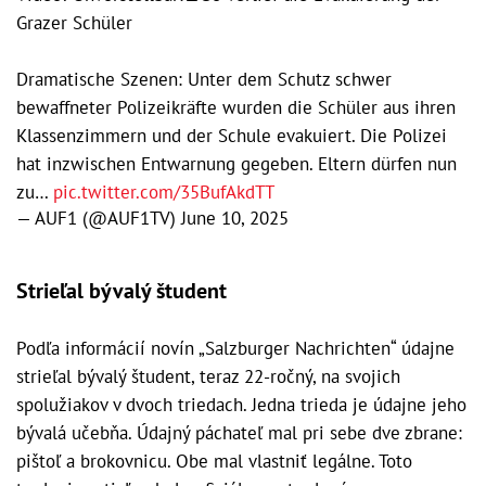
Grazer Schüler
Dramatische Szenen: Unter dem Schutz schwer
bewaffneter Polizeikräfte wurden die Schüler aus ihren
Klassenzimmern und der Schule evakuiert. Die Polizei
hat inzwischen Entwarnung gegeben. Eltern dürfen nun
zu…
pic.twitter.com/35BufAkdTT
— AUF1 (@AUF1TV)
June 10, 2025
Strieľal bývalý študent
Podľa informácií novín „Salzburger Nachrichten“ údajne
strieľal bývalý študent, teraz 22-ročný, na svojich
spolužiakov v dvoch triedach. Jedna trieda je údajne jeho
bývalá učebňa. Údajný páchateľ mal pri sebe dve zbrane:
pištoľ a brokovnicu. Obe mal vlastniť legálne. Toto