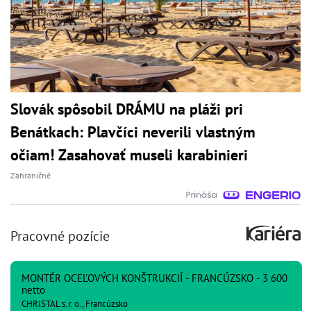
Slovák spôsobil DRÁMU na pláži pri
Benátkach: Plavčíci neverili vlastným
očiam! Zasahovať museli karabinieri
Zahraničné
Pracovné pozície
MONTÉR OCEĽOVÝCH KONŠTRUKCIÍ - FRANCÚZSKO - 3 600
netto
CHRISTAL s. r. o., Francúzsko