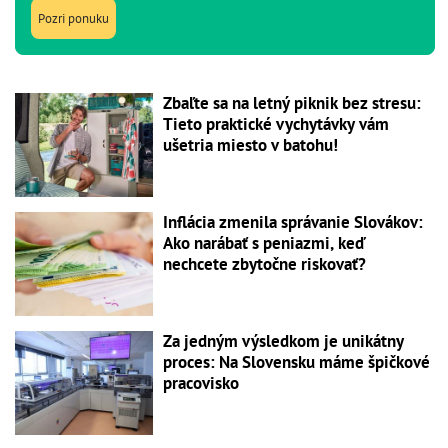
Pozri ponuku
Zbaľte sa na letný piknik bez stresu:
Tieto praktické vychytávky vám
ušetria miesto v batohu!
Inflácia zmenila správanie Slovákov:
Ako narábať s peniazmi, keď
nechcete zbytočne riskovať?
Za jedným výsledkom je unikátny
proces: Na Slovensku máme špičkové
pracovisko