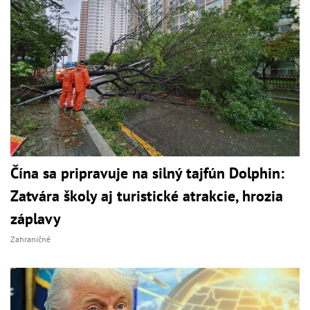
Čína sa pripravuje na silný tajfún Dolphin:
Zatvára školy aj turistické atrakcie, hrozia
záplavy
Zahraničné