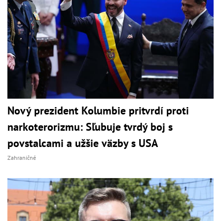
Nový prezident Kolumbie pritvrdí proti
narkoterorizmu: Sľubuje tvrdý boj s
povstalcami a užšie väzby s USA
Zahraničné