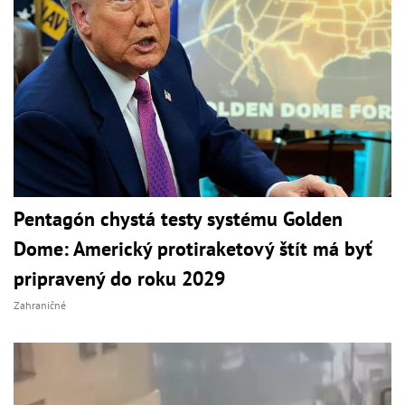
Pentagón chystá testy systému Golden
Dome: Americký protiraketový štít má byť
pripravený do roku 2029
Zahraničné