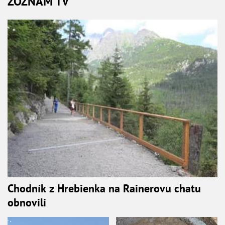
ZOZNAM TV
Chodník z Hrebienka na Rainerovu chatu
obnovili