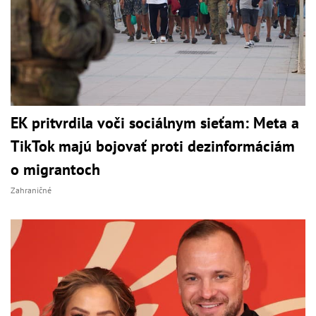
EK pritvrdila voči sociálnym sieťam: Meta a
TikTok majú bojovať proti dezinformáciám
o migrantoch
Zahraničné