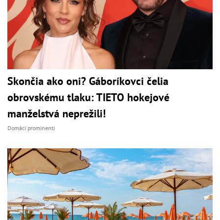
Skončia ako oni? Gáboríkovci čelia
obrovskému tlaku: TIETO hokejové
manželstvá neprežili!
Domáci prominenti