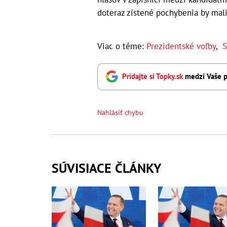
doteraz zistené pochybenia by mali
Viac o téme:
Prezidentské voľby
,
S
Pridajte si Topky.sk
medzi Vaše p
Nahlásiť chybu
SÚVISIACE ČLÁNKY