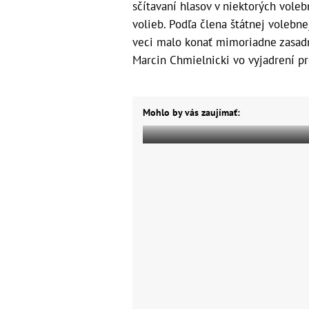
sčítavaní hlasov v niektorých vol
volieb. Podľa člena štátnej volebne
veci malo konať mimoriadne zasad
Marcin Chmielnicki vo vyjadrení p
Mohlo by vás zaujímať: