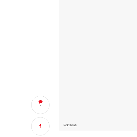
4
Reklama