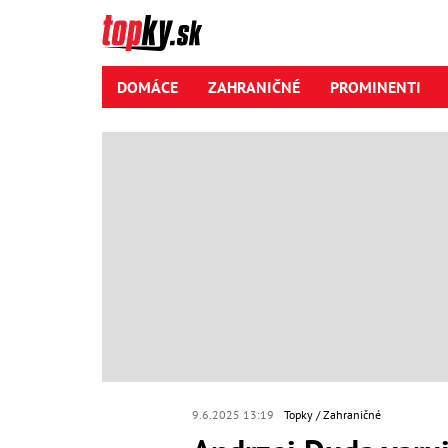
DOMÁCE
ZAHRANIČNÉ
PROMINENTI
9.6.2025 13:19
Topky
Zahraničné