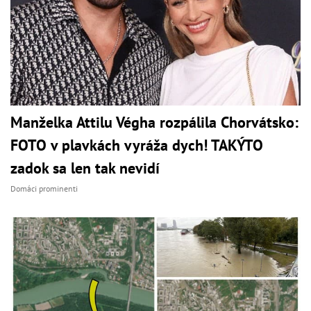
Manželka Attilu Végha rozpálila Chorvátsko:
FOTO v plavkách vyráža dych! TAKÝTO
zadok sa len tak nevidí
Domáci prominenti