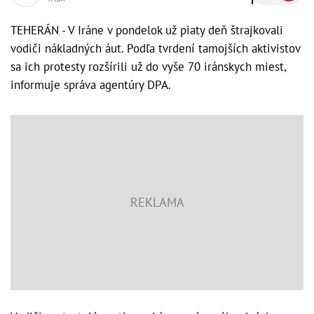
TEHERÁN - V Iráne v pondelok už piaty deň štrajkovali
vodiči nákladných áut. Podľa tvrdení tamojších aktivistov
sa ich protesty rozšírili už do vyše 70 iránskych miest,
informuje správa agentúry DPA.