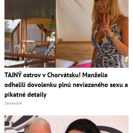
TAJNÝ ostrov v Chorvátsku! Manželia
odhalili dovolenku plnú neviazaného sexu a
pikatné detaily
Zahraničné