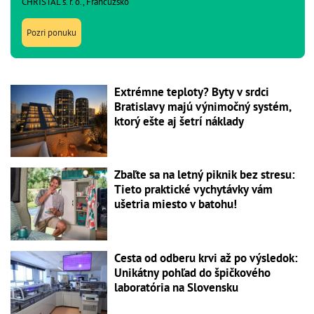
CHRISTAL s. r. o., Francúzsko
Pozri ponuku
Extrémne teploty? Byty v srdci
Bratislavy majú výnimočný systém,
ktorý ešte aj šetrí náklady
Zbaľte sa na letný piknik bez stresu:
Tieto praktické vychytávky vám
ušetria miesto v batohu!
Cesta od odberu krvi až po výsledok:
Unikátny pohľad do špičkového
laboratória na Slovensku