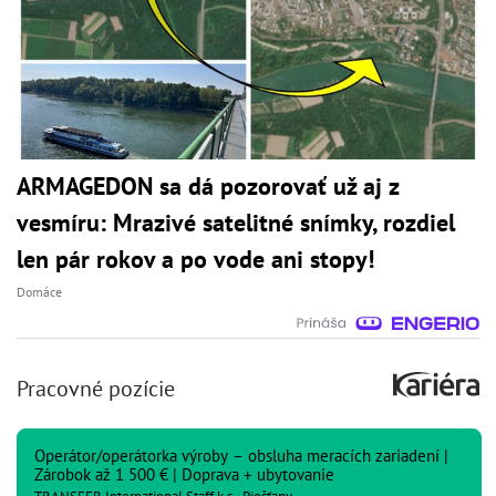
ARMAGEDON sa dá pozorovať už aj z
vesmíru: Mrazivé satelitné snímky, rozdiel
len pár rokov a po vode ani stopy!
Domáce
Pracovné pozície
Operátor/operátorka výroby – obsluha meracích zariadení |
Zárobok až 1 500 € | Doprava + ubytovanie