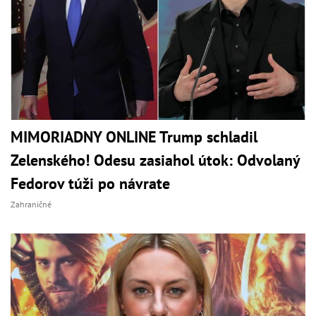
MIMORIADNY ONLINE Trump schladil
Zelenského! Odesu zasiahol útok: Odvolaný
Fedorov túži po návrate
Zahraničné