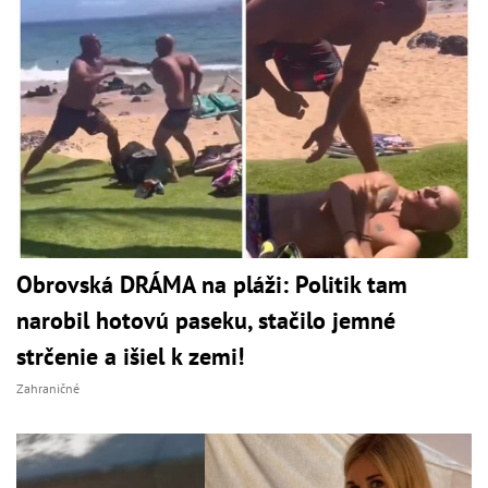
Obrovská DRÁMA na pláži: Politik tam
narobil hotovú paseku, stačilo jemné
strčenie a išiel k zemi!
Zahraničné