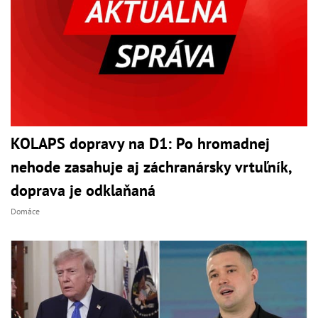
KOLAPS dopravy na D1: Po hromadnej
nehode zasahuje aj záchranársky vrtuľník,
doprava je odklaňaná
Domáce