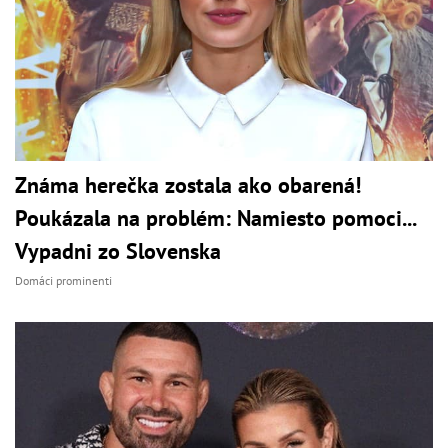
Známa herečka zostala ako obarená!
Poukázala na problém: Namiesto pomoci...
Vypadni zo Slovenska
Domáci prominenti