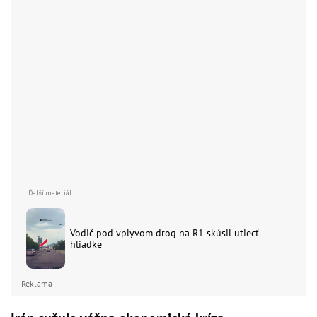
Vodič pod vplyvom drog na R1 skúsil utiecť
hliadke
Reklama