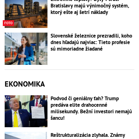
Bratislavy majú výnimočný systém,
ktorý ešte aj šetrí náklady
FOTO
Slovenské železnice prezradili, koho
dnes hľadajú najviac: Tieto profesie
sú mimoriadne žiadané
EKONOMIKA
Podvod či geniálny ťah? Trump
predáva elite drahocenné
milisekundy. Bežní investori nemajú
šancu!
Reštrukturalizácia zlyhala. Známy