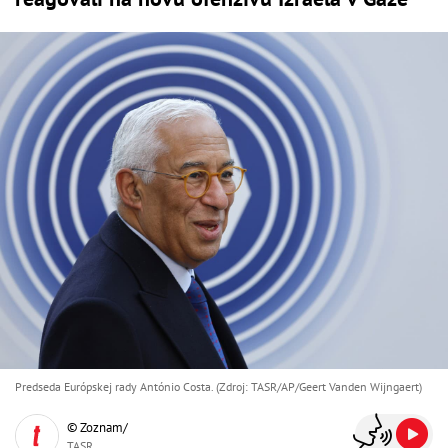
Predseda Európskej rady António Costa. (Zdroj: TASR/AP/Geert Vanden Wijngaert)
© Zoznam/
TASR