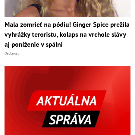
Mala zomrieť na pódiu! Ginger Spice prežila
vyhrážky teroristu, kolaps na vrchole slávy
aj poníženie v spálni
Osobnosti