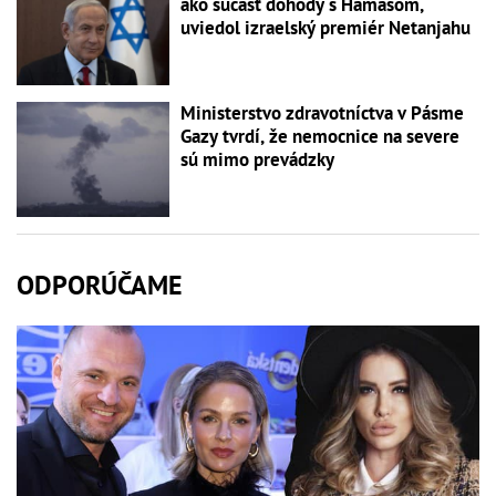
ako súčasť dohody s Hamasom,
uviedol izraelský premiér Netanjahu
Ministerstvo zdravotníctva v Pásme
Gazy tvrdí, že nemocnice na severe
sú mimo prevádzky
ODPORÚČAME