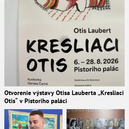
Otvorenie výstavy Otisa Lauberta „Kresliaci
Otis“ v Pistoriho paláci