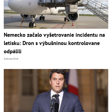
Nemecko začalo vyšetrovanie incidentu na
letisku: Dron s výbušninou kontrolovane
odpálili
Zahraničné