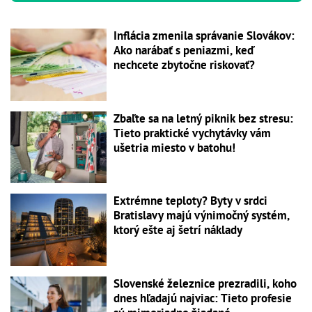
Inflácia zmenila správanie Slovákov:
Ako narábať s peniazmi, keď
nechcete zbytočne riskovať?
Zbaľte sa na letný piknik bez stresu:
Tieto praktické vychytávky vám
ušetria miesto v batohu!
Extrémne teploty? Byty v srdci
Bratislavy majú výnimočný systém,
ktorý ešte aj šetrí náklady
Slovenské železnice prezradili, koho
dnes hľadajú najviac: Tieto profesie