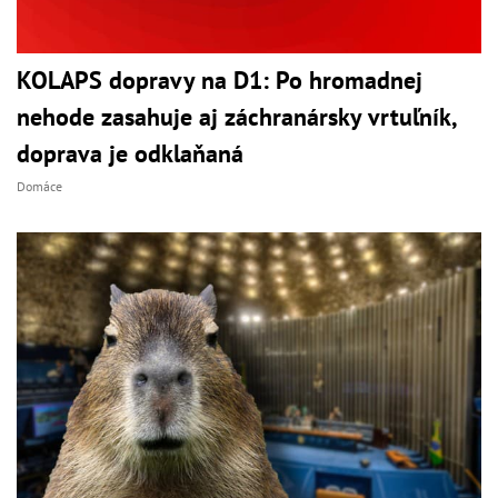
KOLAPS dopravy na D1: Po hromadnej
nehode zasahuje aj záchranársky vrtuľník,
doprava je odklaňaná
Domáce