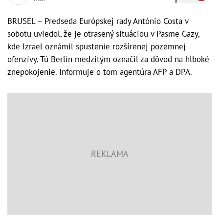
BRUSEL – Predseda Európskej rady António Costa v
sobotu uviedol, že je otrasený situáciou v Pasme Gazy,
kde Izrael oznámil spustenie rozšírenej pozemnej
ofenzívy. Tú Berlín medzitým označil za dôvod na hlboké
znepokojenie. Informuje o tom agentúra AFP a DPA.