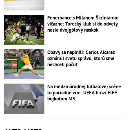
Fenerbahce s Milanom Škriniarom
víťazne: Turecký klub si do odvety
nesie dvojgólový náskok
Obavy sa naplnili: Carlos Alcaraz
oznámil svetu správu, ktorú sme
nechceli počuť
Na medzinárodnej futbalovej scéne
to poriadne vrie: UEFA hrozí FIFE
bojkotom MS