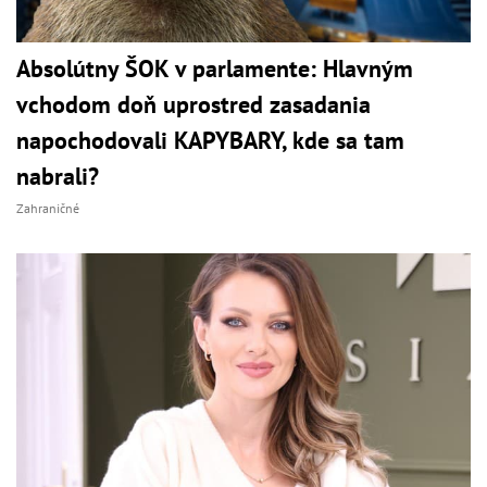
Absolútny ŠOK v parlamente: Hlavným
vchodom doň uprostred zasadania
napochodovali KAPYBARY, kde sa tam
nabrali?
Zahraničné