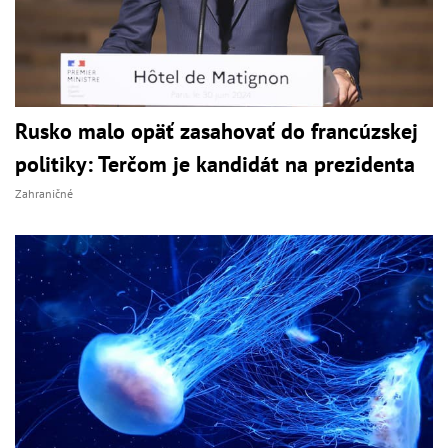
Rusko malo opäť zasahovať do francúzskej
politiky: Terčom je kandidát na prezidenta
Zahraničné