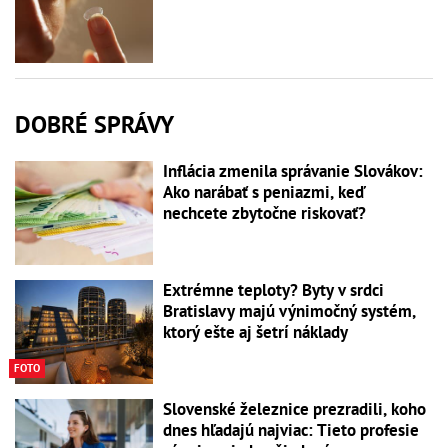
DOBRÉ SPRÁVY
Inflácia zmenila správanie Slovákov:
Ako narábať s peniazmi, keď
nechcete zbytočne riskovať?
Extrémne teploty? Byty v srdci
Bratislavy majú výnimočný systém,
ktorý ešte aj šetrí náklady
FOTO
Slovenské železnice prezradili, koho
dnes hľadajú najviac: Tieto profesie