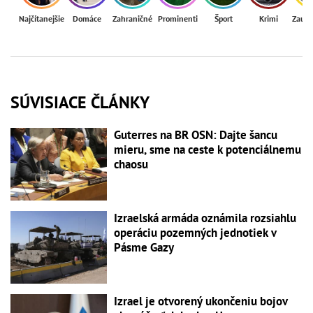
Najčítanejšie
Domáce
Zahraničné
Prominenti
Šport
Krimi
Zaují
SÚVISIACE ČLÁNKY
Guterres na BR OSN: Dajte šancu
mieru, sme na ceste k potenciálnemu
chaosu
Izraelská armáda oznámila rozsiahlu
operáciu pozemných jednotiek v
Pásme Gazy
Izrael je otvorený ukončeniu bojov