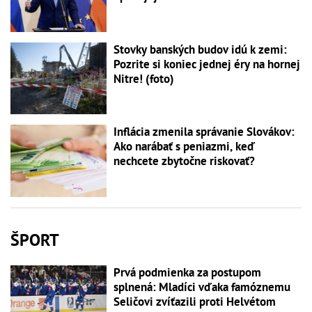
Stovky banských budov idú k zemi:
Pozrite si koniec jednej éry na hornej
Nitre! (foto)
Inflácia zmenila správanie Slovákov:
Ako narábať s peniazmi, keď
nechcete zbytočne riskovať?
ŠPORT
Prvá podmienka za postupom
splnená: Mladíci vďaka famóznemu
Seličovi zvíťazili proti Helvétom