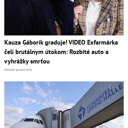
Kauza Gáborík graduje! VIDEO Exfarmárka
čelí brutálnym útokom: Rozbité auto a
vyhrážky smrťou
Domáci prominenti