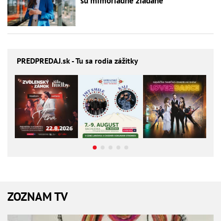
sú mimoriadne žiadané
PREDPREDAJ
.sk - Tu sa rodia zážitky
ZOZNAM TV