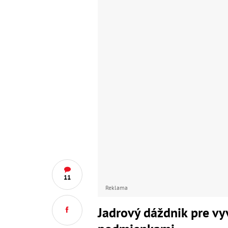
11
Reklama
Jadrový dáždnik pre vy