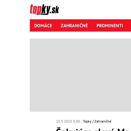
DOMÁCE
ZAHRANIČNÉ
PROMINENTI
15.5.2025 5:00
Topky
Zahraničné