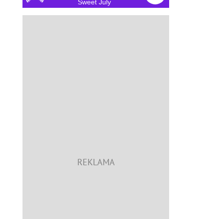
Sweet July