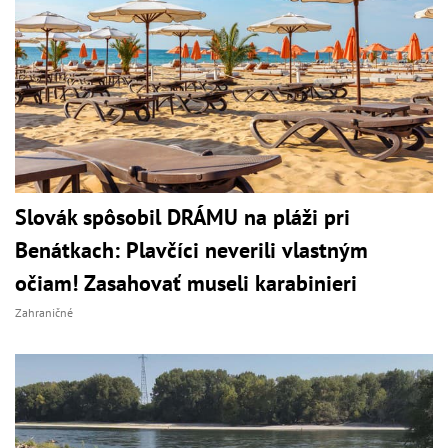
Slovák spôsobil DRÁMU na pláži pri
Benátkach: Plavčíci neverili vlastným
očiam! Zasahovať museli karabinieri
Zahraničné