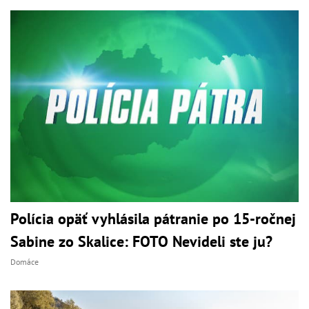
Polícia opäť vyhlásila pátranie po 15-ročnej
Sabine zo Skalice: FOTO Nevideli ste ju?
Domáce