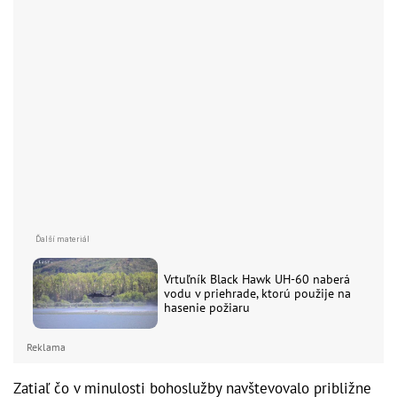
Vrtuľník Black Hawk UH-60 naberá
vodu v priehrade, ktorú použije na
hasenie požiaru
Reklama
Zatiaľ čo v minulosti bohoslužby navštevovalo približne