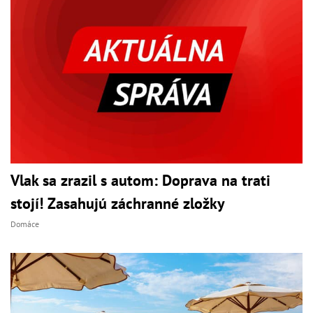
Vlak sa zrazil s autom: Doprava na trati
stojí! Zasahujú záchranné zložky
Domáce