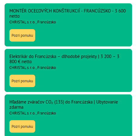
MONTÉR OCEĽOVÝCH KONŠTRUKCIÍ - FRANCÚZSKO - 3 600
netto
CHRISTAL s. r. o., Francúzsko
Pozri ponuku
Elektrikár do Francúzska – dlhodobé projekty | 3 200 – 3
800 € netto
CHRISTAL s. r. o., Francúzsko
Pozri ponuku
Hľadáme zváračov CO₂ (135) do Francúzska | Ubytovanie
zdarma
CHRISTAL s. r. o., Francúzsko
Pozri ponuku