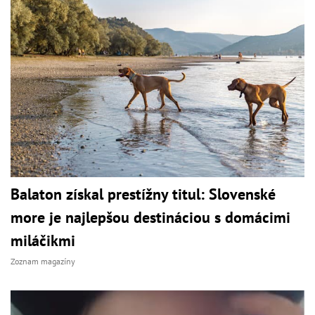
Balaton získal prestížny titul: Slovenské
more je najlepšou destináciou s domácimi
miláčikmi
Zoznam magazíny