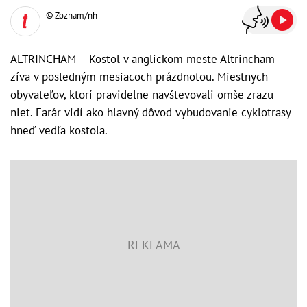
© Zoznam/nh
ALTRINCHAM – Kostol v anglickom meste Altrincham
zíva v posledným mesiacoch prázdnotou. Miestnych
obyvateľov, ktorí pravidelne navštevovali omše zrazu
niet. Farár vidí ako hlavný dôvod vybudovanie cyklotrasy
hneď vedľa kostola.