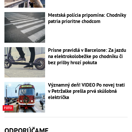
Mestská polícia pripomína: Chodníky
patria prioritne chodcom
Prísne pravidlá v Barcelone: Za jazdu
na elektrokolobežke po chodníku či
bez prilby hrozí pokuta
Významný deň! VIDEO Po novej trati
v Petržalke prešla prvá skúšobná
električka
FOTO
ODPORÚČAME