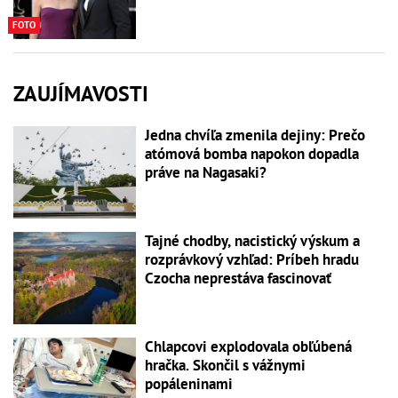
FOTO
ZAUJÍMAVOSTI
Jedna chvíľa zmenila dejiny: Prečo
atómová bomba napokon dopadla
práve na Nagasaki?
Tajné chodby, nacistický výskum a
rozprávkový vzhľad: Príbeh hradu
Czocha neprestáva fascinovať
Chlapcovi explodovala obľúbená
hračka. Skončil s vážnymi
popáleninami