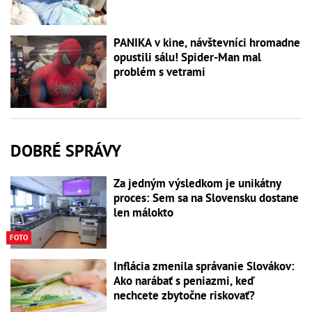
PANIKA v kine, návštevníci hromadne
opustili sálu! Spider-Man mal
problém s vetrami
DOBRÉ SPRÁVY
Za jedným výsledkom je unikátny
proces: Sem sa na Slovensku dostane
len málokto
FOTO
Inflácia zmenila správanie Slovákov:
Ako narábať s peniazmi, keď
nechcete zbytočne riskovať?