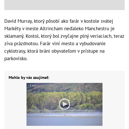
David Murray, ktorý pôsobí ako farár v kostole svätej
Markéty v meste Altrincham neďaleko Manchestru je
sklamaný. Kostol, ktorý bol zvyčajne plný veriaciach, teraz
zíva prázdnotou. Farár viní mesto a vybudovanie
cyklotrasy, ktorá bráni obyvateľom v prístupe na
parkovisko.
Mohlo by vás zaujímať: