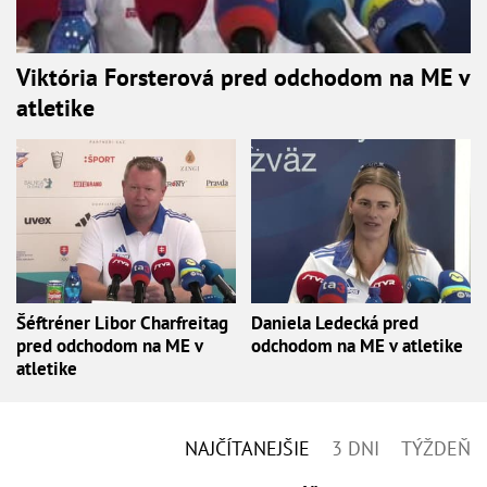
Viktória Forsterová pred odchodom na ME v
atletike
Šéftréner Libor Charfreitag
Daniela Ledecká pred
pred odchodom na ME v
odchodom na ME v atletike
atletike
NAJČÍTANEJŠIE
3 DNI
TÝŽDEŇ