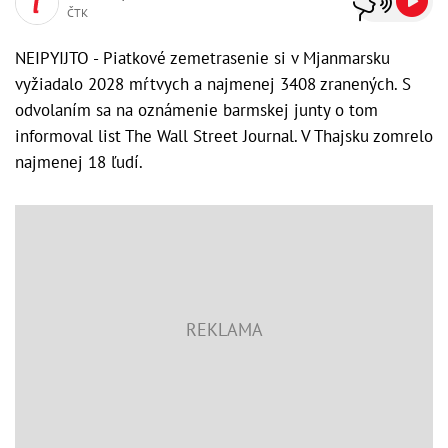
ČTK
NEIPYIJTO - Piatkové zemetrasenie si v Mjanmarsku
vyžiadalo 2028 mŕtvych a najmenej 3408 zranených. S
odvolaním sa na oznámenie barmskej junty o tom
informoval list The Wall Street Journal. V Thajsku zomrelo
najmenej 18 ľudí.