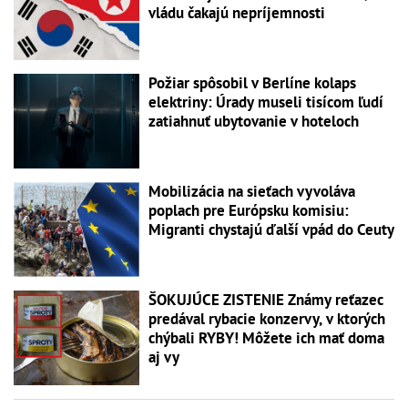
vládu čakajú nepríjemnosti
Požiar spôsobil v Berlíne kolaps
elektriny: Úrady museli tisícom ľudí
zatiahnuť ubytovanie v hoteloch
Mobilizácia na sieťach vyvoláva
poplach pre Európsku komisiu:
Migranti chystajú ďalší vpád do Ceuty
ŠOKUJÚCE ZISTENIE Známy reťazec
predával rybacie konzervy, v ktorých
chýbali RYBY! Môžete ich mať doma
aj vy