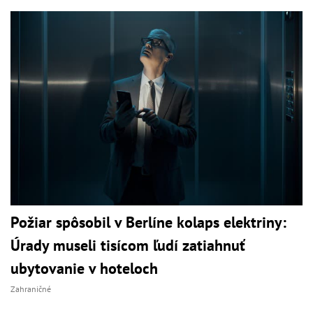
Požiar spôsobil v Berlíne kolaps elektriny:
Úrady museli tisícom ľudí zatiahnuť
ubytovanie v hoteloch
Zahraničné