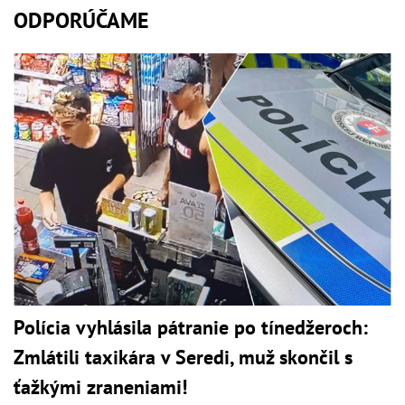
ODPORÚČAME
Polícia vyhlásila pátranie po tínedžeroch:
Zmlátili taxikára v Seredi, muž skončil s
ťažkými zraneniami!