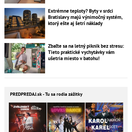
Extrémne teploty? Byty v srdci
Bratislavy majú výnimočný systém,
ktorý ešte aj šetrí náklady
Zbaľte sa na letný piknik bez stresu:
Tieto praktické vychytávky vám
ušetria miesto v batohu!
PREDPREDAJ
.sk - Tu sa rodia zážitky