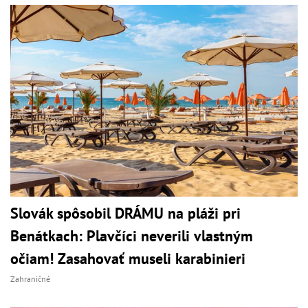
Slovák spôsobil DRÁMU na pláži pri
Benátkach: Plavčíci neverili vlastným
očiam! Zasahovať museli karabinieri
Zahraničné