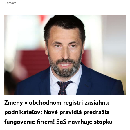
Domáce
Zmeny v obchodnom registri zasiahnu
podnikateľov: Nové pravidlá predražia
fungovanie firiem! SaS navrhuje stopku