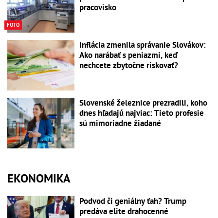
pracovisko
FOTO
Inflácia zmenila správanie Slovákov:
Ako narábať s peniazmi, keď
nechcete zbytočne riskovať?
Slovenské železnice prezradili, koho
dnes hľadajú najviac: Tieto profesie
sú mimoriadne žiadané
EKONOMIKA
Podvod či geniálny ťah? Trump
predáva elite drahocenné