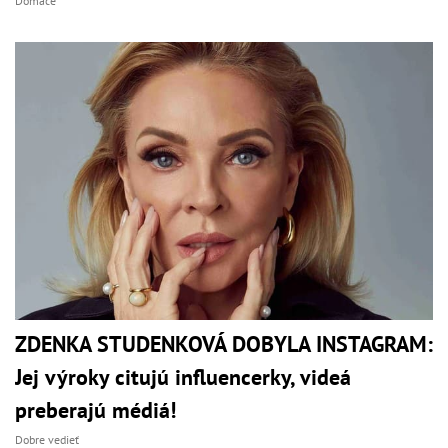
Domáce
ZDENKA STUDENKOVÁ DOBYLA INSTAGRAM:
Jej výroky citujú influencerky, videá
preberajú médiá!
Dobre vedieť