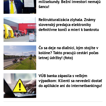
milisekundy. Bežní investori nemajú
šancu!
Reštrukturalizácia zlyhala. Známy
slovenský predajca elektroniky
definitívne končí a mieri k bankrotu
Čo sa deje na diaľnici, kým stojíte v
kolóne? Takto pracujú cestári počas
letnej údržby! (foto)
VÚB banka zápasila s veľkým
výpadkom: Klienti sa nevedeli dostať
do aplikácie ani do internetbankingu!