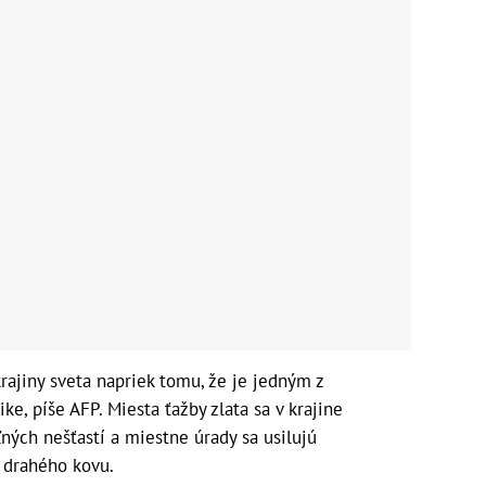
rajiny sveta napriek tomu, že je jedným z
ke, píše AFP. Miesta ťažby zlata sa v krajine
ných nešťastí a miestne úrady sa usilujú
 drahého kovu.