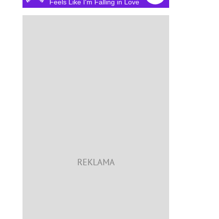
Feels Like I'm Falling in Love