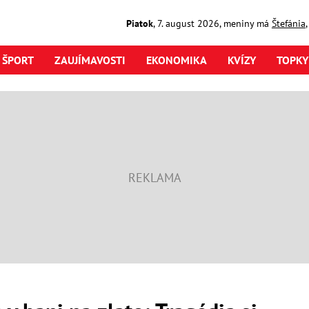
Piatok
,
7. august
2026
,
meniny má
Štefánia
ŠPORT
ZAUJÍMAVOSTI
EKONOMIKA
KVÍZY
TOPKY