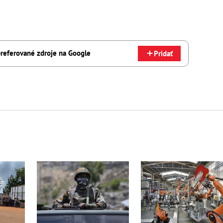
referované zdroje na Google
Pridať