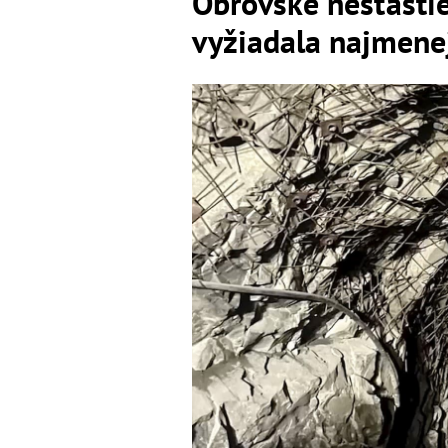
Obrovské nešťastie 
vyžiadala najmene