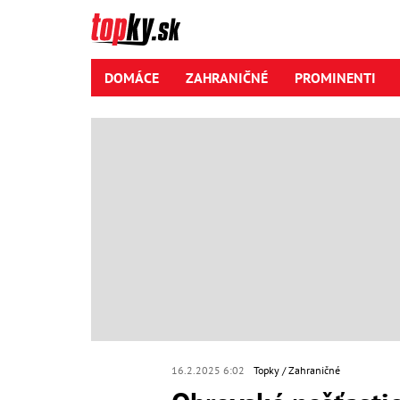
DOMÁCE
ZAHRANIČNÉ
PROMINENTI
16.2.2025 6:02
Topky
Zahraničné