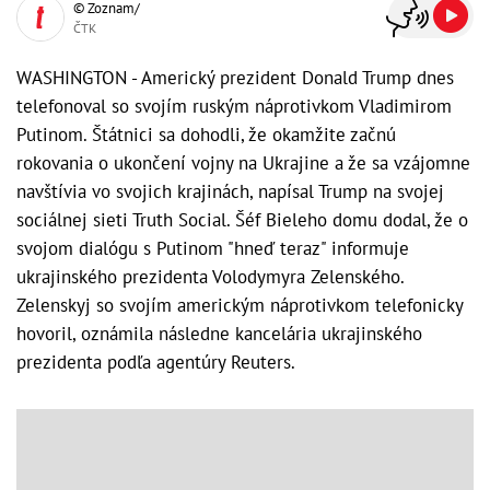
© Zoznam/
ČTK
WASHINGTON - Americký prezident Donald Trump dnes
telefonoval so svojím ruským náprotivkom Vladimirom
Putinom. Štátnici sa dohodli, že okamžite začnú
rokovania o ukončení vojny na Ukrajine a že sa vzájomne
navštívia vo svojich krajinách, napísal Trump na svojej
sociálnej sieti Truth Social. Šéf Bieleho domu dodal, že o
svojom dialógu s Putinom "hneď teraz" informuje
ukrajinského prezidenta Volodymyra Zelenského.
Zelenskyj so svojím americkým náprotivkom telefonicky
hovoril, oznámila následne kancelária ukrajinského
prezidenta podľa agentúry Reuters.