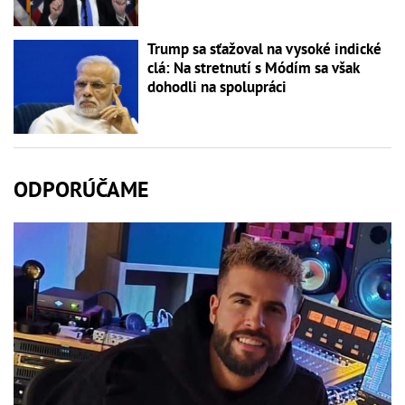
Trump sa sťažoval na vysoké indické
clá: Na stretnutí s Módím sa však
dohodli na spolupráci
ODPORÚČAME