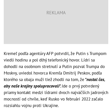
Kremeľ podľa agentúry AFP potvrdil, že Putin s Trumpom
viedli hodinu a pol dlhý telefonický hovor. Lídri sa
dohodli na osobnom stretnutí a Putin pozval Trumpa do
Moskvy, uviedol hovorca Kremľa Dmitrij Peskov, podľa
ktorého sa obaja muži tiež zhodli na tom, že
"nastal čas,
aby naše krajiny spolupracovali".
Ide o prvý potvrdený
priamy kontakt medzi lídrami dvoch najväčších jadrových
mocností od chvíle, keď Rusko vo februári 2022 začalo
rozsiahlu vojnu proti Ukrajine.