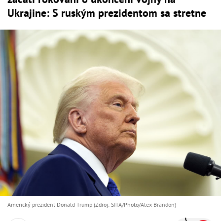
Ukrajine: S ruským prezidentom sa stretne
Americký prezident Donald Trump (Zdroj: SITA/Photo/Alex Brandon)