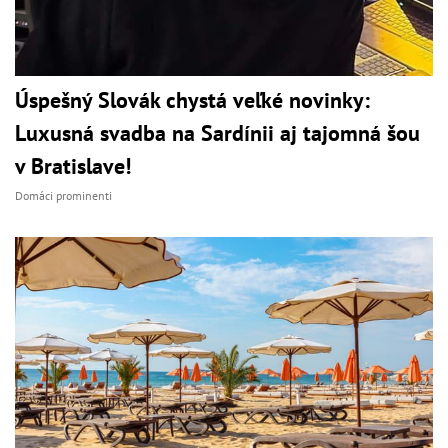
Úspešný Slovák chystá veľké novinky:
Luxusná svadba na Sardínii aj tajomná šou
v Bratislave!
Domáci prominenti