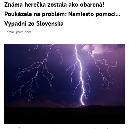
Známa herečka zostala ako obarená!
Poukázala na problém: Namiesto pomoci...
Vypadni zo Slovenska
Domáci prominenti