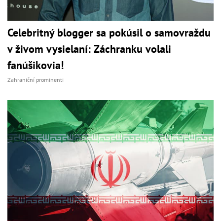
Celebritný blogger sa pokúsil o samovraždu
v živom vysielaní: Záchranku volali
fanúšikovia!
Zahraniční prominenti