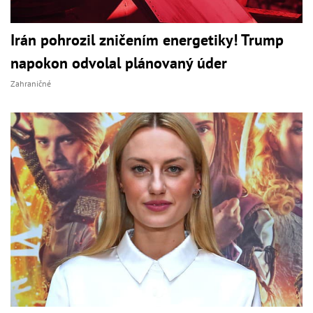
Irán pohrozil zničením energetiky! Trump
napokon odvolal plánovaný úder
Zahraničné