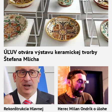
ÚĽUV otvára výstavu keramickej tvorby
Štefana Mlícha
Rekonštrukcia Hlavnej
Herec Milan Ondrík o úlohe