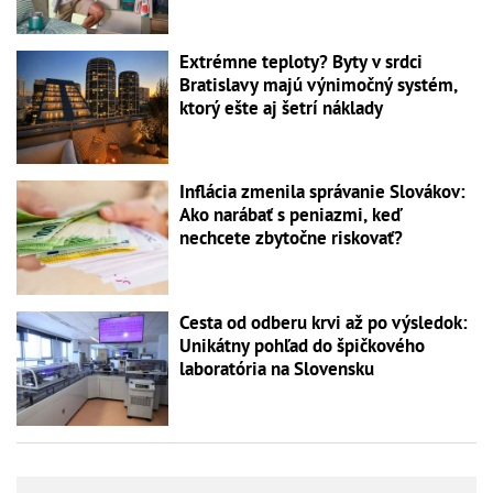
Extrémne teploty? Byty v srdci
Bratislavy majú výnimočný systém,
ktorý ešte aj šetrí náklady
Inflácia zmenila správanie Slovákov:
Ako narábať s peniazmi, keď
nechcete zbytočne riskovať?
Cesta od odberu krvi až po výsledok:
Unikátny pohľad do špičkového
laboratória na Slovensku