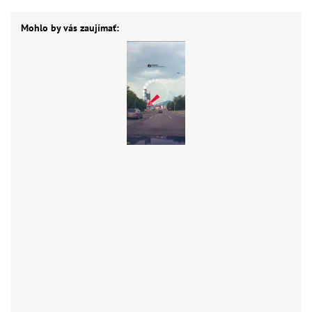
Mohlo by vás zaujímať: