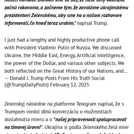
začnú rokovania, a začneme tým, že zavoláme ukrajinskému
prezidentovi Zelenskému, aby sme ho o našom rozhovore
informovali, čo hneď teraz urobím,"
napísal Trump.
I just had a lengthy and highly productive phone call
with President Vladimir Putin of Russia. We discussed
Ukraine, the Middle East, Energy, Artificial Intelligence,
the power of the Dollar, and various other subjects. We
both reflected on the Great History of our Nations, and…
— Donald J. Trump Posts From His Truth Social
(@TrumpDailyPosts)
February 12, 2025
Zelenskyj následne na platforme Telegram napísal, že s
Trumpom viedol dlhú konverzáciu o možnostiach
dosiahnutia mieru a o
"našej pripravenosti spolupracovať
na tímovej úrovni"
. Ukrajina si podľa Zelenského želá mier