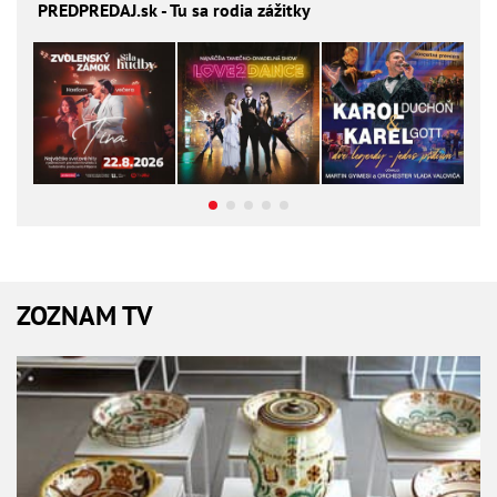
PREDPREDAJ
.sk - Tu sa rodia zážitky
ZOZNAM TV