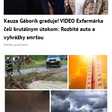
Kauza Gáborík graduje! VIDEO Exfarmárka
čelí brutálnym útokom: Rozbité auto a
vyhrážky smrťou
Domáci prominenti