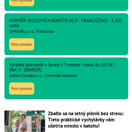
Pozri ponuku
MONTÉR OCEĽOVÝCH KONŠTRUKCIÍ - FRANCÚZSKO - 3 600
netto
CHRISTAL s. r. o., Francúzsko
Pozri ponuku
Výrobný pracovník v Seredi / 3 zmeny / mzda do 1675€ !
(Ref. č.: 1004929)
Grafton Slovakia s.r.o., Slovenská republika
Pozri ponuku
Zbaľte sa na letný piknik bez stresu:
Tieto praktické vychytávky vám
ušetria miesto v batohu!