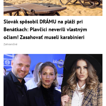
Slovák spôsobil DRÁMU na pláži pri
Benátkach: Plavčíci neverili vlastným
očiam! Zasahovať museli karabinieri
Zahraničné