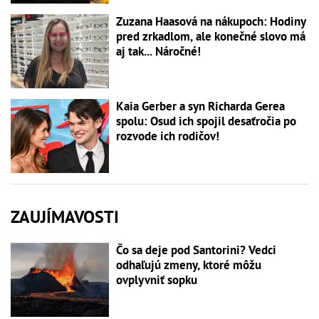
Zuzana Haasová na nákupoch: Hodiny
pred zrkadlom, ale konečné slovo má
aj tak... Náročné!
Kaia Gerber a syn Richarda Gerea
spolu: Osud ich spojil desaťročia po
rozvode ich rodičov!
ZAUJÍMAVOSTI
Čo sa deje pod Santorini? Vedci
odhaľujú zmeny, ktoré môžu
ovplyvniť sopku