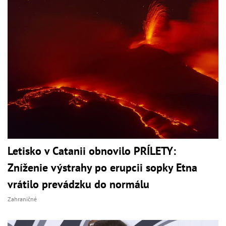
Letisko v Catanii obnovilo PRÍLETY:
Zníženie výstrahy po erupcii sopky Etna
vrátilo prevádzku do normálu
Zahraničné