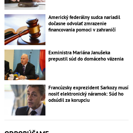
Americký federálny sudca nariadil
dočasne odvolať zmrazenie
financovania pomoci v zahraničí
Exministra Mariána Janušeka
prepustil súd do domáceho väzenia
Francúzsky exprezident Sarkozy musí
nosiť elektronický náramok: Súd ho
odsúdil za korupciu