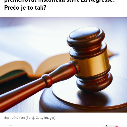
Prečo je to tak?
Ilustračné foto (Zdroj: Getty Images)