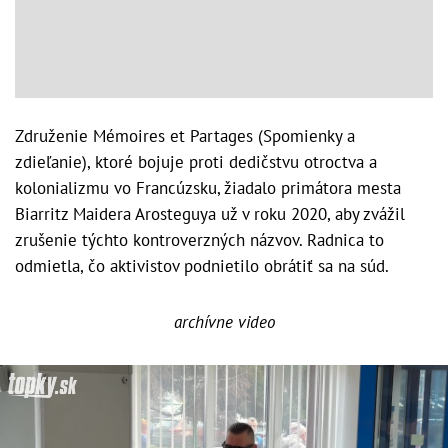
Združenie Mémoires et Partages (Spomienky a
zdieľanie), ktoré bojuje proti dedičstvu otroctva a
kolonializmu vo Francúzsku, žiadalo primátora mesta
Biarritz Maidera Arosteguya už v roku 2020, aby zvážil
zrušenie týchto kontroverzných názvov. Radnica to
odmietla, čo aktivistov podnietilo obrátiť sa na súd.
archívne video