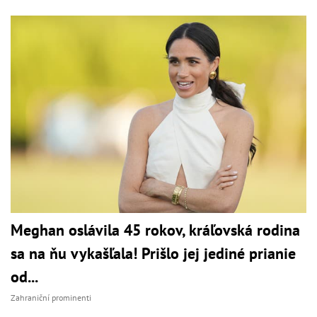
Meghan oslávila 45 rokov, kráľovská rodina
sa na ňu vykašľala! Prišlo jej jediné prianie
od...
Zahraniční prominenti