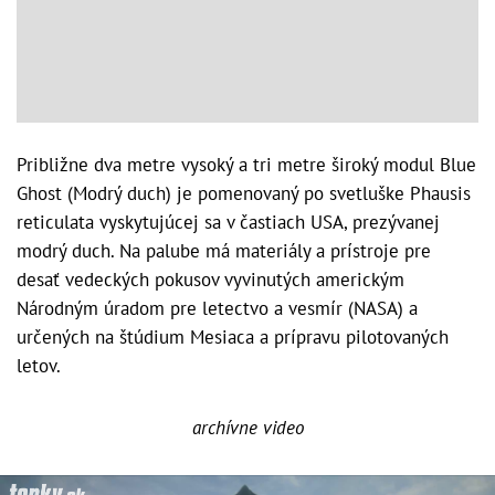
Približne dva metre vysoký a tri metre široký modul Blue
Ghost (Modrý duch) je pomenovaný po svetluške Phausis
reticulata vyskytujúcej sa v častiach USA, prezývanej
modrý duch. Na palube má materiály a prístroje pre
desať vedeckých pokusov vyvinutých americkým
Národným úradom pre letectvo a vesmír (NASA) a
určených na štúdium Mesiaca a prípravu pilotovaných
letov.
archívne video