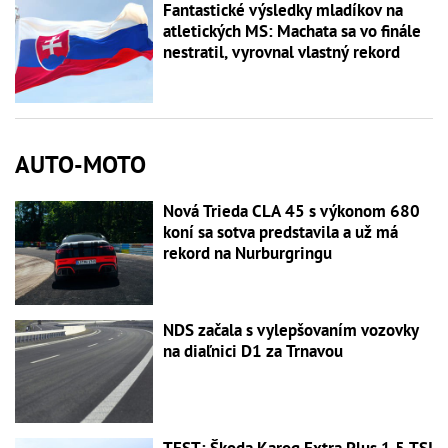
Fantastické výsledky mladíkov na
atletických MS: Machata sa vo finále
nestratil, vyrovnal vlastný rekord
AUTO-MOTO
Nová Trieda CLA 45 s výkonom 680
koní sa sotva predstavila a už má
rekord na Nurburgringu
NDS začala s vylepšovaním vozovky
na diaľnici D1 za Trnavou