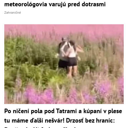
meteorológovia varujú pred dotrasmi
Zahraničné
Po ničení pola pod Tatrami a kúpaní v plese
tu máme ďalší nešvár! Drzosť bez hraníc: