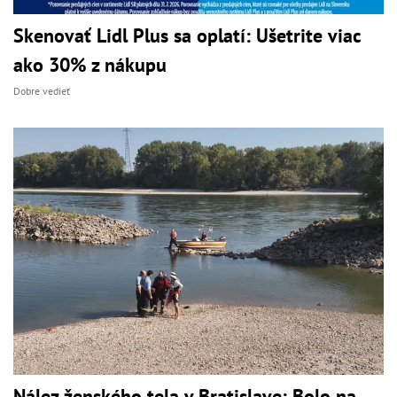
Skenovať Lidl Plus sa oplatí: Ušetrite viac
ako 30% z nákupu
Dobre vedieť
Nález ženského tela v Bratislave: Bolo na