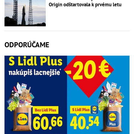
Origin odštartovala k prvému letu
ODPORÚČAME