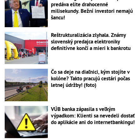
predáva elite drahocenné
milisekundy. Bežní investori nemajú
šancu!
Reštrukturalizácia zlyhala. Známy
slovenský predajca elektroniky
definitívne končí a mieri k bankrotu
Čo sa deje na diaľnici, kým stojíte v
kolóne? Takto pracujú cestári počas
letnej údržby! (foto)
VÚB banka zápasila s veľkým
výpadkom: Klienti sa nevedeli dostať
do aplikácie ani do internetbankingu!