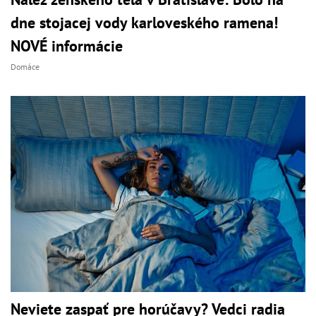
dne stojacej vody karloveského ramena!
NOVÉ informácie
Domáce
Neviete zaspať pre horúčavy? Vedci radia