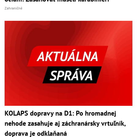
Zahraničné
KOLAPS dopravy na D1: Po hromadnej
nehode zasahuje aj záchranársky vrtuľník,
doprava je odklaňaná