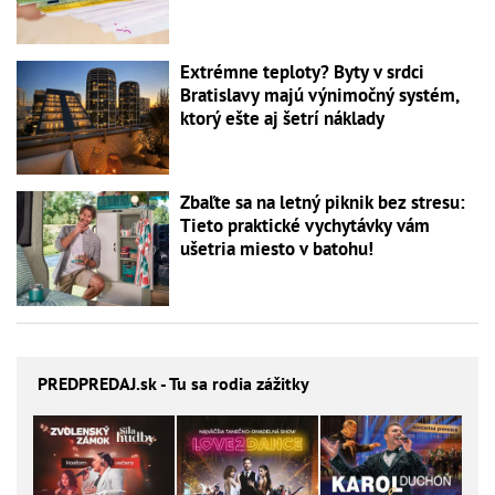
Extrémne teploty? Byty v srdci
Bratislavy majú výnimočný systém,
ktorý ešte aj šetrí náklady
Zbaľte sa na letný piknik bez stresu:
Tieto praktické vychytávky vám
ušetria miesto v batohu!
PREDPREDAJ
.sk - Tu sa rodia zážitky