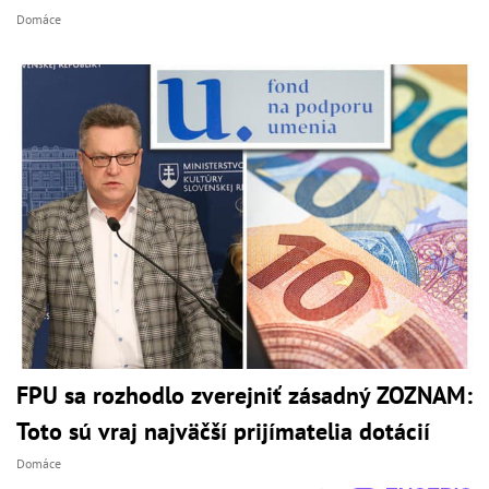
Domáce
FPU sa rozhodlo zverejniť zásadný ZOZNAM:
Toto sú vraj najväčší prijímatelia dotácií
Domáce